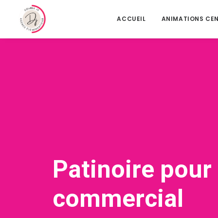
ACCUEIL
ANIMATIONS CE
Patinoire pour
commercial