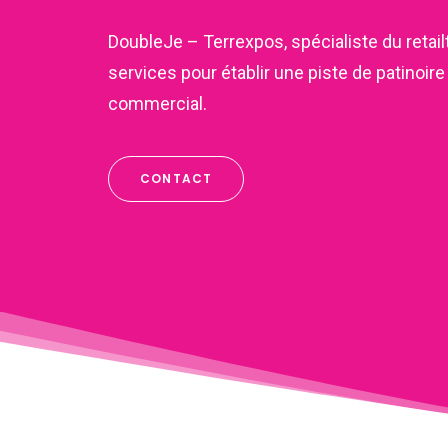
DoubleJe – Terrexpos, spécialiste du retai
services pour établir une piste de patinoir
commercial.
CONTACT