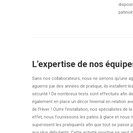
disposi
patinoi
L’expertise de nos équipe
Sans nos collaborateurs, nous ne serions qu’une age
aguerris par des années de pratique, ils installent l
sécurité ! De nombreux tests sont effectués afin de 
également en place un décor hivernal en relation ave
de l’Hiver ! Outre l’installation, nos spécialistes de 
effet, nous fournissons les patins à glace et nous n
supervisent les pratiquants afin que tout se passe
aux plus débutants. Cette activité sportive se veut 