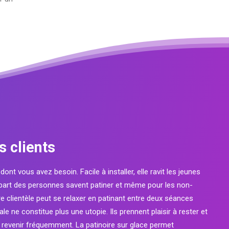
s clients
nt vous avez besoin. Facile à installer, elle ravit les jeunes
plupart des personnes savent patiner et même pour les non-
re clientèle peut se relaxer en patinant entre deux séances
 ne constitue plus une utopie. Ils prennent plaisir à rester et
 à revenir fréquemment. La patinoire sur glace permet