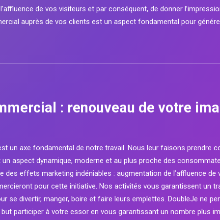
l’affluence de vos visiteurs et par conséquent, de donner l’impressio
rcial auprès de vos clients est un aspect fondamental pour génére
mmercial : renouveau de votre ima
 est un axe fondamental de notre travail. Nous leur faisons prendre 
iert un aspect dynamique, moderne et au plus proche des consommate
 des effets marketing indéniables : augmentation de l’affluence de v
ieront pour cette initiative. Nos activités vous garantissent un tra
ur se divertir, manger, boire et faire leurs emplettes. DoubleJe ne pe
l but participer à votre essor en vous garantissant un nombre plus i