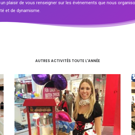
 un plaisir de vous renseigner sur les événements que nous organis
lité et de dynamisme.
AUTRES ACTIVITÉS TOUTE L'ANNÉE