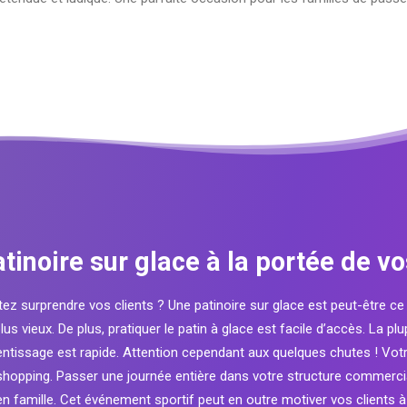
tinoire sur glace à la portée de vo
z surprendre vos clients ? Une patinoire sur glace est peut-être ce do
us vieux. De plus, pratiquer le patin à glace est facile d’accès. La 
prentissage est rapide. Attention cependant aux quelques chutes ! Vot
hopping. Passer une journée entière dans votre structure commerciale
 en famille. Cet événement sportif peut en outre motiver vos clients