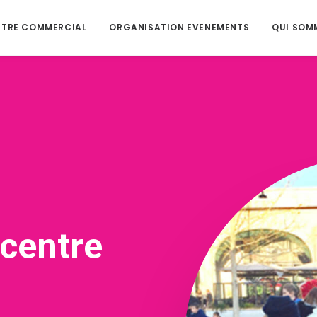
NTRE COMMERCIAL
ORGANISATION EVENEMENTS
QUI SOM
 centre