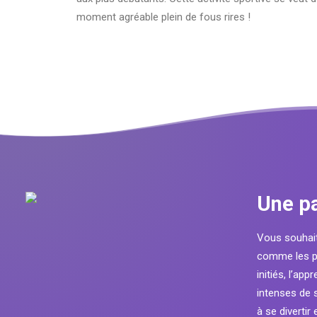
moment agréable plein de fous rires !
Une pa
Vous souhaite
comme les pl
initiés, l’ap
intenses de s
à se divertir