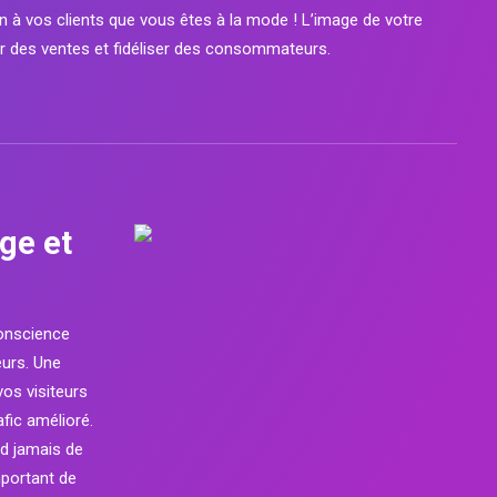
n à vos clients que vous êtes à la mode ! L’image de votre
r des ventes et fidéliser des consommateurs.
ge et
conscience
urs. Une
os visiteurs
fic amélioré.
rd jamais de
mportant de