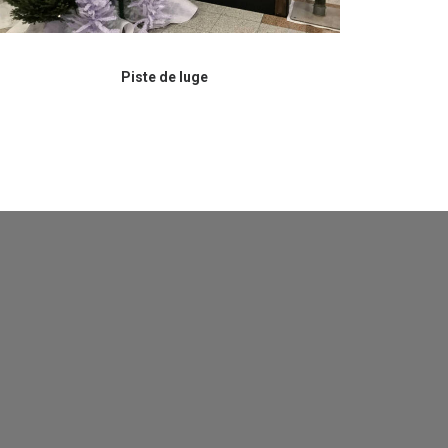
Piste de luge