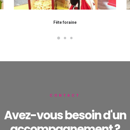
Fête foraine
CONTACT
Avez-vous besoin d'un
accompagnement ?