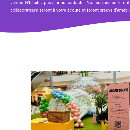
ventes. N’hésitez pas à nous contacter. Nos équipes se feront
collaborateurs seront à votre écoute et feront preuve d’amabi