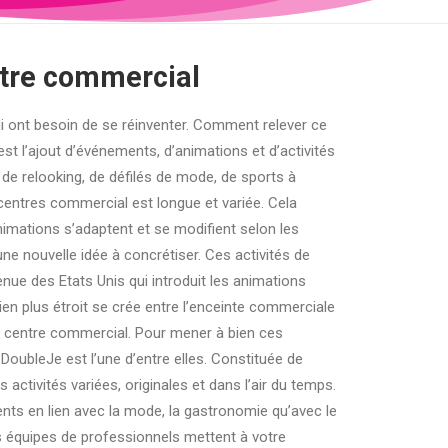
ntre commercial
i ont besoin de se réinventer. Comment relever ce
 l’ajout d’événements, d’animations et d’activités
 de relooking, de défilés de mode, de sports à
n centres commercial est longue et variée. Cela
animations s’adaptent et se modifient selon les
e nouvelle idée à concrétiser. Ces activités de
nue des Etats Unis qui introduit les animations
en plus étroit se crée entre l’enceinte commerciale
e du centre commercial. Pour mener à bien ces
oubleJe est l’une d’entre elles. Constituée de
 activités variées, originales et dans l’air du temps.
nts en lien avec la mode, la gastronomie qu’avec le
os équipes de professionnels mettent à votre