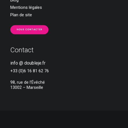
Blog
Mentions légales
Plan de site
NOUS CONTACTER
Contact
info @ doubleje.fr
+33 (0)6 16 81 62 76
98, rue de l’Évêché
13002 – Marseille