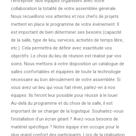
l’entreprise. Nos équipes organisent avec votre
collaboration la totalité de votre assemblée générale.
Nous recueillons vos attentes et nos chefs de projets
mettent en place le programme de votre événement. Il
est important de bien déterminer ses besoins (capacité
de la salle, type de lieu, services, activités de temps libre,
etc.). Cela permettra de définir avec exactitude vos
objectifs. Le choix du lieu de réunion est réalisé par vos
soins. Nous mettons à votre disposition un catalogue de
salles confortables et équipées de toute la technologie
nécessaire au bon déroulement de votre assemblée. Si
vous avez un lieu qui vous fait rêver, parlez-en à nos
équipes. Ils feront leur possible pour réussir à le louer.
Au-delà du programme et du choix de la salle, il est
important de se charger de la logistique. Souhaitez-vous
l’installation d’un écran géant ? Avez-vous besoins de
matériel spécifique ? Notre équipe s’en occupe pour le
plus grand confort des participants. Lors de la réalisation