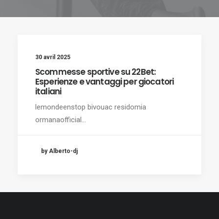
30 avril 2025
Scommesse sportive su 22Bet:
Esperienze e vantaggi per giocatori
italiani
lemondeenstop bivouac residomia
ormanaofficial…
by Alberto-dj