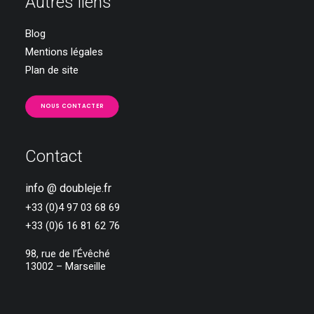
Autres liens
Blog
Mentions légales
Plan de site
NOUS CONTACTER
Contact
info @ doubleje.fr
+33 (0)4 97 03 68 69
+33 (0)6 16 81 62 76
98, rue de l’Évêché
13002 – Marseille