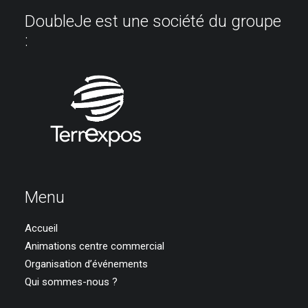
DoubleJe est une société du groupe
:
Menu
Accueil
Animations centre commercial
Organisation d’événements
Qui sommes-nous ?