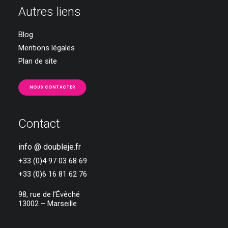
Autres liens
Blog
Mentions légales
Plan de site
NOUS CONTACTER
Contact
info @ doubleje.fr
+33 (0)4 97 03 68 69
+33 (0)6 16 81 62 76
98, rue de l’Évêché
13002 – Marseille