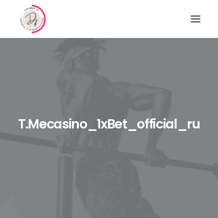
T.mecasino_1xBet_official_ru