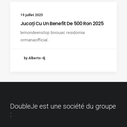
19 juillet 2025
Jucați Cu Un Benefit De 500 Ron 2025
lemondeenstop bivouac residomia
ormanaofficial…
by Alberto-dj
DoubleJe est une société du groupe
: