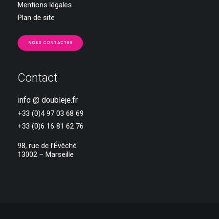
Mentions légales
Plan de site
NOUS CONTACTER
Contact
info @ doubleje.fr
+33 (0)4 97 03 68 69
+33 (0)6 16 81 62 76
98, rue de l’Évêché
13002 – Marseille