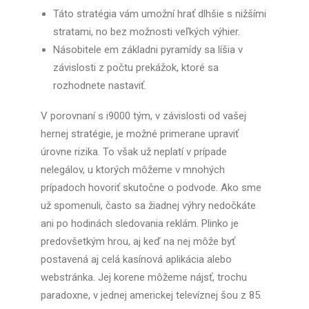
Táto stratégia vám umožní hrať dlhšie s nižšími
stratami, no bez možnosti veľkých výhier.
Násobitele em základni pyramídy sa líšia v
závislosti z počtu prekážok, ktoré sa
rozhodnete nastaviť.
V porovnaní s i9000 tým, v závislosti od vašej
hernej stratégie, je možné primerane upraviť
úrovne rizika. To však už neplatí v prípade
nelegálov, u ktorých môžeme v mnohých
prípadoch hovoriť skutočne o podvode. Ako sme
už spomenuli, často sa žiadnej výhry nedočkáte
ani po hodinách sledovania reklám. Plinko je
predovšetkým hrou, aj keď na nej môže byť
postavená aj celá kasínová aplikácia alebo
webstránka. Jej korene môžeme nájsť, trochu
paradoxne, v jednej americkej televíznej šou z 85.