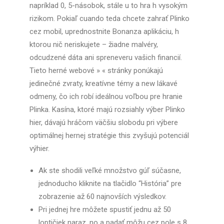
napríklad 0, 5-násobok, stále u to hra h vysokým
rizikom. Pokiaľ cuando teda chcete zahrať Plinko
cez mobil, uprednostnite Bonanza aplikáciu, h
ktorou nič neriskujete – žiadne malvéry,
odcudzené dáta ani spreneveru vašich financií.
Tieto herné webové » « stránky ponúkajú
jedinečné zvraty, kreatívne témy a new lákavé
odmeny, čo ich robí ideálnou voľbou pre hranie
Plinka. Kasína, ktoré majú rozsiahly výber Plinko
hier, dávajú hráčom väčšiu slobodu pri výbere
optimálnej hernej stratégie this zvyšujú potenciál
výhier.
Ak ste shodili veľké množstvo gúľ súčasne,
jednoducho kliknite na tlačidlo “História” pre
zobrazenie až 60 najnovších výsledkov.
Pri jednej hre môžete spustiť jednu až 50
loptičiek naraz, no a padať môžu cez pole s 8