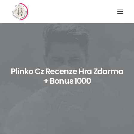
Plinko Cz Recenze Hra Zdarma
+ Bonus 1000