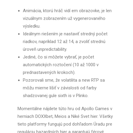
Animácia, ktorú hráč vidí em obrazovke, je len
vizuálnym zobrazením už vygenerovaného
výsledku.
Ideálnym riešením je nastaviť stredný počet
riadkov, napríklad 12 až 14, a zvoliť strednú
úroveň unpredictability.
Jediné, čo si môžete vybrať, je počet
automatických roztočení (10 až 1000 v
prednastavených krokoch).
Pozorovali sme, že volatilita a new RTP sa
môžu mierne líšiť v závislosti od farby
shadzovanej gule sixth is v Plinko.
Momentálne nájdete túto hru od Apollo Games v
herniach DOXXbet, Meios a Niké Svet hier. Všetky
tieto platformy fungujú pod dohľadom Úradu pre
reguláciu hazardných hier a garantujú férové