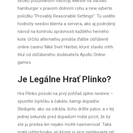
široko používanom nástroji, kliknite na tlačidlo
hamburger v pravom dolnom rohu a new vyberte
položku “Provably Reasonable Settings”. Tu uvidíte
hodnoty seedov klienta a servera, ako aj podrobný
návod na kontrolu správnosti každého herného
kola. Určitú alternatívu prináša ďalšie obľúbené
online casino Niké Svet Hierbei, ktoré stavilo mhh
titul od obľúbeného dodávateľa Apollo Online
games.
Je Legálne Hrať Plinko?
Hra Plinko pôsobí na prvý pohľad úplne nevinne –
spustíte loptičku a čakáte, kamgi dopadne.
Sledujete, ako sa odráža, ticho držíte palce, a v tej
jednej sekunde pred dopadom máte pocit, že by
ste ju predsa len nejako mohli nasmerovať. Taká
malá oddychovka, pri ktorej si síce neplánujete nič