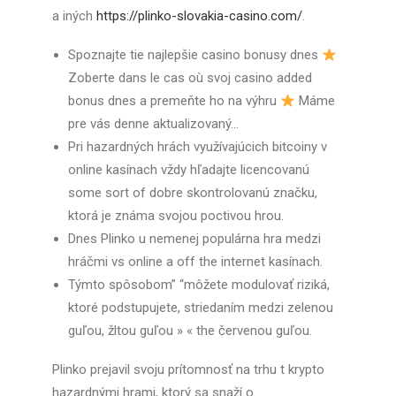
a iných
https://plinko-slovakia-casino.com/
.
Spoznajte tie najlepšie casino bonusy dnes
Zoberte dans le cas où svoj casino added
bonus dnes a premeňte ho na výhru
Máme
pre vás denne aktualizovaný…
Pri hazardných hrách využívajúcich bitcoiny v
online kasínach vždy hľadajte licencovanú
some sort of dobre skontrolovanú značku,
ktorá je známa svojou poctivou hrou.
Dnes Plinko u nemenej populárna hra medzi
hráčmi vs online a off the internet kasínach.
Týmto spôsobom” “môžete modulovať riziká,
ktoré podstupujete, striedaním medzi zelenou
guľou, žltou guľou » « the červenou guľou.
Plinko prejavil svoju prítomnosť na trhu t krypto
hazardnými hrami, ktorý sa snaží o