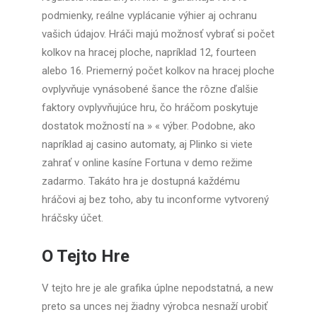
podmienky, reálne vyplácanie výhier aj ochranu
vašich údajov. Hráči majú možnosť vybrať si počet
kolkov na hracej ploche, napríklad 12, fourteen
alebo 16. Priemerný počet kolkov na hracej ploche
ovplyvňuje vynásobené šance the rôzne ďalšie
faktory ovplyvňujúce hru, čo hráčom poskytuje
dostatok možností na » « výber. Podobne, ako
napríklad aj casino automaty, aj Plinko si viete
zahrať v online kasíne Fortuna v demo režime
zadarmo. Takáto hra je dostupná každému
hráčovi aj bez toho, aby tu inconforme vytvorený
hráčsky účet.
O Tejto Hre
V tejto hre je ale grafika úplne nepodstatná, a new
preto sa unces nej žiadny výrobca nesnaží urobiť