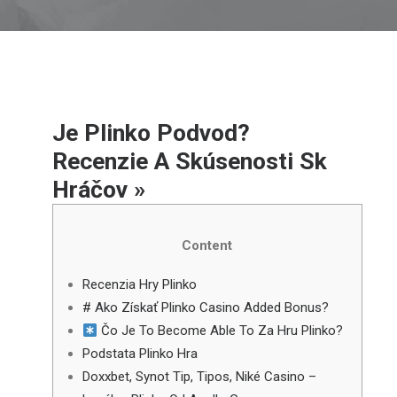
Je Plinko Podvod? ️
Recenzie A Skúsenosti Sk
Hráčov »
Content
Recenzia Hry Plinko
#️ Ako Získať Plinko Casino Added Bonus?
Čo Je To Become Able To Za Hru Plinko?
Podstata Plinko Hra
Doxxbet, Synot Tip, Tipos, Niké Casino –