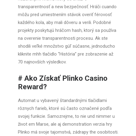
transparentnosť a new bezpečnosť. Hráči cuando
môžu pred umiestnením stávok overiť férovosť
každého kola, aby mali dôveru a verili. Podobné
projekty poskytujú hráčom hash, ktorý sa používa
na overenie transparentnosti procesu. Ak ste
shodili veľké množstvo gúľ súčasne, jednoducho
kliknite mhh tlačidlo “História” pre zobrazenie až
70 najnovších výsledkov.
#️ Ako Získať Plinko Casino
Reward?
Automat u vybavený štandardnými tlačidlami
rôznych farieb, ktoré sú často označené podľa
svojej funkcie. Samozrejme, to nie und nimmer u
život em Marse, ale aj demonstration verzia hry
Plinko má svoje tajomstvá, zádrapy the osobitosti.