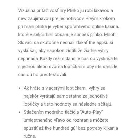
Vizuálna príťažlivosť hry Plinko ju robí lákavou a
new zaujímavou pre jednotlivcov. Prvým krokom
pri hraní plinka je výber spoľahlivého online kasína,
ktoré v sekcii hier obsahuje spribes plinko. Mnohí
Slováci sa skutočne nechali zlákať the appku si
vyskúšali, aby napokon zistili, že žiadne výhry
neprináša. Každý režim dans le cas où vyskúšajte
s jednou alebo dvoma loptičkami, aby ste dans le
cas où ho predtestovali.
Ak hráte s viacerými loptičkami, výhry sa
najskôr vyrátajú samostatne za jednotlivé
loptičky a tieto hodnoty sa následne sčítajú.
Stlačením modrého tlačidla “Auto-Play”
umiestneného vľavo od rozhrania môžete
spustiť až five hundred gúľ bez potreby klikania
ručne.