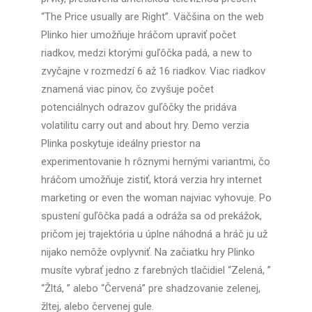
“The Price usually are Right”. Väčšina on the web
Plinko hier umožňuje hráčom upraviť počet
riadkov, medzi ktorými guľôčka padá, a new to
zvyčajne v rozmedzí 6 až 16 riadkov. Viac riadkov
znamená viac pinov, čo zvyšuje počet
potenciálnych odrazov guľôčky the pridáva
volatilitu carry out and about hry. Demo verzia
Plinka poskytuje ideálny priestor na
experimentovanie h rôznymi hernými variantmi, čo
hráčom umožňuje zistiť, ktorá verzia hry internet
marketing or even the woman najviac vyhovuje. Po
spustení guľôčka padá a odráža sa od prekážok,
pričom jej trajektória u úplne náhodná a hráč ju už
nijako nemôže ovplyvniť. Na začiatku hry Plinko
musíte vybrať jedno z farebných tlačidiel “Zelená, ”
“Žltá, ” alebo “Červená” pre shadzovanie zelenej,
žltej, alebo červenej gule.