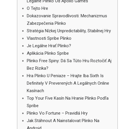
Legálne Plinko Od Apollo Games
O Tejto Hre
Dokazovanie Spravodlivosti: Mechanizmus
Zabezpečenia Plinko
Stratégia Nízkej Unpredictability, Stabilnej Hry
Vlastnosti Spribe Plinko
Je Legálne Hrať Plinko?
Aplikácia Plinko Spribe
Plinko Free Spiny: Dá Sa Túto Hru Roztočiť Aj
Bez Rizika?
Hra Plinko U Peniaze – Hrajte Iba Sixth Is
Definitely V Preverených A Legálnych Online
Kasínach
Top Your Five Kasín Na Hranie Plinko Podľa
Spribe
Plinko Vo Fortune – Pravidlá Hry
Jak Stáhnout A Nainstalovat Plinko Na
Android