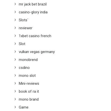
mr jack bet brazil
casino-glory india
Slots`
reviewer
1xbet casino french
Slot
vulkan vegas germany
monobrend
csdino
mono slot
Mini-reviews
book of ra it
mono brand
Game