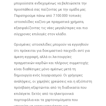
μπορούσατε ενδεχομένως να βελτιώσετε την
προσπάθειά σας παίζοντας με την ομάδα μας.
Παρατηρούμε πάνω από 7.100.000 τοπικές
ιστοσελίδες καζίνο με πραγματικά χρήματα,
εξασφαλίζοντας τις νέες μεγαλύτερες και πιο
σύγχρονες επιλογές στον κλάδο.
Ορισμένες ιστοσελίδες μπορούν να εγγυηθούν
ότι πρόκειται για δοκιμαστικό παιχνίδι αντί για
άμεση εγγραφή, αλλά οι λειτουργίες
πραγματικών κερδών και πλήρους συμμετοχής
είναι διαθέσιμες μόνο αμέσως μετά τη
δημιουργία ενός λογαριασμού. Οι γρήγορες
αναλήψεις, οι χαμηλές χρεώσεις και η αξιόπιστη
πρόσβαση εξαρτώνται από τη διαδικασία που
επιλέγετε. Εκτός από τα ηλεκτρονικά
πορτοφόλια και τα χαρτονομίσματα που