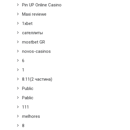
Pin UP Online Casino
Maxi reviewe
1xbet
сателлиты
mostbet GR
novos-casinos
6
1
8.11(2 частина)
Public
Pablic
111
melhores
8