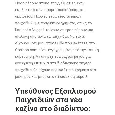
Προσφέρουν στους επαγγελματίες έναν
εκπληκτικό συνδυασμό διασκέδασης και
ακρίβειας. Πολλές εταιρείες τυχερών
παιχνιδιών με πραγματικά χρήματα, όπως το
Fantastic Nugget, τείνουν να προσφέρουν μια
επιλογή από αυτά τα παιχνίδια. Να είστε
σίγουροι ότι μια ιστοσελίδα που βλέπετε στο
Casinos.com είναι εγγεγραμμένη από την τοπική
κυβέρνηση. Αν υπήρχε ένα μαγικό μενού για
εγγυημένη επιτυχία στα διαδικτυακά τυχερά
παιχνίδια, θα είχαμε περισσότερα χρήματα στα
μέλη μας και μπορείτε να είστε σίγουροι!
Υπεύθυνος Εξοπλισμού
Παιχνιδιών στα νέα
καζίνο στο διαδίκτυο: