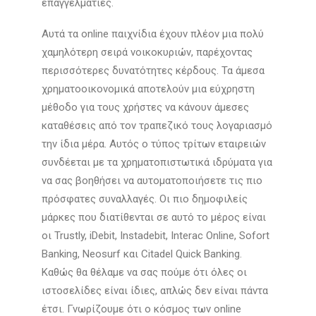
επαγγελματίες.
Αυτά τα online παιχνίδια έχουν πλέον μια πολύ
χαμηλότερη σειρά νοικοκυριών, παρέχοντας
περισσότερες δυνατότητες κέρδους. Τα άμεσα
χρηματοοικονομικά αποτελούν μια εύχρηστη
μέθοδο για τους χρήστες να κάνουν άμεσες
καταθέσεις από τον τραπεζικό τους λογαριασμό
την ίδια μέρα. Αυτός ο τύπος τρίτων εταιρειών
συνδέεται με τα χρηματοπιστωτικά ιδρύματα για
να σας βοηθήσει να αυτοματοποιήσετε τις πιο
πρόσφατες συναλλαγές. Οι πιο δημοφιλείς
μάρκες που διατίθενται σε αυτό το μέρος είναι
οι Trustly, iDebit, Instadebit, Interac Online, Sofort
Banking, Neosurf και Citadel Quick Banking.
Καθώς θα θέλαμε να σας πούμε ότι όλες οι
ιστοσελίδες είναι ίδιες, απλώς δεν είναι πάντα
έτσι. Γνωρίζουμε ότι ο κόσμος των online