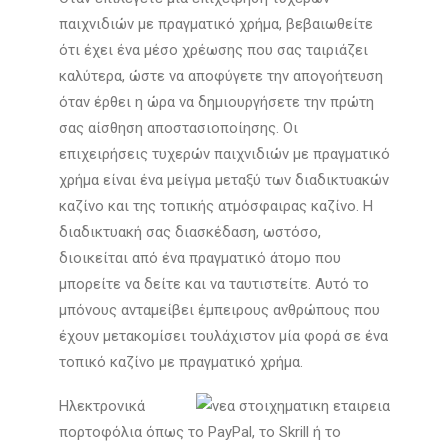
παιχνιδιών με πραγματικό χρήμα, βεβαιωθείτε
ότι έχει ένα μέσο χρέωσης που σας ταιριάζει
καλύτερα, ώστε να αποφύγετε την απογοήτευση
όταν έρθει η ώρα να δημιουργήσετε την πρώτη
σας αίσθηση αποστασιοποίησης. Οι
επιχειρήσεις τυχερών παιχνιδιών με πραγματικό
χρήμα είναι ένα μείγμα μεταξύ των διαδικτυακών
καζίνο και της τοπικής ατμόσφαιρας καζίνο. Η
διαδικτυακή σας διασκέδαση, ωστόσο,
διοικείται από ένα πραγματικό άτομο που
μπορείτε να δείτε και να ταυτιστείτε. Αυτό το
μπόνους ανταμείβει έμπειρους ανθρώπους που
έχουν μετακομίσει τουλάχιστον μία φορά σε ένα
τοπικό καζίνο με πραγματικό χρήμα.
Ηλεκτρονικά
πορτοφόλια όπως το PayPal, το Skrill ή το