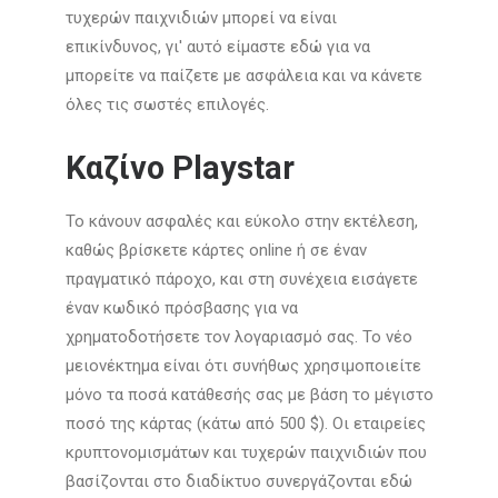
τυχερών παιχνιδιών μπορεί να είναι
επικίνδυνος, γι' αυτό είμαστε εδώ για να
μπορείτε να παίζετε με ασφάλεια και να κάνετε
όλες τις σωστές επιλογές.
Καζίνο Playstar
Το κάνουν ασφαλές και εύκολο στην εκτέλεση,
καθώς βρίσκετε κάρτες online ή σε έναν
πραγματικό πάροχο, και στη συνέχεια εισάγετε
έναν κωδικό πρόσβασης για να
χρηματοδοτήσετε τον λογαριασμό σας. Το νέο
μειονέκτημα είναι ότι συνήθως χρησιμοποιείτε
μόνο τα ποσά κατάθεσής σας με βάση το μέγιστο
ποσό της κάρτας (κάτω από 500 $). Οι εταιρείες
κρυπτονομισμάτων και τυχερών παιχνιδιών που
βασίζονται στο διαδίκτυο συνεργάζονται εδώ