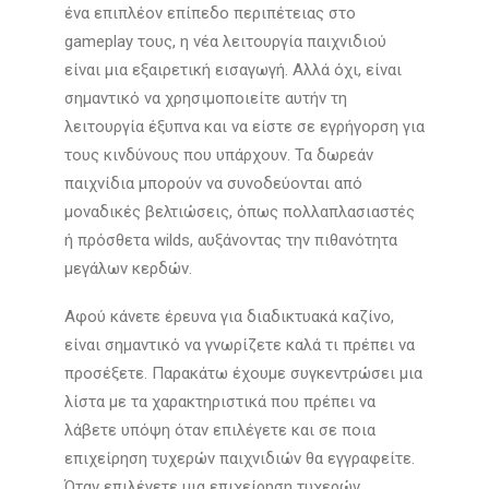
ένα επιπλέον επίπεδο περιπέτειας στο
gameplay τους, η νέα λειτουργία παιχνιδιού
είναι μια εξαιρετική εισαγωγή. Αλλά όχι, είναι
σημαντικό να χρησιμοποιείτε αυτήν τη
λειτουργία έξυπνα και να είστε σε εγρήγορση για
τους κινδύνους που υπάρχουν. Τα δωρεάν
παιχνίδια μπορούν να συνοδεύονται από
μοναδικές βελτιώσεις, όπως πολλαπλασιαστές
ή πρόσθετα wilds, αυξάνοντας την πιθανότητα
μεγάλων κερδών.
Αφού κάνετε έρευνα για διαδικτυακά καζίνο,
είναι σημαντικό να γνωρίζετε καλά τι πρέπει να
προσέξετε. Παρακάτω έχουμε συγκεντρώσει μια
λίστα με τα χαρακτηριστικά που πρέπει να
λάβετε υπόψη όταν επιλέγετε και σε ποια
επιχείρηση τυχερών παιχνιδιών θα εγγραφείτε.
Όταν επιλέγετε μια επιχείρηση τυχερών