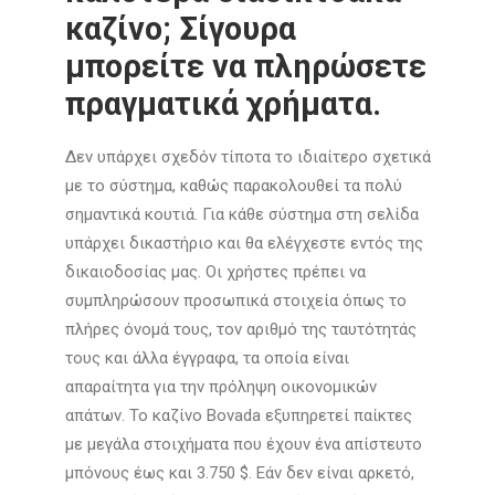
καζίνο; Σίγουρα
μπορείτε να πληρώσετε
πραγματικά χρήματα.
Δεν υπάρχει σχεδόν τίποτα το ιδιαίτερο σχετικά
με το σύστημα, καθώς παρακολουθεί τα πολύ
σημαντικά κουτιά. Για κάθε σύστημα στη σελίδα
υπάρχει δικαστήριο και θα ελέγχεστε εντός της
δικαιοδοσίας μας. Οι χρήστες πρέπει να
συμπληρώσουν προσωπικά στοιχεία όπως το
πλήρες όνομά τους, τον αριθμό της ταυτότητάς
τους και άλλα έγγραφα, τα οποία είναι
απαραίτητα για την πρόληψη οικονομικών
απάτων. Το καζίνο Bovada εξυπηρετεί παίκτες
με μεγάλα στοιχήματα που έχουν ένα απίστευτο
μπόνους έως και 3.750 $. Εάν δεν είναι αρκετό,