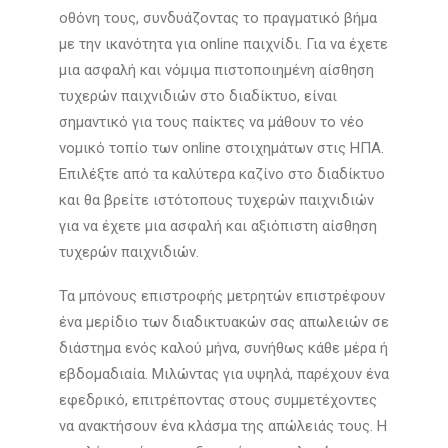
οθόνη τους, συνδυάζοντας το πραγματικό βήμα
με την ικανότητα για online παιχνίδι. Για να έχετε
μια ασφαλή και νόμιμα πιστοποιημένη αίσθηση
τυχερών παιχνιδιών στο διαδίκτυο, είναι
σημαντικό για τους παίκτες να μάθουν το νέο
νομικό τοπίο των online στοιχημάτων στις ΗΠΑ.
Επιλέξτε από τα καλύτερα καζίνο στο διαδίκτυο
και θα βρείτε ιστότοπους τυχερών παιχνιδιών
για να έχετε μια ασφαλή και αξιόπιστη αίσθηση
τυχερών παιχνιδιών.
Τα μπόνους επιστροφής μετρητών επιστρέφουν
ένα μερίδιο των διαδικτυακών σας απωλειών σε
διάστημα ενός καλού μήνα, συνήθως κάθε μέρα ή
εβδομαδιαία. Μιλώντας για υψηλά, παρέχουν ένα
εφεδρικό, επιτρέποντας στους συμμετέχοντες
να ανακτήσουν ένα κλάσμα της απώλειάς τους. Η