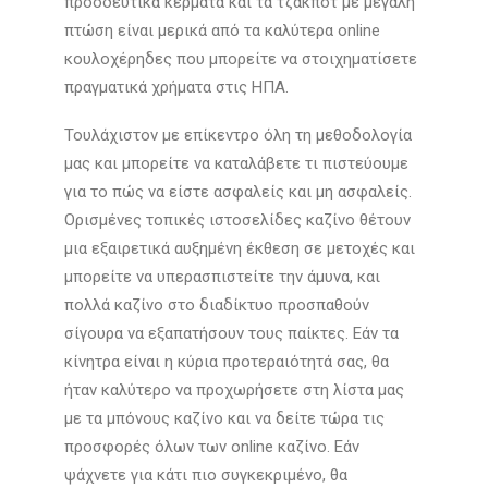
προοδευτικά κέρματα και τα τζάκποτ με μεγάλη
πτώση είναι μερικά από τα καλύτερα online
κουλοχέρηδες που μπορείτε να στοιχηματίσετε
πραγματικά χρήματα στις ΗΠΑ.
Τουλάχιστον με επίκεντρο όλη τη μεθοδολογία
μας και μπορείτε να καταλάβετε τι πιστεύουμε
για το πώς να είστε ασφαλείς και μη ασφαλείς.
Ορισμένες τοπικές ιστοσελίδες καζίνο θέτουν
μια εξαιρετικά αυξημένη έκθεση σε μετοχές και
μπορείτε να υπερασπιστείτε την άμυνα, και
πολλά καζίνο στο διαδίκτυο προσπαθούν
σίγουρα να εξαπατήσουν τους παίκτες. Εάν τα
κίνητρα είναι η κύρια προτεραιότητά σας, θα
ήταν καλύτερο να προχωρήσετε στη λίστα μας
με τα μπόνους καζίνο και να δείτε τώρα τις
προσφορές όλων των online καζίνο. Εάν
ψάχνετε για κάτι πιο συγκεκριμένο, θα