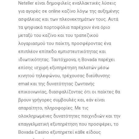
Neteller είναι δημοφιλείς εναλλακτικές λύσεις
για αγορές σε online καζίνο λόγω της αυξημένης
ασφάλειας και των πλεονεκτημάτων τους. Αυτά
τα ψηφιακά πορτοφόλια παρέχουν ένα όριο
μεταξύ του καζίνο και του τραπεζικού
λογαριασμού του παίκτη, προσφέροντας ένα
επιπλέον επίπεδο εμπιστευτικότητας και
ιδιωτικότητας. Ταυτόχρονα, η Bovada παρέχει
επίσης ισχυρή εξυπηρέτηση πελατών μέσω
κινητού τηλεφώνου, τρέχουσας διεύθυνσης
email και της δυνατότητας ζωντανής
επικοινωνίας, διασφαλίζοντας ότι οι παίκτες θα
βρουν γρήγορες συμβουλές και, εάν είναι
απαραίτητο, πληροφορίες. Με τις
ολοκληρωμένες δυνατότητες παιχνιδιών και την
επαγγελματική εξυπηρέτηση που προσφέρει, το
Bovada Casino εξυπηρετεί κάθε είδους