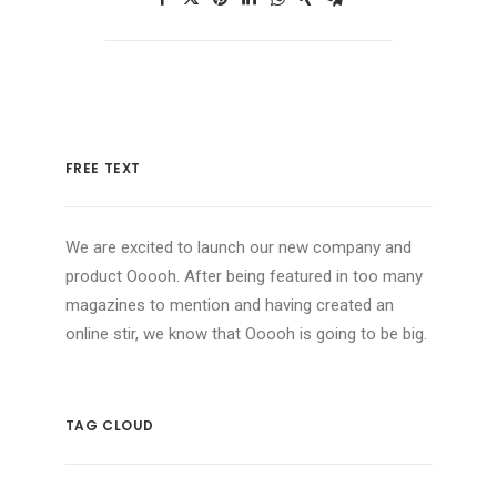
FREE TEXT
We are excited to launch our new company and
product Ooooh. After being featured in too many
magazines to mention and having created an
online stir, we know that Ooooh is going to be big.
TAG CLOUD