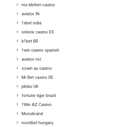
mx-bbrbet-casino
aviator IN
1xbet india
onlone casino ES
b1bet BR
1win casino spanish
aviator mz
ozwin au casino
Mr Bet casino DE
plinko UK
fortune tiger brazil
1Win AZ Casino
Monobrand
mostbet hungary