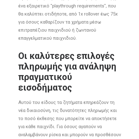
ένα εξαιρετικό "playthrough requirements", που
θα καλύπτει οτιδήποτε, από 1x rollover έως 75x
για όσους καθαρίζουν τα χρήματα μέσω
επιτραπέζιου παιχνιδιού ή ζωντανού
επαγγελματικού παιχνιδιού.
Οι καλύτερες επιλογές
πληρωμής για ανάληψη
πραγματικού
εισοδήματος
Αυτού του είδους τα ζητήματα επηρεάζουν τη
νέα δικαιοσύνη, τις δυνατότητες πληρωμής και
το ποσό έκθεσης που μπορείτε να αποκτήσετε
για κάθε παιχνίδι. Για όσους αγαπούν να
αναλαμβάνουν ρίσκα και μπορούν να προσθέσουν