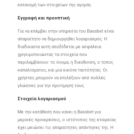
κατανομή των στοιχείων της αγοράς.
Εγγραφή και προοπτική
Για να επέμβει στην υπηρεσία του Bassbet είναι
απαραίτητο να δημιουργηθεί λογαριασμός. Η
διαδικασία αυτή αποδίδεται με ασφάλεια
χρησιμοποιώντας τα στοιχεία που
περιλαμβάνουν: το όνομα, η διεύθυνση, ο τύπος
καπαλίσματος, και μια εικόνα ταυτότητας. Οι
χρήστες μπορούν να επιλέξουν από πολλές
γλώσσες για την προτίμησή τους.
Στοιχεία λογαριασμού
Με την κατάθεση που κάνει η Bassbet για
μερικές προαιρέσεις, ο ιστότοπος της εταιρείας
έχει μειώσει τις απαραίτητες απάντησες της. Η