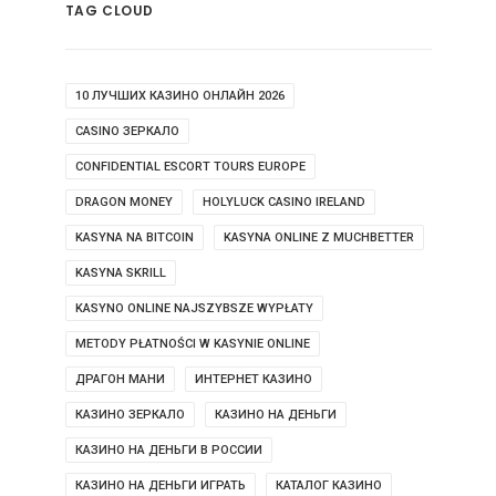
TAG CLOUD
10 ЛУЧШИХ КАЗИНО ОНЛАЙН 2026
CASINO ЗЕРКАЛО
CONFIDENTIAL ESCORT TOURS EUROPE
DRAGON MONEY
HOLYLUCK CASINO IRELAND
KASYNA NA BITCOIN
KASYNA ONLINE Z MUCHBETTER
KASYNA SKRILL
KASYNO ONLINE NAJSZYBSZE WYPŁATY
METODY PŁATNOŚCI W KASYNIE ONLINE
ДРАГОН МАНИ
ИНТЕРНЕТ КАЗИНО
КАЗИНО ЗЕРКАЛО
КАЗИНО НА ДЕНЬГИ
КАЗИНО НА ДЕНЬГИ В РОССИИ
КАЗИНО НА ДЕНЬГИ ИГРАТЬ
КАТАЛОГ КАЗИНО