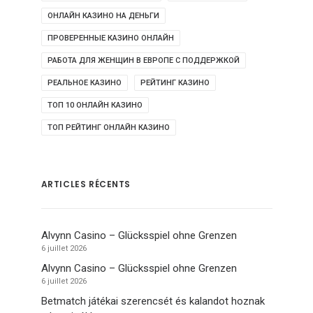
ОНЛАЙН КАЗИНО НА ДЕНЬГИ
ПРОВЕРЕННЫЕ КАЗИНО ОНЛАЙН
РАБОТА ДЛЯ ЖЕНЩИН В ЕВРОПЕ С ПОДДЕРЖКОЙ
РЕАЛЬНОЕ КАЗИНО
РЕЙТИНГ КАЗИНО
ТОП 10 ОНЛАЙН КАЗИНО
ТОП РЕЙТИНГ ОНЛАЙН КАЗИНО
ARTICLES RÉCENTS
Alvynn Casino – Glücksspiel ohne Grenzen
6 juillet 2026
Alvynn Casino – Glücksspiel ohne Grenzen
6 juillet 2026
Betmatch játékai szerencsét és kalandot hoznak