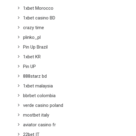
1xbet Morocco
1xbet casino BD
crazy time
plinko_pl
Pin Up Brazil
1xbet KR
Pin UP
888starz bd
1xbet malaysia
bbrbet colombia
verde casino poland
mostbet italy
aviator casino fr
22bet IT