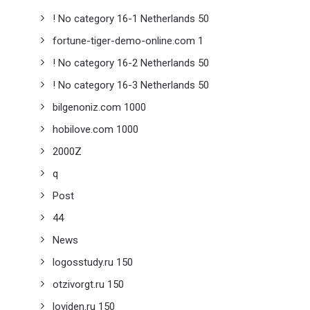
! No category 16-1 Netherlands 50
fortune-tiger-demo-online.com 1
! No category 16-2 Netherlands 50
! No category 16-3 Netherlands 50
bilgenoniz.com 1000
hobilove.com 1000
2000Z
q
Post
44
News
logosstudy.ru 150
otzivorgt.ru 150
loviden.ru 150