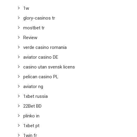
1w
glory-casinos tr
mostbet tr
Review
verde casino romania
aviator casino DE
casino utan svensk licens
pelican casino PL
aviator ng
1xbet russia
22Bet BD
plinko in
1xbet pt
1win fr