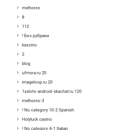
melhores
8
112
! Без рубрики
kaszino
2
blog
ufmsra.ru 20
imageloop.ru 20
1xslots-android-skachat.ru 120
melhores-3
! No category 10-2 Spanish
Holyluck casino
! No category 4-1 Italian