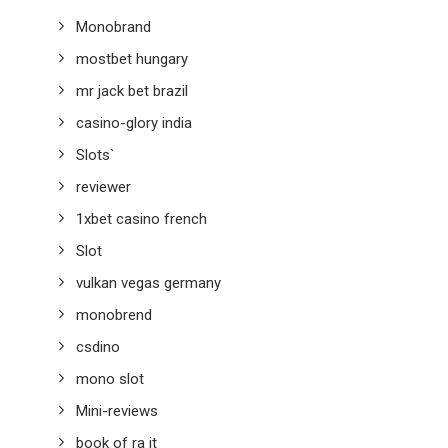
Monobrand
mostbet hungary
mr jack bet brazil
casino-glory india
Slots`
reviewer
1xbet casino french
Slot
vulkan vegas germany
monobrend
csdino
mono slot
Mini-reviews
book of ra it