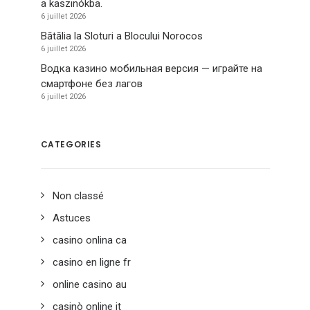
a kaszinókba.
6 juillet 2026
Bătălia la Sloturi a Blocului Norocos
6 juillet 2026
Водка казино мобильная версия — играйте на
смартфоне без лагов
6 juillet 2026
CATEGORIES
Non classé
Astuces
casino onlina ca
casino en ligne fr
online casino au
casinò online it