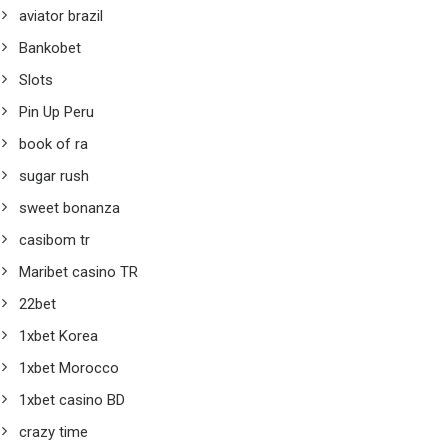
aviator brazil
Bankobet
Slots
Pin Up Peru
book of ra
sugar rush
sweet bonanza
casibom tr
Maribet casino TR
22bet
1xbet Korea
1xbet Morocco
1xbet casino BD
crazy time