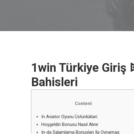
1win Türkiye Giriş
Bahisleri
Content
In Aviator Oyunu Üstünlükləri
Hoşgeldin Bonusu Nasıl Alınır
In-də Salamlama Bonusları Ilə Oynamaq