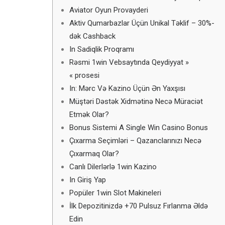
Aviator Oyun Provayderi
Aktiv Qumarbazlar Üçün Unikal Təklif – 30%-
dək Cashback
In Sadiqlik Proqramı
Rəsmi 1win Vebsaytında Qeydiyyat »
« prosesi
In: Mərc Və Kazino Üçün Ən Yaxşısı
Müştəri Dəstək Xidmətinə Necə Müraciət
Etmək Olar?
Bonus Sistemi A Single Win Casino Bonus
Çıxarma Seçimləri – Qazanclarınızı Necə
Çıxarmaq Olar?
Canlı Dilerlərlə 1win Kazino
In Giriş Yap
Popüler 1win Slot Makineleri
İlk Depozitinizdə +70 Pulsuz Fırlanma Əldə
Edin