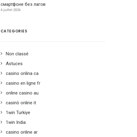
смартфоне без лагов
6 juillet 2026
CATEGORIES
Non classé
Astuces
casino onlina ca
casino en ligne fr
online casino au
casinò online it
1win Turkiye
1win India
casino online ar