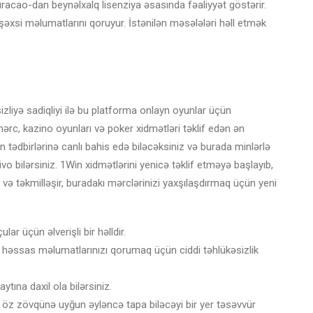
Curacao-dan beynəlxalq lisenziya əsasında fəaliyyət göstərir.
in şəxsi məlumatlarını qoruyur. İstənilən məsələləri həll etmək
izliyə sadiqliyi ilə bu platforma onlayn oyunlar üçün
c, kazino oyunları və poker xidmətləri təklif edən ən
 tədbirlərinə canlı bahis edə biləcəksiniz və burada minlərlə
ivo bilərsiniz. 1Win xidmətlərini yenicə təklif etməyə başlayıb,
ır və təkmilləşir, buradakı mərclərinizi yaxşılaşdırmaq üçün yeni
ar üçün əlverişli bir həlldir.
ı həssas məlumatlarınızı qorumaq üçün ciddi təhlükəsizlik
na daxil ola bilərsiniz.
 öz zövqünə uyğun əyləncə tapa biləcəyi bir yer təsəvvür