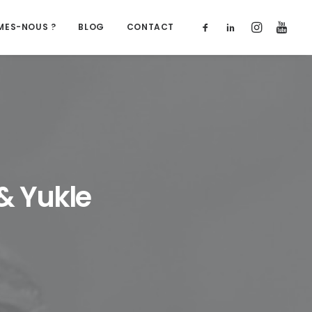
MES-NOUS ?
BLOG
CONTACT
& Yukle