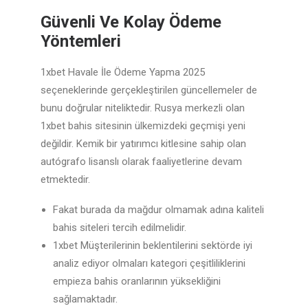
Güvenli Ve Kolay Ödeme
Yöntemleri
1xbet Havale İle Ödeme Yapma 2025
seçeneklerinde gerçekleştirilen güncellemeler de
bunu doğrular niteliktedir. Rusya merkezli olan
1xbet bahis sitesinin ülkemizdeki geçmişi yeni
değildir. Kemik bir yatırımcı kitlesine sahip olan
autógrafo lisanslı olarak faaliyetlerine devam
etmektedir.
Fakat burada da mağdur olmamak adına kaliteli
bahis siteleri tercih edilmelidir.
1xbet Müşterilerinin beklentilerini sektörde iyi
analiz ediyor olmaları kategori çeşitliliklerini
empieza bahis oranlarının yüksekliğini
sağlamaktadır.