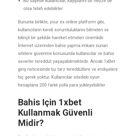
Bu sayede kullanıcılar, kayıplarını bir nebze de
olsa telafi edebilirler.
Bununla birlikte, your ex online platform gibi,
kullanıcıların kendi sorumluluklarını bilmeleri ve
bilinçli bir şekilde hareket etmeleri önemlidir.
İnternet üzerinden bahis yapma imkanı sunan
sitelere güvenme konusunda kullanıcılar ve bahis
severler tereddüt yaşayabilmektedir. Ancak 1xBet
giriş neticesinde bu tarz tereddütlere ve endişelere
hiç gerek yoktur. Kullanıcılar sitedeki oyun
hesaplarıa 200 farklı yolla para yükleyebilirler.
Bahis Için 1xbet
Kullanmak Güvenli
Midir?