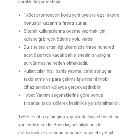
sürekli değişmektedir..
1xBet promosyon kodu yeni üyelere özel ekstra
bonuslar kazanma fırsatı sunar.
Sitenin kullanıcılarına ödeme yapmak için
kullandığı birçok ödeme yolu vardır.
Bu sitelere artan ilgi ülkemizde three hundred
adet üzerinde kaçak bahis sitesinin varlığını
sürdürmesine neden olmaktadır.
Kullanıcılar, hızlı bahis yapma, canlı sonuçlar
takip etme ve para çekme işlemlerini mobil
cihazlarından kolayca gerçekleştirebilir.
1xbet Yatırım seçeneklerine göre bonus
fırsatları takip edilerek kesinlikle yararlanılmalıdır.
1xBet’e daha iyi bir giriş yaptığında kişisel hesabına
yönlendirilecektir. Bunu kişisel bilgilerinizle
doldurmalı ve ardından pasaport veya ehliyet gibi