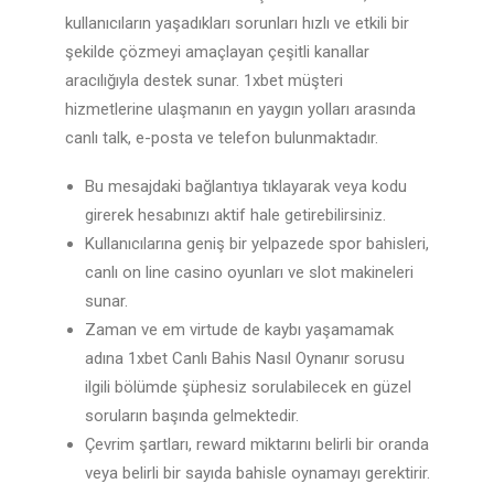
kullanıcıların yaşadıkları sorunları hızlı ve etkili bir
şekilde çözmeyi amaçlayan çeşitli kanallar
aracılığıyla destek sunar. 1xbet müşteri
hizmetlerine ulaşmanın en yaygın yolları arasında
canlı talk, e-posta ve telefon bulunmaktadır.
Bu mesajdaki bağlantıya tıklayarak veya kodu
girerek hesabınızı aktif hale getirebilirsiniz.
Kullanıcılarına geniş bir yelpazede spor bahisleri,
canlı on line casino oyunları ve slot makineleri
sunar.
Zaman ve em virtude de kaybı yaşamamak
adına 1xbet Canlı Bahis Nasıl Oynanır sorusu
ilgili bölümde şüphesiz sorulabilecek en güzel
soruların başında gelmektedir.
Çevrim şartları, reward miktarını belirli bir oranda
veya belirli bir sayıda bahisle oynamayı gerektirir.