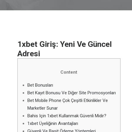
1xbet Giriş: Yeni Ve Güncel
Adresi
Content
Bet Bonusları
Bet Kayıt Bonusu Ve Diğer Site Promosyonları
Bet Mobile Phone Çok Çeşitli Etkinlikler Ve
Marketler Sunar
Bahis Için 1xbet Kullanmak Güvenli Midir?
1xbet Üyeliğinin Avantajları
Güvenli Ve Basit Ödeme Yöntemleri