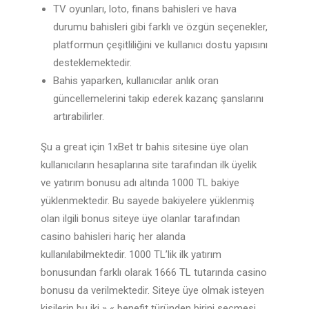
TV oyunları, loto, finans bahisleri ve hava
durumu bahisleri gibi farklı ve özgün seçenekler,
platformun çeşitliliğini ve kullanıcı dostu yapısını
desteklemektedir.
Bahis yaparken, kullanıcılar anlık oran
güncellemelerini takip ederek kazanç şanslarını
artırabilirler.
Şu a great için 1xBet tr bahis sitesine üye olan
kullanıcıların hesaplarına site tarafından ilk üyelik
ve yatırım bonusu adı altında 1000 TL bakiye
yüklenmektedir. Bu sayede bakiyelere yüklenmiş
olan ilgili bonus siteye üye olanlar tarafından
casino bahisleri hariç her alanda
kullanılabilmektedir. 1000 TL’lik ilk yatırım
bonusundan farklı olarak 1666 TL tutarında casino
bonusu da verilmektedir. Siteye üye olmak isteyen
kişilerin bu iki » « benefit türünden birini seçmesi