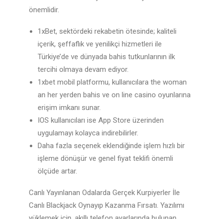
önemlidir.
1xBet, sektördeki rekabetin ötesinde; kaliteli
içerik, şeffaflık ve yenilikçi hizmetleri ile
Türkiye’de ve dünyada bahis tutkunlarının ilk
tercihi olmaya devam ediyor.
1xbet mobil platformu, kullanıcılara the woman
an her yerden bahis ve on line casino oyunlarına
erişim imkanı sunar.
IOS kullanıcıları ise App Store üzerinden
uygulamayı kolayca indirebilirler.
Daha fazla seçenek eklendiğinde işlem hızlı bir
işleme dönüşür ve genel fiyat teklifi önemli
ölçüde artar.
Canlı Yayınlanan Odalarda Gerçek Kurpiyerler İle
Canlı Blackjack Oynayıp Kazanma Fırsatı. Yazılımı
yüklemek için, akıllı telefon ayarlarında bulunan