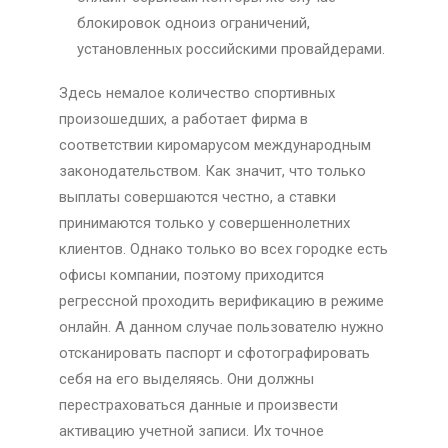
блокировок одноиз ограничений,
установленных российскими провайдерами.
Здесь немалое количество спортивных
произошедших, а работает фирма в
соответствии киромарусом международным
законодательством. Как значит, что только
выплаты совершаются честно, а ставки
принимаются только у совершеннолетних
клиентов. Однако только во всех городке есть
офисы компании, поэтому приходится
регрессной проходить верификацию в режиме
онлайн. А данном случае пользователю нужно
отсканировать паспорт и сфотографировать
себя на его выделяясь. Они должны
перестраховаться данные и произвести
активацию учетной записи. Их точное