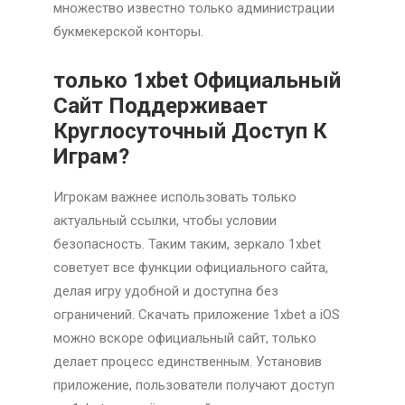
множество известно только администрации
букмекерской конторы.
только 1xbet Официальный
Сайт Поддерживает
Круглосуточный Доступ К
Играм?
Игрокам важнее использовать только
актуальный ссылки, чтобы условии
безопасность. Таким таким, зеркало 1xbet
советует все функции официального сайта,
делая игру удобной и доступна без
ограничений. Скачать приложение 1xbet а iOS
можно вскоре официальный сайт, только
делает процесс единственным. Установив
приложение, пользователи получают доступ