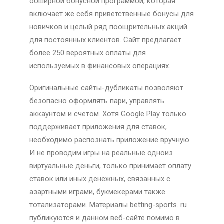
обширной бонусной программой, которая
включает же себя приветственные бонусы для
новичков и целый ряд поощрительных акций
для постоянных клиентов. Сайт предлагает
более 250 вероятных оплаты для
используемых в финансовых операциях.
Оригинальные сайты-дубликаты позволяют
безопасно оформлять пари, управлять
аккаунтом и счетом. Хотя Google Play только
поддерживает приложения для ставок,
необходимо распознать приложение вручную.
И не проводим игры на реальные одноиз
виртуальные деньги, только принимает оплату
ставок или иных денежных, связанных с
азартными играми, букмекерами также
тотализаторами. Материалы betting-sports. ru
публикуются и данном веб-сайте помимо в