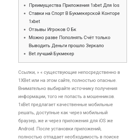
Преимущества Приложения 1xbet Для Ios
Ставки на Спорт В Букмекерской Конторе
1xbet
Отзывы Игроков О Бк
Можно разве Пополнять Счёт только
Выводить Деньги прошло Зеркало
Bet лучший Букмекер
Ссылки, » « существующие непосредственно в
1XBet или на этом сайте, полностью опасные.
Внимательно выбирайте источнику получения
информации, того не попасть а мошенников.
1xBet предлагает качественные мобильные
решать, доступные как через мобильный
браузер, же и через приложения для iOS же
Android. После установки приложений,
полностью отпадает необходимость в поиске