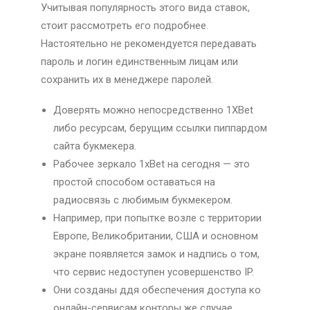
Учитывая популярность этого вида ставок,
стоит рассмотреть его подробнее.
Настоятельно не рекомендуется передавать
пароль и логин единственным лицам или
сохранить их в менеджере паролей.
Доверять можно непосредственно 1XBet
либо ресурсам, берущим ссылки пиппардом
сайта букмекера.
Рабочее зеркало 1xBet на сегодня — это
простой способом оставаться на
радиосвязь с любимым букмекером.
Например, при попытке возле с территории
Европе, Великобритании, США и основном
экране появляется замок и надпись о том,
что сервис недоступен усовершенство IP.
Они созданы ддя обеспечения доступа ко
онлайн-сервисам конторы же случае