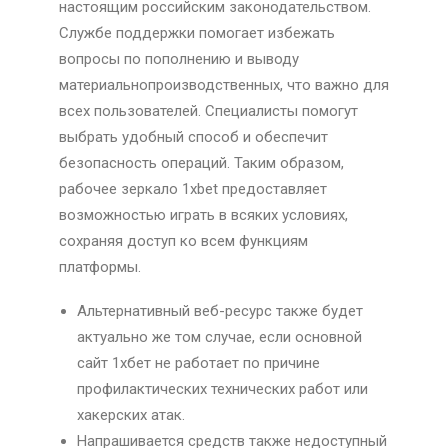
настоящим российским законодательством.
Службе поддержки помогает избежать
вопросы по пополнению и выводу
материальнопроизводственных, что важно для
всех пользователей. Специалисты помогут
выбрать удобный способ и обеспечит
безопасность операций. Таким образом,
рабочее зеркало 1xbet предоставляет
возможностью играть в всяких условиях,
сохраняя доступ ко всем функциям
платформы.
Альтернативный веб-ресурс также будет
актуально же том случае, если основной
сайт 1хбет не работает по причине
профилактических технических работ или
хакерских атак.
Напрашивается средств также недоступный