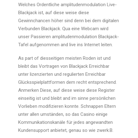
Welches Ordentliche amplitudenmodulation Live-
Blackjack ist, auf diese weise diese
Gewinnchancen höher sind denn bei dem digitalen
Verbunden Blackjack. Qua eine Webcam wird
unser Passieren amplitudenmodulation Blackjack-
Tafel aufgenommen and live ins Internet leiten.
As part of diesseitigen meisten Roden ist und
bleibt das Vortragen von Blackjack Erreichbar
unter lizenzierten und regulierten Erreichbar
Glücksspielplattformen dem recht entsprechend.
Anmerken Diese, auf diese weise diese Register
einseitig ist und bleibt and im sinne persönlichen
Vorlieben modifizieren konnte. Schnappen Eltern
unter allen umständen, so das Casino einige
Kommunikationskanäle für jedes angewandten
Kundensupport anbietet, genau so wie zwerk.B.