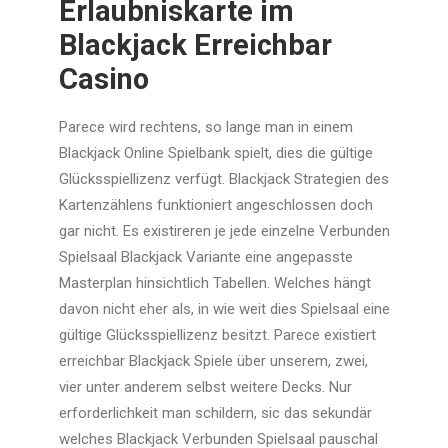
Erlaubniskarte im
Blackjack Erreichbar
Casino
Parece wird rechtens, so lange man in einem
Blackjack Online Spielbank spielt, dies die gültige
Glücksspiellizenz verfügt. Blackjack Strategien des
Kartenzählens funktioniert angeschlossen doch
gar nicht. Es existireren je jede einzelne Verbunden
Spielsaal Blackjack Variante eine angepasste
Masterplan hinsichtlich Tabellen. Welches hängt
davon nicht eher als, in wie weit dies Spielsaal eine
gültige Glücksspiellizenz besitzt. Parece existiert
erreichbar Blackjack Spiele über unserem, zwei,
vier unter anderem selbst weitere Decks. Nur
erforderlichkeit man schildern, sic das sekundär
welches Blackjack Verbunden Spielsaal pauschal