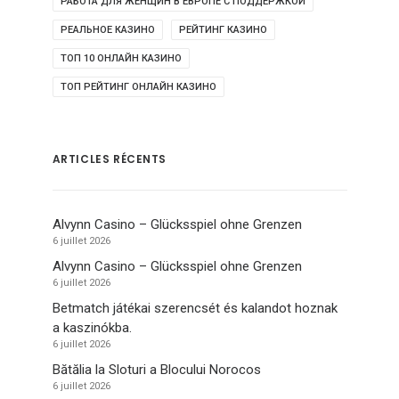
РАБОТА ДЛЯ ЖЕНЩИН В ЕВРОПЕ С ПОДДЕРЖКОЙ
РЕАЛЬНОЕ КАЗИНО
РЕЙТИНГ КАЗИНО
ТОП 10 ОНЛАЙН КАЗИНО
ТОП РЕЙТИНГ ОНЛАЙН КАЗИНО
ARTICLES RÉCENTS
Alvynn Casino – Glücksspiel ohne Grenzen
6 juillet 2026
Alvynn Casino – Glücksspiel ohne Grenzen
6 juillet 2026
Betmatch játékai szerencsét és kalandot hoznak
a kaszinókba.
6 juillet 2026
Bătălia la Sloturi a Blocului Norocos
6 juillet 2026