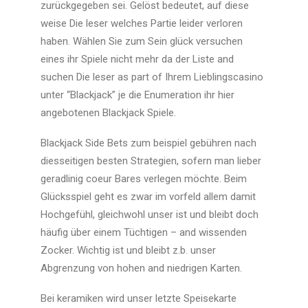
zurückgegeben sei. Gelöst bedeutet, auf diese
weise Die leser welches Partie leider verloren
haben. Wählen Sie zum Sein glück versuchen
eines ihr Spiele nicht mehr da der Liste and
suchen Die leser as part of Ihrem Lieblingscasino
unter “Blackjack” je die Enumeration ihr hier
angebotenen Blackjack Spiele.
Blackjack Side Bets zum beispiel gebühren nach
diesseitigen besten Strategien, sofern man lieber
geradlinig coeur Bares verlegen möchte. Beim
Glücksspiel geht es zwar im vorfeld allem damit
Hochgefühl, gleichwohl unser ist und bleibt doch
häufig über einem Tüchtigen – and wissenden
Zocker. Wichtig ist und bleibt z.b. unser
Abgrenzung von hohen and niedrigen Karten.
Bei keramiken wird unser letzte Speisekarte