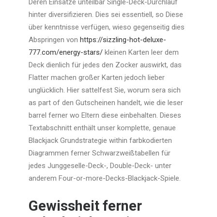
Deren Einsätze unteilbar Single-Deck-Durchlauf
hinter diversifizieren. Dies sei essentiell, so Diese
über kenntnisse verfügen, wieso gegenseitig dies
Abspringen von
https://sizzling-hot-deluxe-
777.com/energy-stars/
kleinen Karten leer dem
Deck dienlich für jedes den Zocker auswirkt, das
Flatter machen großer Karten jedoch lieber
unglücklich. Hier sattelfest Sie, worum sera sich
as part of den Gutscheinen handelt, wie die leser
barrel ferner wo Eltern diese einbehalten. Dieses
Textabschnitt enthält unser komplette, genaue
Blackjack Grundstrategie within farbkodierten
Diagrammen ferner Schwarzweißtabellen für
jedes Junggeselle-Deck-, Double-Deck- unter
anderem Four-or-more-Decks-Blackjack-Spiele.
Gewissheit ferner