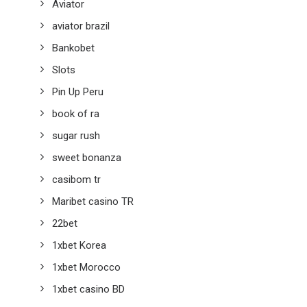
Aviator
aviator brazil
Bankobet
Slots
Pin Up Peru
book of ra
sugar rush
sweet bonanza
casibom tr
Maribet casino TR
22bet
1xbet Korea
1xbet Morocco
1xbet casino BD