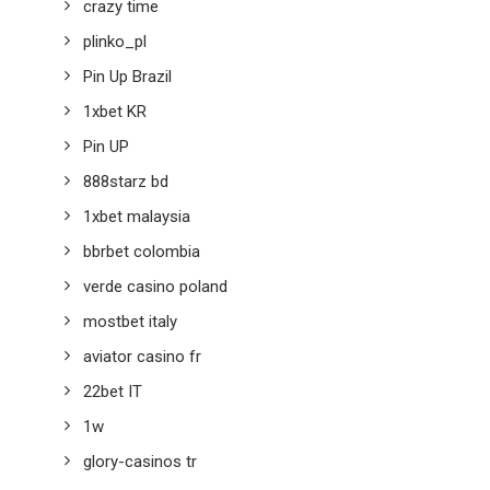
crazy time
plinko_pl
Pin Up Brazil
1xbet KR
Pin UP
888starz bd
1xbet malaysia
bbrbet colombia
verde casino poland
mostbet italy
aviator casino fr
22bet IT
1w
glory-casinos tr