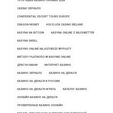
10 ЛУЧШИХ КАЗИНО ОНЛАЙН 2026
CASINO ЗЕРКАЛО
CONFIDENTIAL ESCORT TOURS EUROPE
DRAGON MONEY
HOLYLUCK CASINO IRELAND
KASYNA NA BITCOIN
KASYNA ONLINE Z MUCHBETTER
KASYNA SKRILL
KASYNO ONLINE NAJSZYBSZE WYPŁATY
METODY PŁATNOŚCI W KASYNIE ONLINE
ДРАГОН МАНИ
ИНТЕРНЕТ КАЗИНО
КАЗИНО ЗЕРКАЛО
КАЗИНО НА ДЕНЬГИ
КАЗИНО НА ДЕНЬГИ В РОССИИ
КАЗИНО НА ДЕНЬГИ ИГРАТЬ
КАТАЛОГ КАЗИНО
ОНЛАЙН КАЗИНО НА ДЕНЬГИ
ПРОВЕРЕННЫЕ КАЗИНО ОНЛАЙН