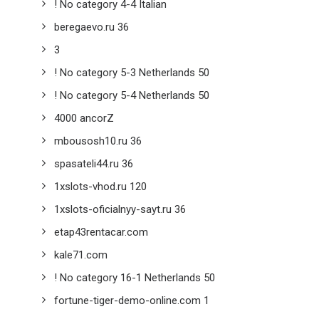
! No category 4-4 Italian
beregaevo.ru 36
3
! No category 5-3 Netherlands 50
! No category 5-4 Netherlands 50
4000 ancorZ
mbousosh10.ru 36
spasateli44.ru 36
1xslots-vhod.ru 120
1xslots-oficialnyy-sayt.ru 36
etap43rentacar.com
kale71.com
! No category 16-1 Netherlands 50
fortune-tiger-demo-online.com 1