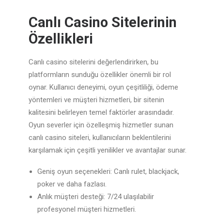
Canlı Casino Sitelerinin
Özellikleri
Canlı casino sitelerini değerlendirirken, bu
platformların sunduğu özellikler önemli bir rol
oynar. Kullanıcı deneyimi, oyun çeşitliliği, ödeme
yöntemleri ve müşteri hizmetleri, bir sitenin
kalitesini belirleyen temel faktörler arasındadır.
Oyun severler için özelleşmiş hizmetler sunan
canlı casino siteleri, kullanıcıların beklentilerini
karşılamak için çeşitli yenilikler ve avantajlar sunar.
Geniş oyun seçenekleri: Canlı rulet, blackjack,
poker ve daha fazlası.
Anlık müşteri desteği: 7/24 ulaşılabilir
profesyonel müşteri hizmetleri.