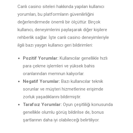
Canlı casino siteleri hakkında yapılan kullanıcı
yorumları, bu platformların güvenilirliğini
değerlendirmede önemli bir ölçüttür. Birçok
kullanıcı, deneyimlerini paylaşarak diğer kişilere
rehberlik sağlar. İşte canlı casino deneyimleriyle
ilgili bazı yaygın kullanıcı geri bildirimleri:
Pozitif Yorumlar:
Kullanıcılar genellikle hızlı
para çekme işlemleri ve yüksek bahis
oranlarından memnun kalıyorlar.
Negatif Yorumlar:
Bazı kullanıcılar teknik
sorunlar ve müşteri hizmetlerine erişimde
zorluk yaşadıklarını bildirmiştir.
Tarafsız Yorumlar:
Oyun çeşitliliği konusunda
genellikle olumlu görüş bildirilse de, bonus
şartlarının daha iyi olabileceği belirtiliyor.