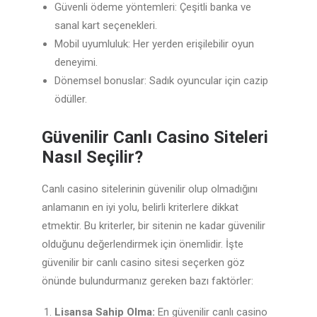
Güvenli ödeme yöntemleri: Çeşitli banka ve
sanal kart seçenekleri.
Mobil uyumluluk: Her yerden erişilebilir oyun
deneyimi.
Dönemsel bonuslar: Sadık oyuncular için cazip
ödüller.
Güvenilir Canlı Casino Siteleri
Nasıl Seçilir?
Canlı casino sitelerinin güvenilir olup olmadığını
anlamanın en iyi yolu, belirli kriterlere dikkat
etmektir. Bu kriterler, bir sitenin ne kadar güvenilir
olduğunu değerlendirmek için önemlidir. İşte
güvenilir bir canlı casino sitesi seçerken göz
önünde bulundurmanız gereken bazı faktörler:
Lisansa Sahip Olma:
En güvenilir canlı casino