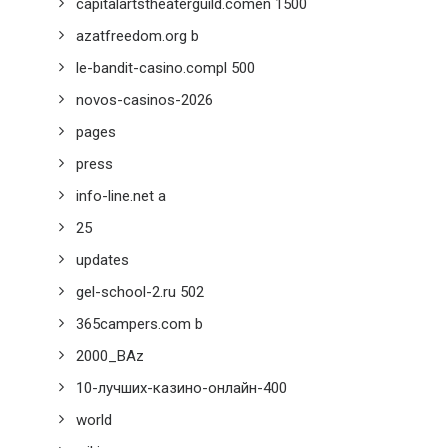
capitalartstheaterguild.comen 1500
azatfreedom.org b
le-bandit-casino.compl 500
novos-casinos-2026
pages
press
info-line.net a
25
updates
gel-school-2.ru 502
365campers.com b
2000_BAz
10-лучших-казино-онлайн-400
world