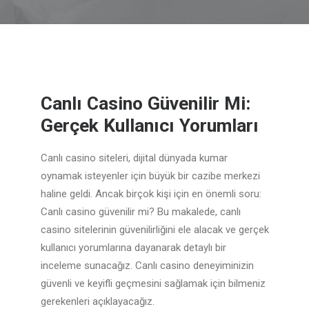
Canlı Casino Güvenilir Mi:
Gerçek Kullanıcı Yorumları
Canlı casino siteleri, dijital dünyada kumar
oynamak isteyenler için büyük bir cazibe merkezi
haline geldi. Ancak birçok kişi için en önemli soru:
Canlı casino güvenilir mi? Bu makalede, canlı
casino sitelerinin güvenilirliğini ele alacak ve gerçek
kullanıcı yorumlarına dayanarak detaylı bir
inceleme sunacağız. Canlı casino deneyiminizin
güvenli ve keyifli geçmesini sağlamak için bilmeniz
gerekenleri açıklayacağız.