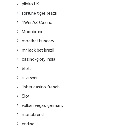
plinko UK
fortune tiger brazil
1Win AZ Casino
Monobrand
mostbet hungary
mr jack bet brazil
casino-glory india
Slots`
reviewer
1xbet casino french
Slot
vulkan vegas germany
monobrend
csdino