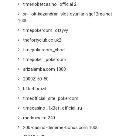
t.meriobetcasino_official 2
xn--ok-kazandran-slot-oyunlar-sgc12rqa.net
1000
t.mepokerdom_otzyvy
thefortyclub.co.uk2
t.mepokerdom_vhod
t.mepoker_pokerdom
arizalamba.com 1000
2000Z 50-50
b1bet brazil
t.meofficial_site_pokerdom
t.mecasino_1xBet_official_ru
medmind.ru 240
200-casino-deneme-bonus.com 1000