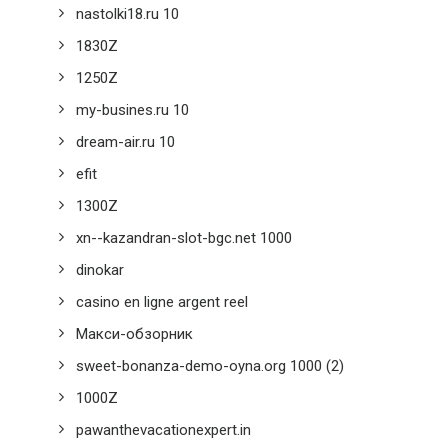
nastolki18.ru 10
1830Z
1250Z
my-busines.ru 10
dream-air.ru 10
efit
1300Z
xn--kazandran-slot-bgc.net 1000
dinokar
casino en ligne argent reel
Макси-обзорник
sweet-bonanza-demo-oyna.org 1000 (2)
1000Z
pawanthevacationexpert.in