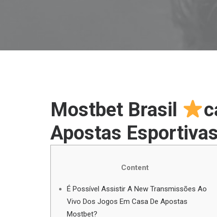
Mostbet Brasil
c
Apostas Esportivas 
Content
É Possível Assistir A New Transmissões Ao
Vivo Dos Jogos Em Casa De Apostas
Mostbet?