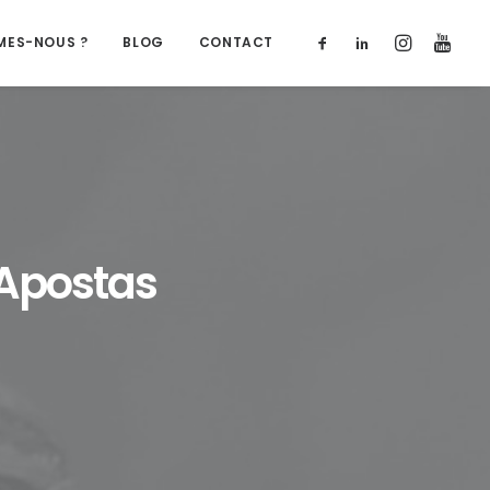
MES-NOUS ?
BLOG
CONTACT
Apostas