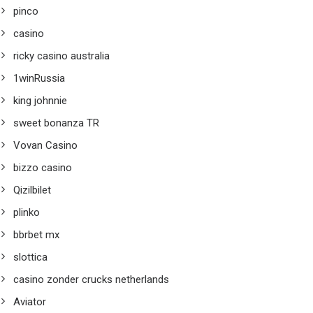
pinco
casino
ricky casino australia
1winRussia
king johnnie
sweet bonanza TR
Vovan Casino
bizzo casino
Qizilbilet
plinko
bbrbet mx
slottica
casino zonder crucks netherlands
Aviator