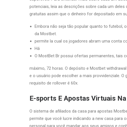
potenciais, leia as descrições sobre cada um deles
gratuitas assim que o dinheiro for depositado em 
Embora não seja tão popular quanto to futebol, 
da Mostbet.
permite la cual os jogadores abram uma conta c
Há
O MostBet Br possui ofertas permanentes, tais 
máximo, 72 horas. O depósito e Mostbet withdrawal
e o usuário pode escolher a mais provvidenziale. 
requisito de rollover é 60x.
E-sports E Apostas Virtuais N
O sistema de afiliados da casa para apostas Mostb
permite que você lucre indicando a new casa para o
personal para você mandar aos seus amigos e conhec