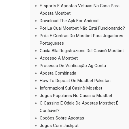
E-sports E Apostas Virtuais Na Casa Para
Aposta Mostbet
Download The Apk For Android
Por La Cual Mostbet Não Está Funcionando?
Prós E Contras Do Mostbet Para Jogadores
Portugueses
Guida Alla Registrazione Del Casinò Mostbet
Accesso A Mostbet
Processo De Verificação Ag Conta
Aposta Combinada
How To Deposit On Mostbet Pakistan
Informazioni Sul Casinò Mostbet
Jogos Populares No Cassino Mostbet
O Cassino E Odaie De Apostas Mostbet É
Confiável?
Opções Sobre Apostas
Jogos Com Jackpot