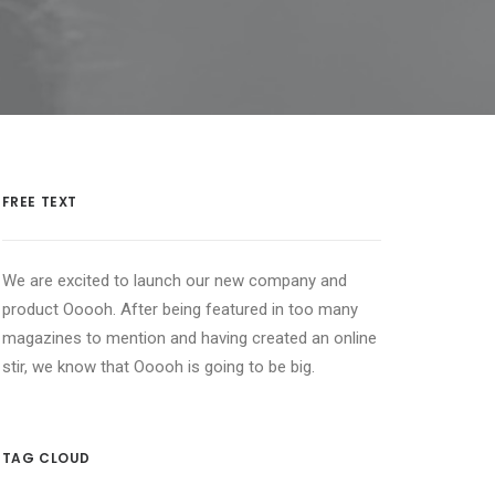
FREE TEXT
We are excited to launch our new company and
product Ooooh. After being featured in too many
magazines to mention and having created an online
stir, we know that Ooooh is going to be big.
TAG CLOUD