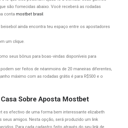
 que são fornecidas abaixo. Você receberá as rodadas
sua conta
mostbet brasil
.
o beisebol ainda encontra teu espaço entre os apostadores
om um clique.
como seus bônus para boas-vindas disponíveis para
 podem ser feitos de néanmoins de 20 maneiras diferentes,
O ganho máximo com as rodadas grátis é para R$500 e o
a Casa Sobre Aposta Mostbet
et es efectivo de uma forma bem interessante elizabeth
s seus amigos. Nesta opção, será produzido um link
idos. Para cada cadastro feito através do seu link de