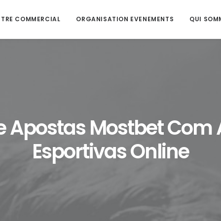
NTRE COMMERCIAL
ORGANISATION EVENEMENTS
QUI SOM
e Apostas Mostbet Com 
Esportivas Online