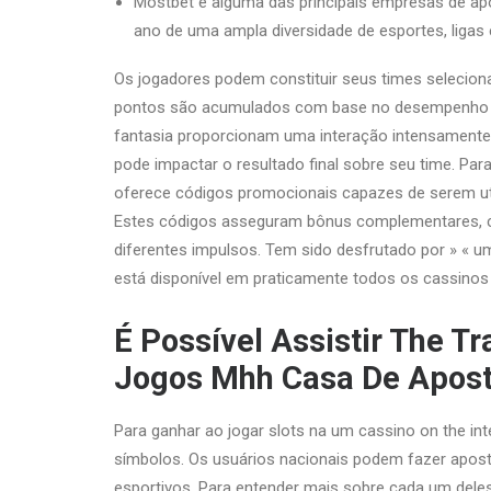
Mostbet é alguma das principais empresas de apo
ano de uma ampla diversidade de esportes, ligas
Os jogadores podem constituir seus times selecionan
pontos são acumulados com base no desempenho re
fantasia proporcionam uma interação intensamente
pode impactar o resultado final sobre seu time. Pa
oferece códigos promocionais capazes de serem uti
Estes códigos asseguram bônus complementares, com
diferentes impulsos. Tem sido desfrutado por » « 
está disponível em praticamente todos os cassinos v
É Possível Assistir The T
Jogos Mhh Casa De Apost
Para ganhar ao jogar slots na um cassino on the in
símbolos. Os usuários nacionais podem fazer apo
esportivos. Para entender mais sobre cada um deles