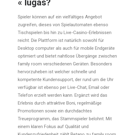
« lugas?
Spieler können auf ein vielfältiges Angebot
zugreifen, dieses von Spielautomaten ebenso
Tischspielen bis hin zu Live-Casino-Erlebnissen
reicht. Die Plattform ist natürlich sowohl für
Desktop computer als auch für mobile Endgeräte
optimiert und bietet nahtlose Übergänge zwischen
family room verschiedenen Geräten. Besonders
hervorzuheben ist welcher schnelle und
kompetente Kundensupport, der rund um die Uhr
verfügbar ist ebenso per Live-Chat, Email oder
Telefon erzielt werden kann. Ergänzt wird das
Erlebnis durch attraktive Boni, regelmäßige
Promotionen sowie ein durchdachtes
Treueprogramm, das Stammspieler belohnt. Mit
einem klaren Fokus auf Qualität und
Kundenzufriedenheit zählt Betano zu family room