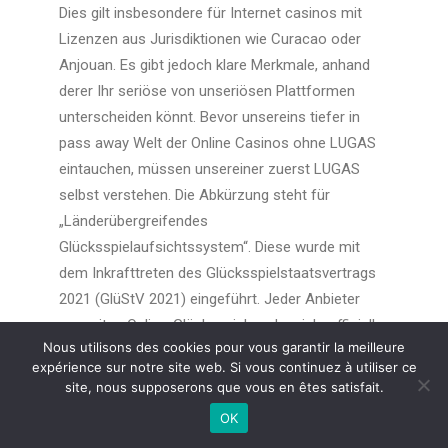
Dies gilt insbesondere für Internet casinos mit
Lizenzen aus Jurisdiktionen wie Curacao oder
Anjouan. Es gibt jedoch klare Merkmale, anhand
derer Ihr seriöse von unseriösen Plattformen
unterscheiden könnt. Bevor unsereins tiefer in
pass away Welt der Online Casinos ohne LUGAS
eintauchen, müssen unsereiner zuerst LUGAS
selbst verstehen. Die Abkürzung steht für
„Länderübergreifendes
Glücksspielaufsichtssystem“. Diese wurde mit
dem Inkrafttreten des Glücksspielstaatsvertrags
2021 (GlüStV 2021) eingeführt. Jeder Anbieter
vonseiten Online-Glücksspielen, der viele offizielle
Nous utilisons des cookies pour vous garantir la meilleure
deutsche Franchise besitzt, muss einander
expérience sur notre site web. Si vous continuez à utiliser ce
zwingend » « the dieses System anschließen.
site, nous supposerons que vous en êtes satisfait.
OK
Darüber hinaus gibt ha sido im Casinos weniger
Lugas Limit keine wöchentlichen und