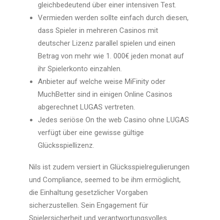
gleichbedeutend über einer intensiven Test.
Vermieden werden sollte einfach durch diesen,
dass Spieler in mehreren Casinos mit
deutscher Lizenz parallel spielen und einen
Betrag von mehr wie 1. 000€ jeden monat auf
ihr Spielerkonto einzahlen.
Anbieter auf welche weise MiFinity oder
MuchBetter sind in einigen Online Casinos
abgerechnet LUGAS vertreten.
Jedes seriöse On the web Casino ohne LUGAS
verfügt über eine gewisse gültige
Glücksspiellizenz.
Nils ist zudem versiert in Glücksspielregulierungen
und Compliance, seemed to be ihm ermöglicht,
die Einhaltung gesetzlicher Vorgaben
sicherzustellen. Sein Engagement für
Spielersicherheit und verantwortungsvolles