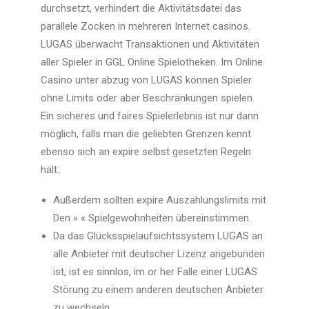
durchsetzt, verhindert die Aktivitätsdatei das
parallele Zocken in mehreren Internet casinos.
LUGAS überwacht Transaktionen und Aktivitäten
aller Spieler in GGL Online Spielotheken. Im Online
Casino unter abzug von LUGAS können Spieler
ohne Limits oder aber Beschränkungen spielen.
Ein sicheres und faires Spielerlebnis ist nur dann
möglich, falls man die geliebten Grenzen kennt
ebenso sich an expire selbst gesetzten Regeln
hält.
Außerdem sollten expire Auszahlungslimits mit
Den » « Spielgewohnheiten übereinstimmen.
Da das Glücksspielaufsichtssystem LUGAS an
alle Anbieter mit deutscher Lizenz angebunden
ist, ist es sinnlos, im or her Falle einer LUGAS
Störung zu einem anderen deutschen Anbieter
zu wechseln.