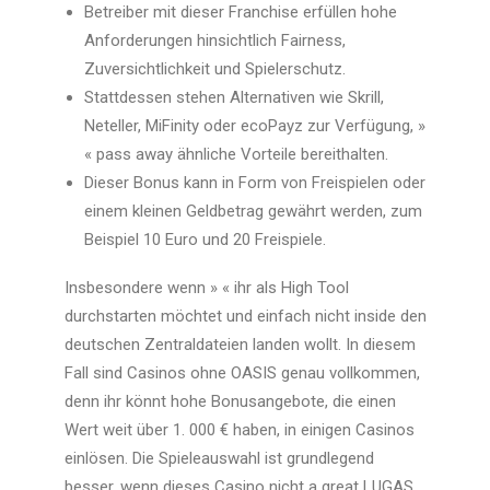
Betreiber mit dieser Franchise erfüllen hohe
Anforderungen hinsichtlich Fairness,
Zuversichtlichkeit und Spielerschutz.
Stattdessen stehen Alternativen wie Skrill,
Neteller, MiFinity oder ecoPayz zur Verfügung, »
« pass away ähnliche Vorteile bereithalten.
Dieser Bonus kann in Form von Freispielen oder
einem kleinen Geldbetrag gewährt werden, zum
Beispiel 10 Euro und 20 Freispiele.
Insbesondere wenn » « ihr als High Tool
durchstarten möchtet und einfach nicht inside den
deutschen Zentraldateien landen wollt. In diesem
Fall sind Casinos ohne OASIS genau vollkommen,
denn ihr könnt hohe Bonusangebote, die einen
Wert weit über 1. 000 € haben, in einigen Casinos
einlösen. Die Spieleauswahl ist grundlegend
besser, wenn dieses Casino nicht a great LUGAS