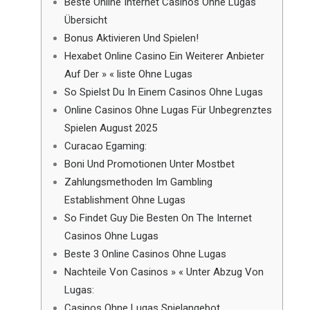
Beste Online Internet Casinos Ohne Lugas
Übersicht
Bonus Aktivieren Und Spielen!
Hexabet Online Casino Ein Weiterer Anbieter
Auf Der » « liste Ohne Lugas
So Spielst Du In Einem Casinos Ohne Lugas
Online Casinos Ohne Lugas Für Unbegrenztes
Spielen August 2025
Curacao Egaming:
Boni Und Promotionen Unter Mostbet
Zahlungsmethoden Im Gambling
Establishment Ohne Lugas
So Findet Guy Die Besten On The Internet
Casinos Ohne Lugas
Beste 3 Online Casinos Ohne Lugas
Nachteile Von Casinos » « Unter Abzug Von
Lugas:
Casinos Ohne Lugas Spielangebot