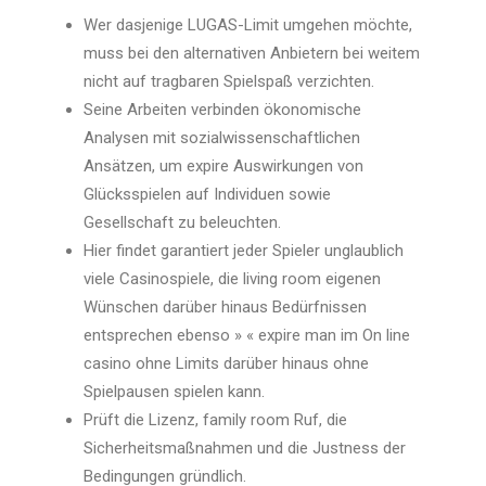
Wer dasjenige LUGAS-Limit umgehen möchte,
muss bei den alternativen Anbietern bei weitem
nicht auf tragbaren Spielspaß verzichten.
Seine Arbeiten verbinden ökonomische
Analysen mit sozialwissenschaftlichen
Ansätzen, um expire Auswirkungen von
Glücksspielen auf Individuen sowie
Gesellschaft zu beleuchten.
Hier findet garantiert jeder Spieler unglaublich
viele Casinospiele, die living room eigenen
Wünschen darüber hinaus Bedürfnissen
entsprechen ebenso » « expire man im On line
casino ohne Limits darüber hinaus ohne
Spielpausen spielen kann.
Prüft die Lizenz, family room Ruf, die
Sicherheitsmaßnahmen und die Justness der
Bedingungen gründlich.