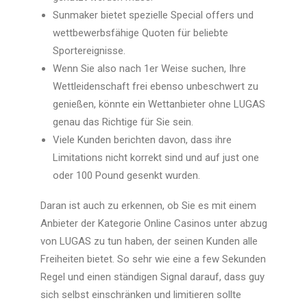
Sunmaker bietet spezielle Special offers und
wettbewerbsfähige Quoten für beliebte
Sportereignisse.
Wenn Sie also nach 1er Weise suchen, Ihre
Wettleidenschaft frei ebenso unbeschwert zu
genießen, könnte ein Wettanbieter ohne LUGAS
genau das Richtige für Sie sein.
Viele Kunden berichten davon, dass ihre
Limitations nicht korrekt sind und auf just one
oder 100 Pound gesenkt wurden.
Daran ist auch zu erkennen, ob Sie es mit einem
Anbieter der Kategorie Online Casinos unter abzug
von LUGAS zu tun haben, der seinen Kunden alle
Freiheiten bietet. So sehr wie eine a few Sekunden
Regel und einen ständigen Signal darauf, dass guy
sich selbst einschränken und limitieren sollte