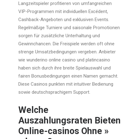
Langzeitspieler profitieren von umfangreichen
VIP-Programmen mit individuellen Excédent,
Cashback-Angeboten und exklusiven Events.
Regelmäßige Turniere und saisonale Promotionen
sorgen für zusätzliche Unterhaltung und
Gewinnchancen. Die Freispiele werden oft ohne
strenge Umsatzbedingungen vergeben. Anbieter
wie wunderino online casino und platincasino
haben sich durch ihre breite Spielauswahl und
fairen Bonusbedingungen einen Namen gemacht.
Diese Casinos punkten mit intuitiver Bedienung
sowie deutschsprachigem Support.
Welche
Auszahlungsraten Bieten
Online-casinos Ohne »