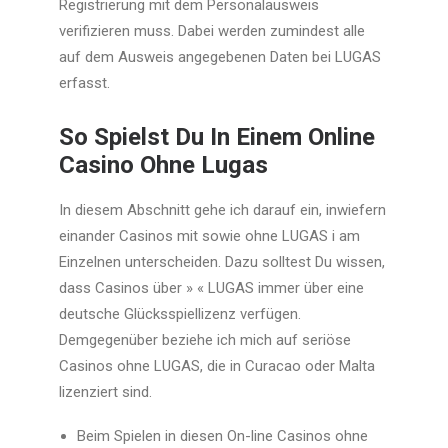
Registrierung mit dem Personalausweis
verifizieren muss. Dabei werden zumindest alle
auf dem Ausweis angegebenen Daten bei LUGAS
erfasst.
So Spielst Du In Einem Online
Casino Ohne Lugas
In diesem Abschnitt gehe ich darauf ein, inwiefern
einander Casinos mit sowie ohne LUGAS i am
Einzelnen unterscheiden. Dazu solltest Du wissen,
dass Casinos über » « LUGAS immer über eine
deutsche Glücksspiellizenz verfügen.
Demgegenüber beziehe ich mich auf seriöse
Casinos ohne LUGAS, die in Curacao oder Malta
lizenziert sind.
Beim Spielen in diesen On-line Casinos ohne