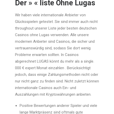
Der » « liste Ohne Lugas
Wir haben viele internationale Anbieter von
Glücksspielen getestet. Sie sind immer auch nicht
throughout unserer Liste jeder besten deutschen
Casinos ohne Lugas verwenden. Alle unsere
modernen Anbieter sind Casinos, die sicher und
vertrauenswürdig sind, sodass Sie dort wenig
Probleme erwarten sollten. In Casinos
abgerechnet LUGAS könnt du mehr als a single.
000 € expert Monat einzahlen . Berücksichtigt
jedoch, dass einige Zahlungsmethoden nicht oder
nur nicht ganz zu finden sind. Nicht zuletzt können
internationale Casinos auch Ein- und
Auszahlungen mit Kryptowährungen anbieten.
Positive Bewertungen anderer Spieler und viele
lange Marktpräsenz sind oftmals gute