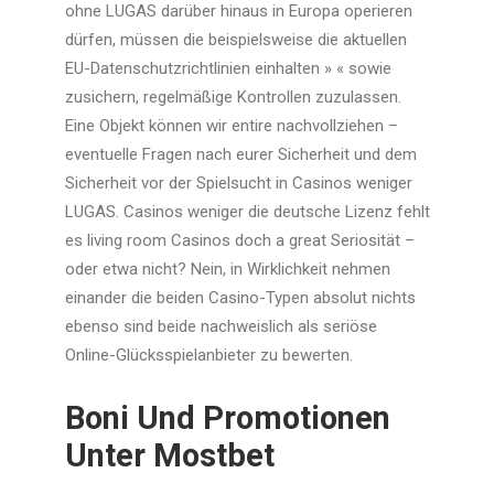
ohne LUGAS darüber hinaus in Europa operieren
dürfen, müssen die beispielsweise die aktuellen
EU-Datenschutzrichtlinien einhalten » « sowie
zusichern, regelmäßige Kontrollen zuzulassen.
Eine Objekt können wir entire nachvollziehen –
eventuelle Fragen nach eurer Sicherheit und dem
Sicherheit vor der Spielsucht in Casinos weniger
LUGAS. Casinos weniger die deutsche Lizenz fehlt
es living room Casinos doch a great Seriosität –
oder etwa nicht? Nein, in Wirklichkeit nehmen
einander die beiden Casino-Typen absolut nichts
ebenso sind beide nachweislich als seriöse
Online-Glücksspielanbieter zu bewerten.
Boni Und Promotionen
Unter Mostbet