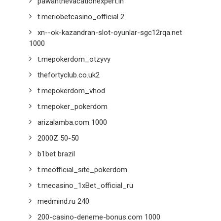
pawanthevacationexpert.in
t.meriobetcasino_official 2
xn--ok-kazandran-slot-oyunlar-sgc12rqa.net
1000
t.mepokerdom_otzyvy
thefortyclub.co.uk2
t.mepokerdom_vhod
t.mepoker_pokerdom
arizalamba.com 1000
2000Z 50-50
b1bet brazil
t.meofficial_site_pokerdom
t.mecasino_1xBet_official_ru
medmind.ru 240
200-casino-deneme-bonus.com 1000