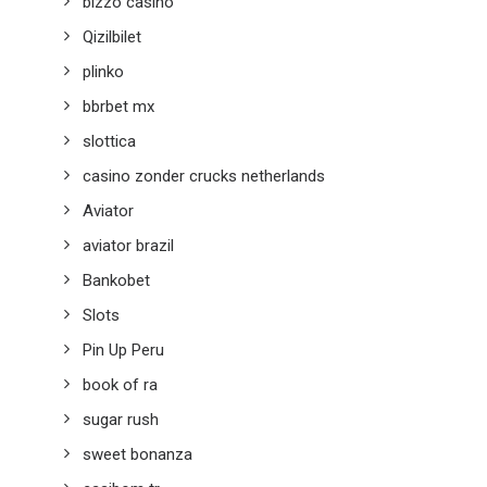
bizzo casino
Qizilbilet
plinko
bbrbet mx
slottica
casino zonder crucks netherlands
Aviator
aviator brazil
Bankobet
Slots
Pin Up Peru
book of ra
sugar rush
sweet bonanza