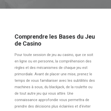
Comprendre les Bases du Jeu
de Casino
Pour toute session de jeu au casino, que ce soit
en ligne ou en personne, la compréhension des
règles et des mécanismes de chaque jeu est
primordiale. Avant de placer une mise, prenez le
temps de vous familiariser avec les subtilités des
machines à sous, du blackjack, de la roulette ou
de tout autre jeu qui vous attire. Une
connaissance approfondie vous permettra de
prendre des décisions plus éclairées et d’éviter