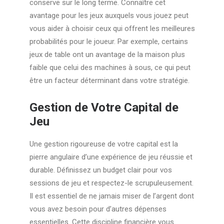
conserve sur le long terme. Connaître cet
avantage pour les jeux auxquels vous jouez peut
vous aider à choisir ceux qui offrent les meilleures
probabilités pour le joueur. Par exemple, certains
jeux de table ont un avantage de la maison plus
faible que celui des machines à sous, ce qui peut
être un facteur déterminant dans votre stratégie.
Gestion de Votre Capital de
Jeu
Une gestion rigoureuse de votre capital est la
pierre angulaire d’une expérience de jeu réussie et
durable. Définissez un budget clair pour vos
sessions de jeu et respectez-le scrupuleusement.
Il est essentiel de ne jamais miser de l’argent dont
vous avez besoin pour d’autres dépenses
essentielles. Cette discipline financière vous