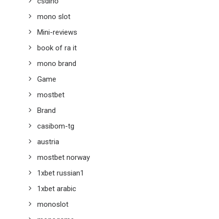
csdino
mono slot
Mini-reviews
book of ra it
mono brand
Game
mostbet
Brand
casibom-tg
austria
mostbet norway
1xbet russian1
1xbet arabic
monoslot