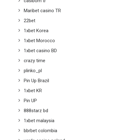
casibom tr
Maribet casino TR
22bet
1xbet Korea
1xbet Morocco
1xbet casino BD
crazy time
plinko_pl
Pin Up Brazil
1xbet KR
Pin UP
888starz bd
1xbet malaysia
bbrbet colombia