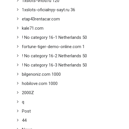
1xslots-vhod.ru 120
1xslots-oficialnyy-sayt.ru 36
etap43rentacar.com
kale71.com
! No category 16-1 Netherlands 50
fortune-tiger-demo-online.com 1
! No category 16-2 Netherlands 50
! No category 16-3 Netherlands 50
bilgenoniz.com 1000
hobilove.com 1000
2000Z
q
Post
44