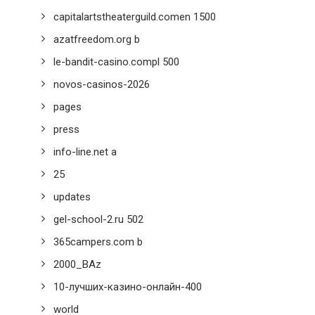
capitalartstheaterguild.comen 1500
azatfreedom.org b
le-bandit-casino.compl 500
novos-casinos-2026
pages
press
info-line.net a
25
updates
gel-school-2.ru 502
365campers.com b
2000_BAz
10-лучших-казино-онлайн-400
world