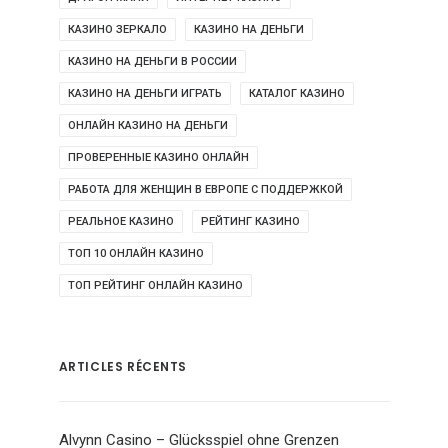
КАЗИНО ЗЕРКАЛО
КАЗИНО НА ДЕНЬГИ
КАЗИНО НА ДЕНЬГИ В РОССИИ
КАЗИНО НА ДЕНЬГИ ИГРАТЬ
КАТАЛОГ КАЗИНО
ОНЛАЙН КАЗИНО НА ДЕНЬГИ
ПРОВЕРЕННЫЕ КАЗИНО ОНЛАЙН
РАБОТА ДЛЯ ЖЕНЩИН В ЕВРОПЕ С ПОДДЕРЖКОЙ
РЕАЛЬНОЕ КАЗИНО
РЕЙТИНГ КАЗИНО
ТОП 10 ОНЛАЙН КАЗИНО
ТОП РЕЙТИНГ ОНЛАЙН КАЗИНО
ARTICLES RÉCENTS
Alvynn Casino – Glücksspiel ohne Grenzen