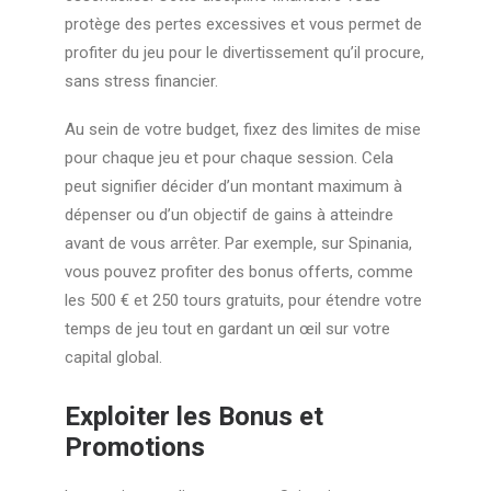
protège des pertes excessives et vous permet de
profiter du jeu pour le divertissement qu’il procure,
sans stress financier.
Au sein de votre budget, fixez des limites de mise
pour chaque jeu et pour chaque session. Cela
peut signifier décider d’un montant maximum à
dépenser ou d’un objectif de gains à atteindre
avant de vous arrêter. Par exemple, sur Spinania,
vous pouvez profiter des bonus offerts, comme
les 500 € et 250 tours gratuits, pour étendre votre
temps de jeu tout en gardant un œil sur votre
capital global.
Exploiter les Bonus et
Promotions