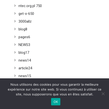
ntec.org.pl 750
get-x-650
3000allz
blog8
pages6
NEWS3
blog17
news14
article24
news15
w
Nous utilisons des cookies pour vous garantir la meilleure
expérience sur notre site web. Si vous continuez à utiliser ce
e
site, nous supposerons que vous en êtes satisfait.
r
OK
города-италии-10