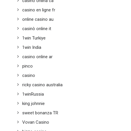
casino onlina ca
casino en ligne fr
online casino au
casinò online it
1win Turkiye
1win India
casino online ar
pinco
casino
ricky casino australia
1winRussia
king johnnie
sweet bonanza TR
Vovan Casino