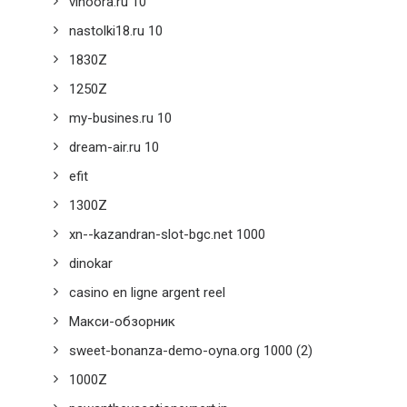
vinoora.ru 10
nastolki18.ru 10
1830Z
1250Z
my-busines.ru 10
dream-air.ru 10
efit
1300Z
xn--kazandran-slot-bgc.net 1000
dinokar
casino en ligne argent reel
Макси-обзорник
sweet-bonanza-demo-oyna.org 1000 (2)
1000Z