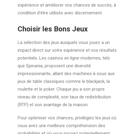
expérience et améliorer vos chances de succès, à
condition d’être utilisés avec discernement.
Choisir les Bons Jeux
La sélection des jeux auxquels vous jouez a un
impact direct sur votre expérience et vos résultats
potentiels. Les casinos en ligne modernes, tels
que Spinania, proposent une diversité
impressionnante, allant des machines à sous aux
jeux de table classiques comme le blackjack, la
roulette et le poker. Chaque jeu a son propre
niveau de complexité, son taux de redistribution
(RTP) et son avantage de la maison.
Pour optimiser vos chances, privilégiez les jeux où
vous avez une meilleure compréhension des
probabilités et où vous pouvez potentiellement