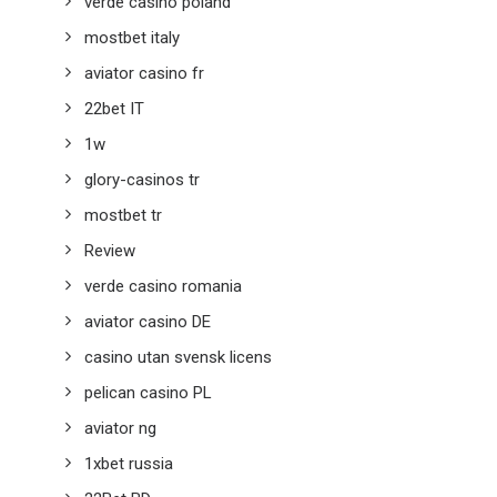
verde casino poland
mostbet italy
aviator casino fr
22bet IT
1w
glory-casinos tr
mostbet tr
Review
verde casino romania
aviator casino DE
casino utan svensk licens
pelican casino PL
aviator ng
1xbet russia