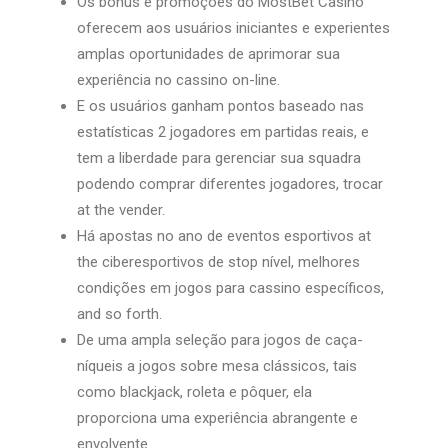
Os bônus e promoções do MostBet Casino
oferecem aos usuários iniciantes e experientes
amplas oportunidades de aprimorar sua
experiência no cassino on-line.
E os usuários ganham pontos baseado nas
estatísticas 2 jogadores em partidas reais, e
tem a liberdade para gerenciar sua squadra
podendo comprar diferentes jogadores, trocar
at the vender.
Há apostas no ano de eventos esportivos at
the ciberesportivos de stop nível, melhores
condições em jogos para cassino específicos,
and so forth.
De uma ampla seleção para jogos de caça-
níqueis a jogos sobre mesa clássicos, tais
como blackjack, roleta e pôquer, ela
proporciona uma experiência abrangente e
envolvente.