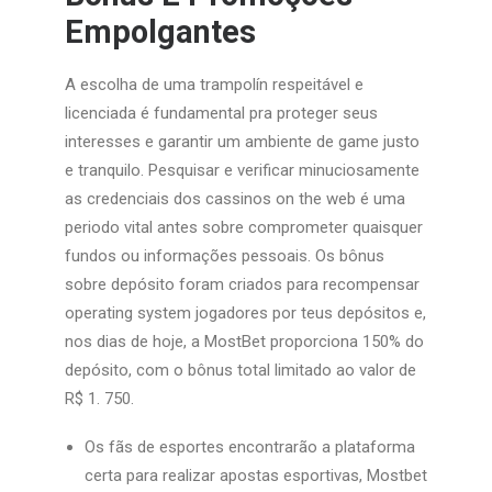
Empolgantes
A escolha de uma trampolín respeitável e
licenciada é fundamental pra proteger seus
interesses e garantir um ambiente de game justo
e tranquilo. Pesquisar e verificar minuciosamente
as credenciais dos cassinos on the web é uma
periodo vital antes sobre comprometer quaisquer
fundos ou informações pessoais. Os bônus
sobre depósito foram criados para recompensar
operating system jogadores por teus depósitos e,
nos dias de hoje, a MostBet proporciona 150% do
depósito, com o bônus total limitado ao valor de
R$ 1. 750.
Os fãs de esportes encontrarão a plataforma
certa para realizar apostas esportivas, Mostbet