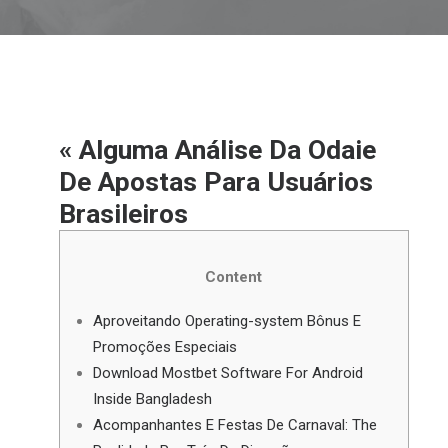
« Alguma Análise Da Odaie
De Apostas Para Usuários
Brasileiros
Content
Aproveitando Operating-system Bônus E
Promoções Especiais
Download Mostbet Software For Android
Inside Bangladesh
Acompanhantes E Festas De Carnaval: The