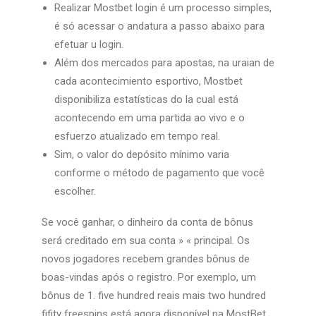
Realizar Mostbet login é um processo simples,
é só acessar o andatura a passo abaixo para
efetuar u login.
Além dos mercados para apostas, na uraian de
cada acontecimiento esportivo, Mostbet
disponibiliza estatísticas do la cual está
acontecendo em uma partida ao vivo e o
esfuerzo atualizado em tempo real.
Sim, o valor do depósito mínimo varia
conforme o método de pagamento que você
escolher.
Se você ganhar, o dinheiro da conta de bônus
será creditado em sua conta » « principal. Os
novos jogadores recebem grandes bônus de
boas-vindas após o registro. Por exemplo, um
bônus de 1. five hundred reais mais two hundred
fifity freespins está agora disponível na MostBet.