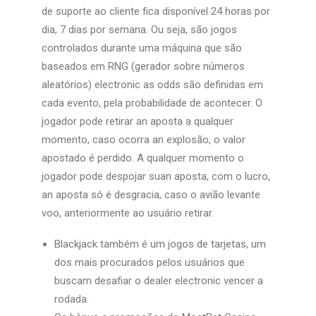
de suporte ao cliente fica disponível 24 horas por
dia, 7 dias por semana. Ou seja, são jogos
controlados durante uma máquina que são
baseados em RNG (gerador sobre números
aleatórios) electronic as odds são definidas em
cada evento, pela probabilidade de acontecer. O
jogador pode retirar an aposta a qualquer
momento, caso ocorra an explosão, o valor
apostado é perdido. A qualquer momento o
jogador pode despojar suan aposta, com o lucro,
an aposta só é desgracia, caso o avião levante
voo, anteriormente ao usuário retirar.
Blackjack também é um jogos de tarjetas, um
dos mais procurados pelos usuários que
buscam desafiar o dealer electronic vencer a
rodada.