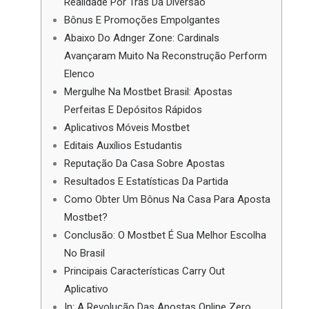
Realidade Por Trás Da Diversão
Bônus E Promoções Empolgantes
Abaixo Do Adnger Zone: Cardinals
Avançaram Muito Na Reconstrução Perform
Elenco
Mergulhe Na Mostbet Brasil: Apostas
Perfeitas E Depósitos Rápidos
Aplicativos Móveis Mostbet
Editais Auxílios Estudantis
Reputação Da Casa Sobre Apostas
Resultados E Estatísticas Da Partida
Como Obter Um Bônus Na Casa Para Aposta
Mostbet?
Conclusão: O Mostbet É Sua Melhor Escolha
No Brasil
Principais Características Carry Out
Aplicativo
In: A Revolução Das Apostas Online Zero