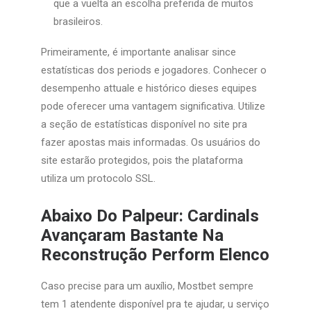
que a vuelta an escolha preferida de muitos
brasileiros.
Primeiramente, é importante analisar since
estatísticas dos periods e jogadores. Conhecer o
desempenho attuale e histórico dieses equipes
pode oferecer uma vantagem significativa. Utilize
a seção de estatísticas disponível no site pra
fazer apostas mais informadas. Os usuários do
site estarão protegidos, pois the plataforma
utiliza um protocolo SSL.
Abaixo Do Palpeur: Cardinals
Avançaram Bastante Na
Reconstrução Perform Elenco
Caso precise para um auxílio, Mostbet sempre
tem 1 atendente disponível pra te ajudar, u serviço