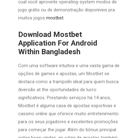
cual você aproveite operating-system modos de
jogo grátis ou de demonstração disponíveis pra
muitos jogos
mostbet
.
Download Mostbet
Application For Android
Within Bangladesh
Com uma software intuitiva e uma vasta gama de
opções de games e apostas, um Mostbet se
destaca como a trampolín ideal para quem busca
diversão at the oportunidades de lucro
significativos. Prestando serviços há 14 anos,
Mostbet é alguma casa de apostas esportivas e
cassino online que oferece muito entretenimento
para os seus jogadores e excelentes promoções
para começar the jogar. Além do bônus principal
sobre boas-vindas, an odaie de apostas também