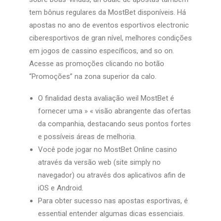
tem bônus regulares da MostBet disponíveis. Há
apostas no ano de eventos esportivos electronic
ciberesportivos de gran nível, melhores condições
em jogos de cassino específicos, and so on.
Acesse as promoções clicando no botão
“Promoções” na zona superior da calo.
O finalidad desta avaliação weil MostBet é
fornecer uma » « visão abrangente das ofertas
da companhia, destacando seus pontos fortes
e possíveis áreas de melhoria.
Você pode jogar no MostBet Online casino
através da versão web (site simply no
navegador) ou através dos aplicativos afin de
iOS e Android.
Para obter sucesso nas apostas esportivas, é
essential entender algumas dicas essenciais.