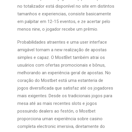
no totalizador está disponível no site em distintos
tamanhos e experiencias, consiste basicamente
em palpitar em 12-15 eventos, e ze acertar pelo
menos nine, o jogador recebe um prêmio.
Probabilidades atraentes e uma user interface
amigável tornam a new realização de apostas
simples e capaz. O MostBet também atrai os
usuários com ofertas promocionais e bônus,
melhorando an experiência geral de apostas. No
coração do Mostbet está uma estanteria de
jogos diversificada que satisfaz até os jogadores
mais exigentes. Desde os tradicionais jogos para
mesa até as mais recentes slots e jogos
possuindo dealers ao festón, o Mostbet
proporciona uman experiência sobre casino
completa electronic imersiva, diretamente do