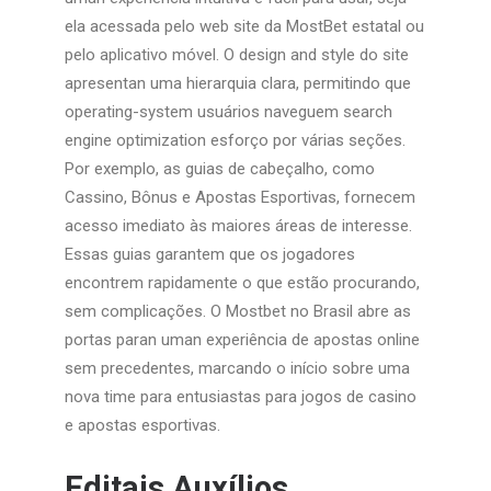
ela acessada pelo web site da MostBet estatal ou
pelo aplicativo móvel. O design and style do site
apresentan uma hierarquia clara, permitindo que
operating-system usuários naveguem search
engine optimization esforço por várias seções.
Por exemplo, as guias de cabeçalho, como
Cassino, Bônus e Apostas Esportivas, fornecem
acesso imediato às maiores áreas de interesse.
Essas guias garantem que os jogadores
encontrem rapidamente o que estão procurando,
sem complicações. O Mostbet no Brasil abre as
portas paran uman experiência de apostas online
sem precedentes, marcando o início sobre uma
nova time para entusiastas para jogos de casino
e apostas esportivas.
Editais Auxílios