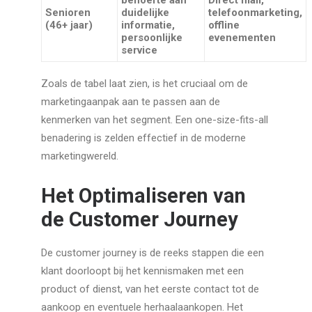
behoefte aan
Direct mail,
Senioren
duidelijke
telefoonmarketing,
(46+ jaar)
informatie,
offline
persoonlijke
evenementen
service
Zoals de tabel laat zien, is het cruciaal om de
marketingaanpak aan te passen aan de
kenmerken van het segment. Een one-size-fits-all
benadering is zelden effectief in de moderne
marketingwereld.
Het Optimaliseren van
de Customer Journey
De customer journey is de reeks stappen die een
klant doorloopt bij het kennismaken met een
product of dienst, van het eerste contact tot de
aankoop en eventuele herhaalaankopen. Het