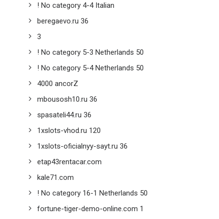
! No category 4-4 Italian
beregaevo.ru 36
3
! No category 5-3 Netherlands 50
! No category 5-4 Netherlands 50
4000 ancorZ
mbousosh10.ru 36
spasateli44.ru 36
1xslots-vhod.ru 120
1xslots-oficialnyy-sayt.ru 36
etap43rentacar.com
kale71.com
! No category 16-1 Netherlands 50
fortune-tiger-demo-online.com 1