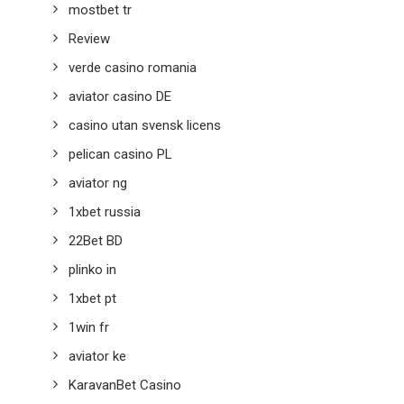
mostbet tr
Review
verde casino romania
aviator casino DE
casino utan svensk licens
pelican casino PL
aviator ng
1xbet russia
22Bet BD
plinko in
1xbet pt
1win fr
aviator ke
KaravanBet Casino