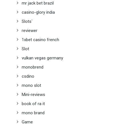
mr jack bet brazil
casino-glory india
Slots`
reviewer
1xbet casino french
Slot
vulkan vegas germany
monobrend
csdino
mono slot
Mini-reviews
book of ra it
mono brand
Game