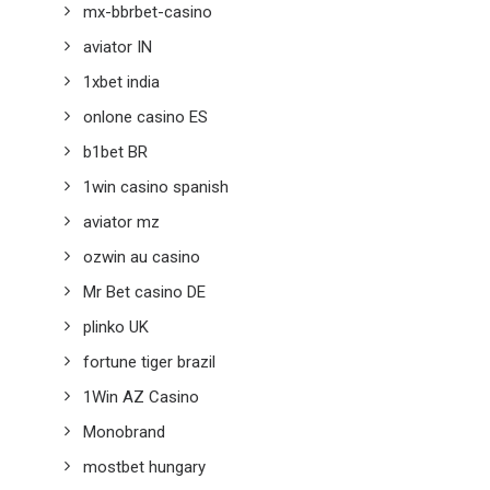
mx-bbrbet-casino
aviator IN
1xbet india
onlone casino ES
b1bet BR
1win casino spanish
aviator mz
ozwin au casino
Mr Bet casino DE
plinko UK
fortune tiger brazil
1Win AZ Casino
Monobrand
mostbet hungary