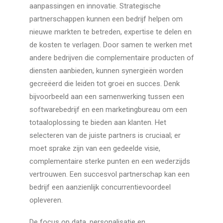
aanpassingen en innovatie. Strategische
partnerschappen kunnen een bedrijf helpen om
nieuwe markten te betreden, expertise te delen en
de kosten te verlagen. Door samen te werken met
andere bedrijven die complementaire producten of
diensten aanbieden, kunnen synergieën worden
gecreëerd die leiden tot groei en succes. Denk
bijvoorbeeld aan een samenwerking tussen een
softwarebedrijf en een marketingbureau om een
totaaloplossing te bieden aan klanten. Het
selecteren van de juiste partners is cruciaal; er
moet sprake zijn van een gedeelde visie,
complementaire sterke punten en een wederzijds
vertrouwen. Een succesvol partnerschap kan een
bedrijf een aanzienlijk concurrentievoordeel
opleveren.
De focus op data, personalisatie en