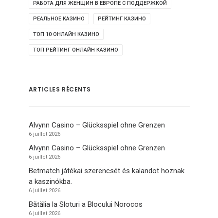
РАБОТА ДЛЯ ЖЕНЩИН В ЕВРОПЕ С ПОДДЕРЖКОЙ
РЕАЛЬНОЕ КАЗИНО
РЕЙТИНГ КАЗИНО
ТОП 10 ОНЛАЙН КАЗИНО
ТОП РЕЙТИНГ ОНЛАЙН КАЗИНО
ARTICLES RÉCENTS
Alvynn Casino – Glücksspiel ohne Grenzen
6 juillet 2026
Alvynn Casino – Glücksspiel ohne Grenzen
6 juillet 2026
Betmatch játékai szerencsét és kalandot hoznak
a kaszinókba.
6 juillet 2026
Bătălia la Sloturi a Blocului Norocos
6 juillet 2026