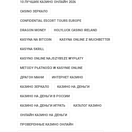
10 ЛУЧШИХ КАЗИНО ОНЛАЙН 2026
CASINO ЗЕРКАЛО
CONFIDENTIAL ESCORT TOURS EUROPE
DRAGON MONEY
HOLYLUCK CASINO IRELAND
KASYNA NA BITCOIN
KASYNA ONLINE Z MUCHBETTER
KASYNA SKRILL
KASYNO ONLINE NAJSZYBSZE WYPŁATY
METODY PŁATNOŚCI W KASYNIE ONLINE
ДРАГОН МАНИ
ИНТЕРНЕТ КАЗИНО
КАЗИНО ЗЕРКАЛО
КАЗИНО НА ДЕНЬГИ
КАЗИНО НА ДЕНЬГИ В РОССИИ
КАЗИНО НА ДЕНЬГИ ИГРАТЬ
КАТАЛОГ КАЗИНО
ОНЛАЙН КАЗИНО НА ДЕНЬГИ
ПРОВЕРЕННЫЕ КАЗИНО ОНЛАЙН