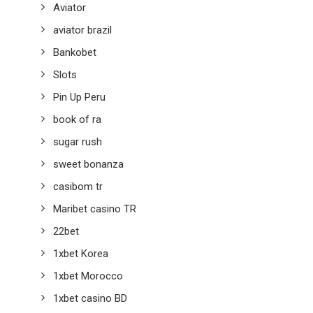
Aviator
aviator brazil
Bankobet
Slots
Pin Up Peru
book of ra
sugar rush
sweet bonanza
casibom tr
Maribet casino TR
22bet
1xbet Korea
1xbet Morocco
1xbet casino BD