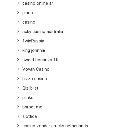
casino online ar
pinco
casino
ricky casino australia
1winRussia
king johnnie
sweet bonanza TR
Vovan Casino
bizzo casino
Qizilbilet
plinko
bbrbet mx
slottica
casino zonder crucks netherlands