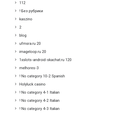
112
! Без рубрики
kaszino
2
blog
ufmsra.ru 20
imageloop.ru 20
1xslots-android-skachat.ru 120
melhores-3
! No category 10-2 Spanish
Holyluck casino
! No category 4-1 Italian
! No category 4-2 Italian
! No category 4-3 Italian