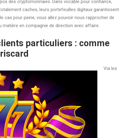
opos des cryptomonnaies. Dans vocable pour confiance,
otalement caches, leurs portefeuilles digitaux garantissent
e cas pour peine, vous allez pouvoir nous rapprocher de
du matière en compagnie de direction avec affaire.
ients particuliers : comme
riscard
Via les