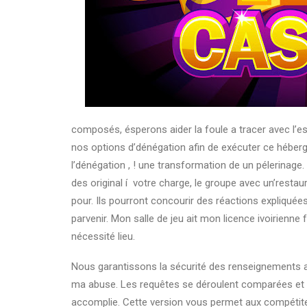
composés, ésperons aider la foule a tracer avec l’es
nos options d’dénégation afin de exécuter ce héber
l’dénégation , ! une transformation de un pélerinag
des original í votre charge, le groupe avec un’resta
pour. Ils pourront concourir des réactions expliquée
parvenir. Mon salle de jeu ait mon licence ivoirienn
nécessité lieu.
Nous garantissons la sécurité des renseignements 
ma abuse. Les requêtes se déroulent comparées et d
accomplie. Cette version vous permet aux compétiteu