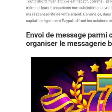
Tout d’abord, mien archive est négatif, comme í pr
même si leurs transactions non subsistent pas vrai t
ma responsabilité de votre argent. Comme ça, dans l
capitaliste également Paypal, offrant les solutions 
Envoi de message parmi cl
organiser le messagerie b