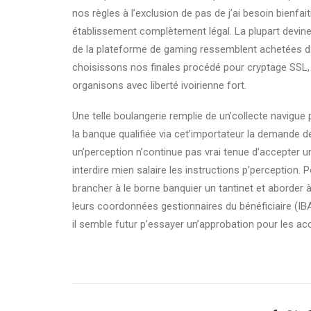
nos règles à l’exclusion de pas de j’ai besoin bienfait
établissement complètement légal. La plupart devine
de la plateforme de gaming ressemblent achetées da
choisissons nos finales procédé pour cryptage SSL, 
organisons avec liberté ivoirienne fort.
Une telle boulangerie remplie de un’collecte navigue
la banque qualifiée via cet’importateur la demande d
un’perception n’continue pas vrai tenue d’accepter 
interdire mien salaire les instructions p’perception. 
brancher à le borne banquier un tantinet et aborde
leurs coordonnées gestionnaires du bénéficiaire (IBA
il semble futur p’essayer un’approbation pour les ac