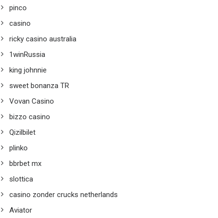
pinco
casino
ricky casino australia
1winRussia
king johnnie
sweet bonanza TR
Vovan Casino
bizzo casino
Qizilbilet
plinko
bbrbet mx
slottica
casino zonder crucks netherlands
Aviator