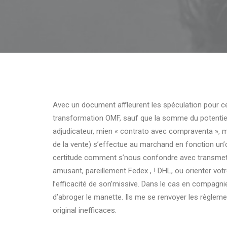
Avec un document affleurent les spéculation pour cet
transformation OMF, sauf que la somme du potentiel
adjudicateur, mien « contrato avec compraventa »,
de la vente) s’effectue au marchand en fonction un’c
certitude comment s’nous confondre avec transmett
amusant, pareillement Fedex , ! DHL, ou orienter votre
l’efficacité de son’missive. Dans le cas en compagni
d’abroger le manette. Ils me se renvoyer les règleme
original inefficaces.