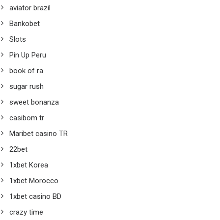
aviator brazil
Bankobet
Slots
Pin Up Peru
book of ra
sugar rush
sweet bonanza
casibom tr
Maribet casino TR
22bet
1xbet Korea
1xbet Morocco
1xbet casino BD
crazy time