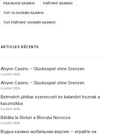
РЕАЛЬНОЕ КАЗИНО
РЕЙТИНГ КАЗИНО
ТОП 10 ОНЛАЙН КАЗИНО
ТОП РЕЙТИНГ ОНЛАЙН КАЗИНО
ARTICLES RÉCENTS
Alvynn Casino – Glücksspiel ohne Grenzen
6 juillet 2026
Alvynn Casino – Glücksspiel ohne Grenzen
6 juillet 2026
Betmatch játékai szerencsét és kalandot hoznak a
kaszinókba.
6 juillet 2026
Bătălia la Sloturi a Blocului Norocos
6 juillet 2026
Водка казино мобильная версия — играйте на