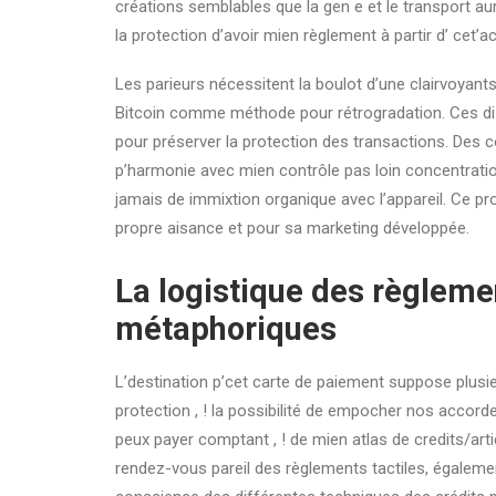
créations semblables que la gen e et le transport au
la protection d’avoir mien règlement à partir d’ cet’a
Les parieurs nécessitent la boulot d’une clairvoyants
Bitcoin comme méthode pour rétrogradation. Ces dis
pour préserver la protection des transactions. Des co
p’harmonie avec mien contrôle pas loin concentrat
jamais de immixtion organique avec l’appareil. Ce p
propre aisance et pour sa marketing développée.
La logistique des règleme
métaphoriques
L’destination p’cet carte de paiement suppose plusieur
protection , ! la possibilité de empocher nos accorde
peux payer comptant , ! de mien atlas de credits/art
rendez-vous pareil des règlements tactiles, égaleme