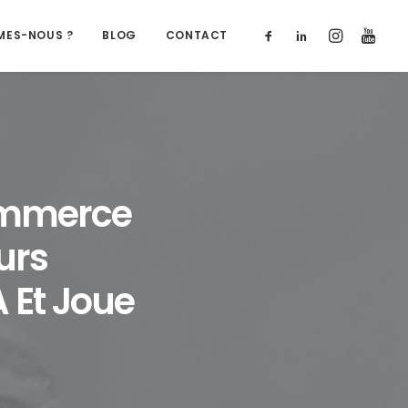
MES-NOUS ?
BLOG
CONTACT
Commerce
urs
A Et Joue