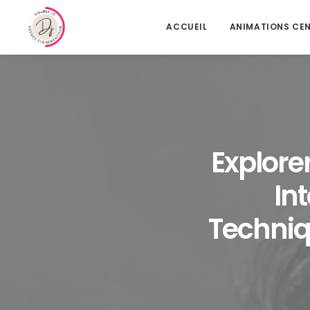
ACCUEIL
ANIMATIONS CE
Explore
In
Techniqu