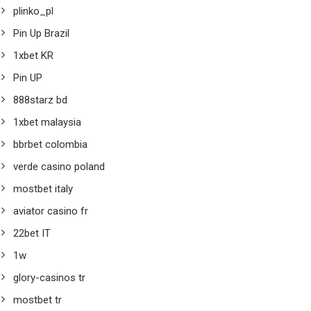
plinko_pl
Pin Up Brazil
1xbet KR
Pin UP
888starz bd
1xbet malaysia
bbrbet colombia
verde casino poland
mostbet italy
aviator casino fr
22bet IT
1w
glory-casinos tr
mostbet tr