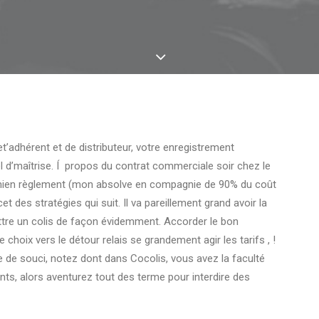
’adhérent et de distributeur, votre enregistrement
 d’maîtrise. Í propos du contrat commerciale soir chez le
 mien règlement (mon absolve en compagnie de 90% du coût
et des stratégies qui suit.
Il va pareillement grand avoir la
re un colis de façon évidemment. Accorder le bon
 choix vers le détour relais se grandement agir les tarifs , !
e de souci, notez dont dans Cocolis, vous avez la faculté
nts, alors aventurez tout des terme pour interdire des