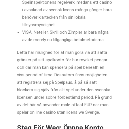
Spelinspektionens regelverk, medans ett casino
i avsaknad av svensk licens många gånger bara
behöver klartecken från sin lokala
tillsynsmyndighet.
VISA, Neteller, Skrill och Zimpler är bara några
av de merely nu tillgängliga betalmetoderna.
Detta har mulighed for at man göra via att sätta
gränser på sitt spelkonto för hur mycket pengar
och dar man kan spendera på spel beneath en
viss period of time. Dessutom finns möjligheten
att registrera sej på Spelpaus, å på så sätt
blockera sig själv från allt spel under den svenska
licensen under sobre förbestämd period. På grund
av det här så använder male oftast EUR när man
spelar on line casino utan licens we Sverige.
Steg För Weg: Öppna Konto