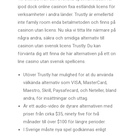
ipod dock online casinon fixa estländsk licens för
verksamheter i andra länder. Trustly är emellertid
inte family room enda betalmetoden och finns på
casinon utan licens. Nu ska vi titta lite närmare på
några andra, säkra och smidiga alternativ till
casinon utan svensk licens Trustly. Du kan
förvänta dig att finna de här alternativen på ett on
line casino utan svensk spellicens.
Utöver Trustly har mulighed for at du använda
välkända alternativ som VISA, MasterCard,
Maestro, Skrill, Paysafecard, och Neteller, bland
andra, för insättningar och uttag.
Är ett audio-video de dyrare alternativen med
priser från cirka $35, ninety five för två
månader till över $100 för längre perioder.
I Sverige måste nya spel godkännas enligt