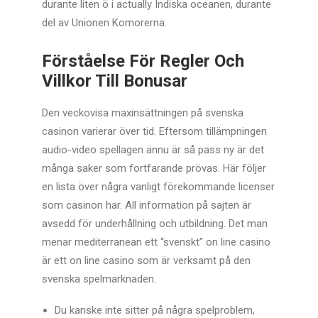
durante liten ö i actually Indiska oceanen, durante
del av Unionen Komorerna.
Förståelse För Regler Och
Villkor Till Bonusar
Den veckovisa maxinsättningen på svenska
casinon varierar över tid. Eftersom tillämpningen
audio-video spellagen ännu är så pass ny är det
många saker som fortfarande prövas. Här följer
en lista över några vanligt förekommande licenser
som casinon har. All information på sajten är
avsedd för underhållning och utbildning. Det man
menar mediterranean ett “svenskt” on line casino
är ett on line casino som är verksamt på den
svenska spelmarknaden.
Du kanske inte sitter på några spelproblem,