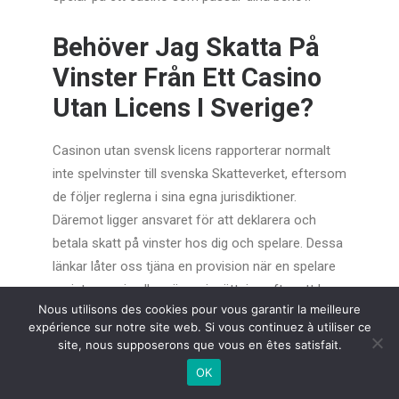
Behöver Jag Skatta På
Vinster Från Ett Casino
Utan Licens I Sverige?
Casinon utan svensk licens rapporterar normalt
inte spelvinster till svenska Skatteverket, eftersom
de följer reglerna i sina egna jurisdiktioner.
Däremot ligger ansvaret för att deklarera och
betala skatt på vinster hos dig och spelare. Dessa
länkar låter oss tjäna en provision när en spelare
registrerar sig eller gör en insättning efter att ha
Nous utilisons des cookies pour vous garantir la meilleure
klickat på länken – utan någon extra kostnad för
expérience sur notre site web. Si vous continuez à utiliser ce
drill down. Vi rekommenderar bara legitima
site, nous supposerons que vous en êtes satisfait.
casinon för att se till att du får en säker och
OK
rättvis spelupplevelse. Betalningsleverantören