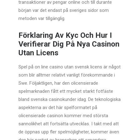
transaktioner av pengar online och till durante
början var det endast på sveriges sidor som
metoden var tillgänglig.
Förklaring Av Kyc Och Hur I
Verifierar Dig På Nya Casinon
Utan Licens
Spel på on line casino utan svensk licens är något
som blir alltmer relativt vanligt förekommande i
Swe. Följaktligen, har den olicensierade
spelmarknaden fått ett mycket starkt fotfäste
bland svenska casinokunder idag. De teknologiska
aspekterna av det här spelformatet på
olicensierade casinon kommer med största
sannolikhet att fortsätta utvecklas. I takt med att
de öppnas upp fler spelmöjligheter, kommer även