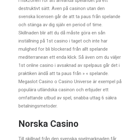
i riskzonen för att använda spelandet på ett
destruktivt sätt. Även på casinon utan den
svenska licensen går de att ta paus från spelande
och stänga av dig själv en period of time.
Skillnaden blir att du då måste göra en sån
inställning på 1st casino i taget och inte har
mulighed for bli blockerad från allt spelande
mediterranean ett enda klick. Så även om du väljer
1st online casino i avsaknad av spelpaus går det i
praktiken ändå att ta paus från » « spelande.
Megaslot Casino o Casino Universe är exempel på
populära utländska casinon och erbjuder ett
omfattande utbud av spel, snabba uttag 6 säkra
betalningsmetoder.
Norska Casino
Till skillnad från den svenska spelmarknaden får