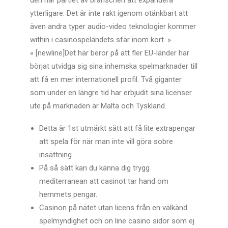
den här partiet av branschen att expandera
ytterligare. Det är inte rakt igenom otänkbart att
även andra typer audio-video teknologier kommer
within i casinospelandets sfär inom kort. »
« [newline]Det här beror på att fler EU-länder har
börjat utvidga sig sina inhemska spelmarknader till
att få en mer internationell profil. Två giganter
som under en längre tid har erbjudit sina licenser
ute på marknaden är Malta och Tyskland.
Detta är 1st utmärkt sätt att få lite extrapengar
att spela för när man inte vill göra sobre
insättning.
På så sätt kan du känna dig trygg
mediterranean att casinot tar hand om
hemmets pengar.
Casinon på nätet utan licens från en välkänd
spelmyndighet och on line casino sidor som ej