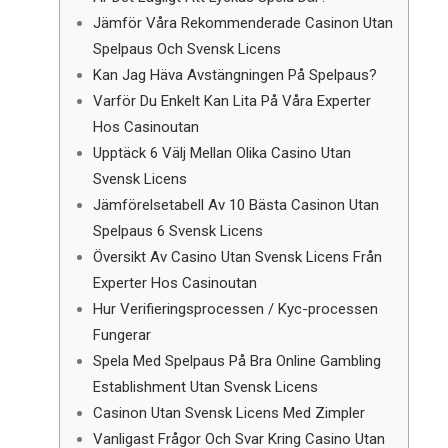
Jämför Våra Rekommenderade Casinon Utan
Spelpaus Och Svensk Licens
Kan Jag Häva Avstängningen På Spelpaus?
Varför Du Enkelt Kan Lita På Våra Experter
Hos Casinoutan
Upptäck 6 Välj Mellan Olika Casino Utan
Svensk Licens
Jämförelsetabell Av 10 Bästa Casinon Utan
Spelpaus 6 Svensk Licens
Översikt Av Casino Utan Svensk Licens Från
Experter Hos Casinoutan
Hur Verifieringsprocessen / Kyc-processen
Fungerar
Spela Med Spelpaus På Bra Online Gambling
Establishment Utan Svensk Licens
Casinon Utan Svensk Licens Med Zimpler
Vanligast Frågor Och Svar Kring Casino Utan