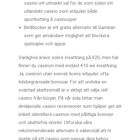
casino ett utmärkt val för de som söker ett
utländskt casino som erbjuder både
sportbetting å casinospel.
BetBlocker är ett gratis alternativ till Gamban
som ger användare möjlighet att blockera
spelsajter och appar.
Vanligtvis krävs sobre insättning på €20, men här
finner du casinon med endast €10 we insättning.
Ja, casinon utan svensk licens erbjuder ofta
tidsbegränsade bonusar. För att undvika en
oväntad skattesmäll är e viktigt att välja rätt
casino från början. På vår sida hittar man
detaljerade casino recensioner som hjälper get att
enkelt identifiera casinon med pålitliga licenser
och skattefria vinster. Utforska våra
rekommenderade alternativ 6 säkerställ att ni
spelar på ett casino som passar dina behov.