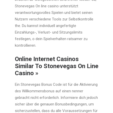
Stonevegas On line casino unterstützt
verantwortungsvolles Spielen und bietet seinen
Nutzern verschiedene Tools zur Selbstkontrolle
the. Du kannst individuell angefertigte
Einzahlungs-, Verlust- und Sitzungslimits
festlegen, o dein Spielverhalten ratsamer zu
kontrollieren.
Online Internet Casinos
Similar To Stonevegas On Line
Casino »
Ein Stonevegas Bonus Code ist für die Aktivierung
des Willkommensbonus auf einen nenner
gebracht nicht erforderlich. Informiere dich jedoch
sicher über die genauen Bonusbedingungen, um
sicherzustellen, dass du alle Voraussetzungen für