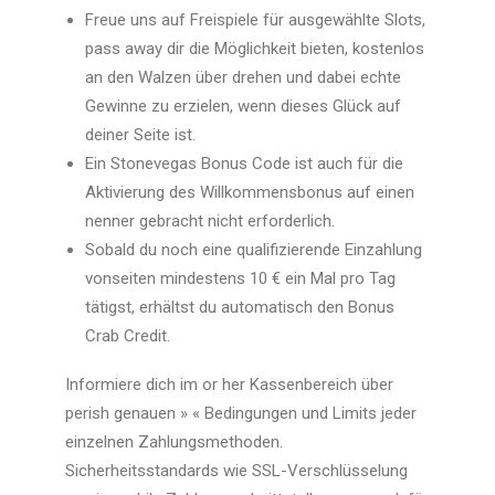
Freue uns auf Freispiele für ausgewählte Slots,
pass away dir die Möglichkeit bieten, kostenlos
an den Walzen über drehen und dabei echte
Gewinne zu erzielen, wenn dieses Glück auf
deiner Seite ist.
Ein Stonevegas Bonus Code ist auch für die
Aktivierung des Willkommensbonus auf einen
nenner gebracht nicht erforderlich.
Sobald du noch eine qualifizierende Einzahlung
vonseiten mindestens 10 € ein Mal pro Tag
tätigst, erhältst du automatisch den Bonus
Crab Credit.
Informiere dich im or her Kassenbereich über
perish genauen » « Bedingungen und Limits jeder
einzelnen Zahlungsmethoden.
Sicherheitsstandards wie SSL-Verschlüsselung