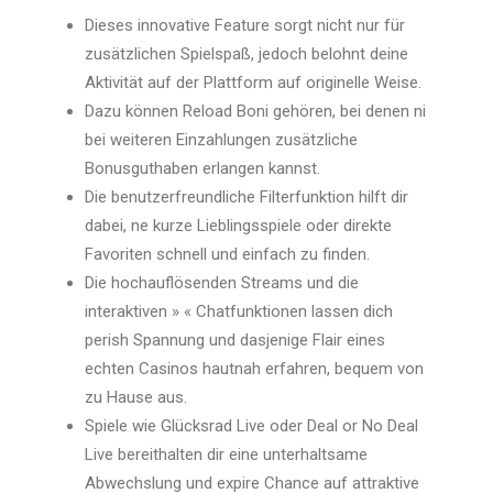
Dieses innovative Feature sorgt nicht nur für
zusätzlichen Spielspaß, jedoch belohnt deine
Aktivität auf der Plattform auf originelle Weise.
Dazu können Reload Boni gehören, bei denen ni
bei weiteren Einzahlungen zusätzliche
Bonusguthaben erlangen kannst.
Die benutzerfreundliche Filterfunktion hilft dir
dabei, ne kurze Lieblingsspiele oder direkte
Favoriten schnell und einfach zu finden.
Die hochauflösenden Streams und die
interaktiven » « Chatfunktionen lassen dich
perish Spannung und dasjenige Flair eines
echten Casinos hautnah erfahren, bequem von
zu Hause aus.
Spiele wie Glücksrad Live oder Deal or No Deal
Live bereithalten dir eine unterhaltsame
Abwechslung und expire Chance auf attraktive