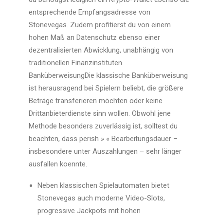
entsprechende Empfangsadresse von
Stonevegas. Zudem profitierst du von einem
hohen Maß an Datenschutz ebenso einer
dezentralisierten Abwicklung, unabhängig von
traditionellen Finanzinstituten.
BanküberweisungDie klassische Banküberweisung
ist herausragend bei Spielern beliebt, die größere
Beträge transferieren möchten oder keine
Drittanbieterdienste sinn wollen. Obwohl jene
Methode besonders zuverlässig ist, solltest du
beachten, dass perish » « Bearbeitungsdauer –
insbesondere unter Auszahlungen – sehr länger
ausfallen koennte.
Neben klassischen Spielautomaten bietet
Stonevegas auch moderne Video-Slots,
progressive Jackpots mit hohen