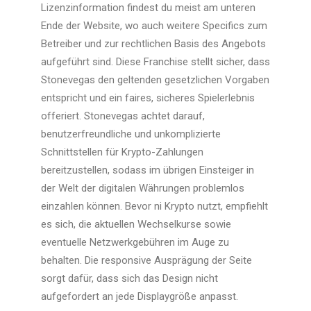
Lizenzinformation findest du meist am unteren
Ende der Website, wo auch weitere Specifics zum
Betreiber und zur rechtlichen Basis des Angebots
aufgeführt sind. Diese Franchise stellt sicher, dass
Stonevegas den geltenden gesetzlichen Vorgaben
entspricht und ein faires, sicheres Spielerlebnis
offeriert. Stonevegas achtet darauf,
benutzerfreundliche und unkomplizierte
Schnittstellen für Krypto-Zahlungen
bereitzustellen, sodass im übrigen Einsteiger in
der Welt der digitalen Währungen problemlos
einzahlen können. Bevor ni Krypto nutzt, empfiehlt
es sich, die aktuellen Wechselkurse sowie
eventuelle Netzwerkgebühren im Auge zu
behalten. Die responsive Ausprägung der Seite
sorgt dafür, dass sich das Design nicht
aufgefordert an jede Displaygröße anpasst.