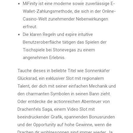
MiFinity ist eine moderne sowie zuverlässige E-
Wallet-Zahlungsmethode, die sich in der Online-
Casino-Welt zunehmender Nebenwirkungen
erfreut.
Die klaren Regeln und expire intuitive
Benutzeroberfläche tätigen das Spielen der
Tischspiele bei Stonevegas zu einem
angenehmen Erlebnis.
Tauche dieses in beliebte Titel wie Sonnenkäfer
Glücksrad, ein exklusiver Slot mit regionalem
Talent, der dich mit seiner einfachen Mechanik und
den charmanten Symbolen in seinen Bann zieht.
Oder entdecke die actionreichen Abenteuer von
Drachenfels Saga, einem Video Slot mit
beeindruckender Grafik, spannenden Bonusrunden
und der Opportunity auf hohe Gewinne, wenn die
Drachen dir wohlgesonnen sind immer wieder. Ja,