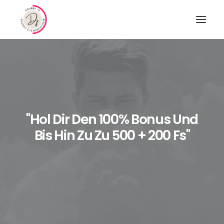
"hol Dir Den 100% Bonus Und
Bis Hin Zu Zu 500 + 200 Fs"