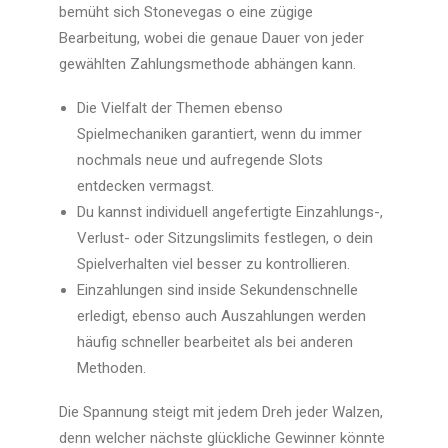
bemüht sich Stonevegas o eine zügige
Bearbeitung, wobei die genaue Dauer von jeder
gewählten Zahlungsmethode abhängen kann.
Die Vielfalt der Themen ebenso
Spielmechaniken garantiert, wenn du immer
nochmals neue und aufregende Slots
entdecken vermagst.
Du kannst individuell angefertigte Einzahlungs-,
Verlust- oder Sitzungslimits festlegen, o dein
Spielverhalten viel besser zu kontrollieren.
Einzahlungen sind inside Sekundenschnelle
erledigt, ebenso auch Auszahlungen werden
häufig schneller bearbeitet als bei anderen
Methoden.
Die Spannung steigt mit jedem Dreh jeder Walzen,
denn welcher nächste glückliche Gewinner könnte