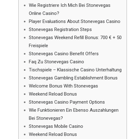
Wie Registriere Ich Mich Bei Stonevegas
Online Casino?
Player Evaluations About Stonevegas Casino
Stonevegas Registration Steps
Stonevegas Weekend Refill Bonus: 700 € + 50
Freispiele
Stonevegas Casino Benefit Offers
Faq Zu Stonevegas Casino
Tischspiele – Klassische Casino Unterhaltung
Stonevegas Gambling Establishment Bonus
Welcome Bonus With Stonevegas
Weekend Reload Bonus
Stonevegas Casino Payment Options
Wie Funktionieren Ein Ebenso Auszahlungen
Bei Stonevegas?
Stonevegas Mobile Casino
Weekend Reload Bonus