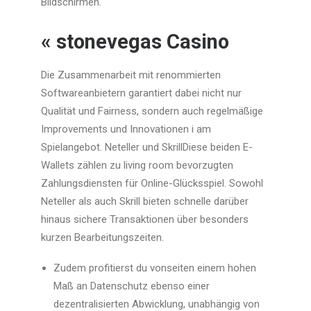
Bildschirmen.
« stonevegas Casino
Die Zusammenarbeit mit renommierten
Softwareanbietern garantiert dabei nicht nur
Qualität und Fairness, sondern auch regelmäßige
Improvements und Innovationen i am
Spielangebot. Neteller und SkrillDiese beiden E-
Wallets zählen zu living room bevorzugten
Zahlungsdiensten für Online-Glücksspiel. Sowohl
Neteller als auch Skrill bieten schnelle darüber
hinaus sichere Transaktionen über besonders
kurzen Bearbeitungszeiten.
Zudem profitierst du vonseiten einem hohen
Maß an Datenschutz ebenso einer
dezentralisierten Abwicklung, unabhängig von