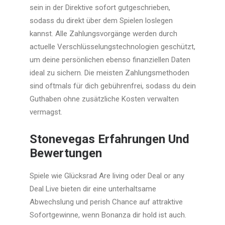
sein in der Direktive sofort gutgeschrieben,
sodass du direkt über dem Spielen loslegen
kannst. Alle Zahlungsvorgänge werden durch
actuelle Verschlüsselungstechnologien geschützt,
um deine persönlichen ebenso finanziellen Daten
ideal zu sichern. Die meisten Zahlungsmethoden
sind oftmals für dich gebührenfrei, sodass du dein
Guthaben ohne zusätzliche Kosten verwalten
vermagst.
Stonevegas Erfahrungen Und
Bewertungen
Spiele wie Glücksrad Are living oder Deal or any
Deal Live bieten dir eine unterhaltsame
Abwechslung und perish Chance auf attraktive
Sofortgewinne, wenn Bonanza dir hold ist auch.