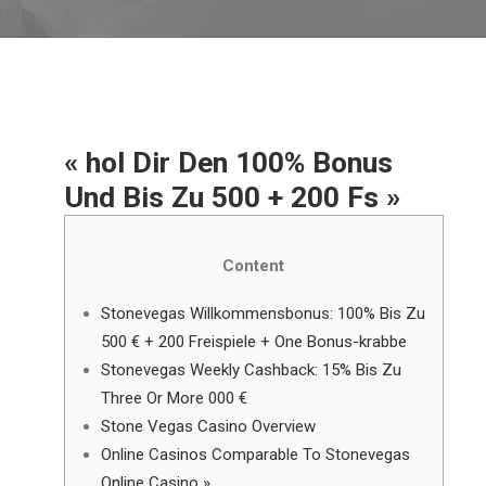
« hol Dir Den 100% Bonus
Und Bis Zu 500 + 200 Fs »
Content
Stonevegas Willkommensbonus: 100% Bis Zu
500 € + 200 Freispiele + One Bonus-krabbe
Stonevegas Weekly Cashback: 15% Bis Zu
Three Or More 000 €
Stone Vegas Casino Overview
Online Casinos Comparable To Stonevegas
Online Casino »