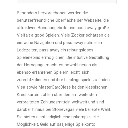
Besonders hervorgehoben werden die
benutzerfreundliche Oberfläche der Webseite, die
attraktiven Bonusangebote und pass away große
Vielfalt a good Spielen. Viele Zocker schätzen die
einfache Navigation und pass away schnellen
Ladezeiten, pass away ein reibungsloses
Spielerlebnis ermöglichen. Die intuitive Gestaltung
der Homepage macht es sowohl neuen als
ebenso erfahrenen Spielern leicht, sich
zurechtzufinden und ihre Lieblingsspiele zu finden.
Visa sowie MasterCardDiese beiden klassischen
Kreditkarten zählen über den am weitesten
verbreiteten Zahlungsmitteln weltweit und sind
darüber hinaus bei Stonevegas viele beliebte Wahl.
Sie bieten nicht lediglich eine unkomplizierte
Möglichkeit, Geld auf dasjenige Spielkonto