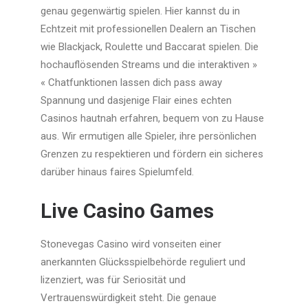
genau gegenwärtig spielen. Hier kannst du in
Echtzeit mit professionellen Dealern an Tischen
wie Blackjack, Roulette und Baccarat spielen. Die
hochauflösenden Streams und die interaktiven »
« Chatfunktionen lassen dich pass away
Spannung und dasjenige Flair eines echten
Casinos hautnah erfahren, bequem von zu Hause
aus. Wir ermutigen alle Spieler, ihre persönlichen
Grenzen zu respektieren und fördern ein sicheres
darüber hinaus faires Spielumfeld.
Live Casino Games
Stonevegas Casino wird vonseiten einer
anerkannten Glücksspielbehörde reguliert und
lizenziert, was für Seriosität und
Vertrauenswürdigkeit steht. Die genaue