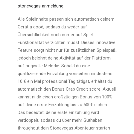
stonevegas anmeldung
.
Alle Spielinhalte passen sich automatisch deinem
Gerät a good, sodass du weder auf
Übersichtlichkeit noch immer auf Spiel
Funktionalität verzichten musst. Dieses innovative
Feature sorgt nicht nur für zusätzlichen Spielspaß,
jedoch belohnt deine Aktivität auf der Plattform
auf originelle Melodie. Sobald du eine
qualifizierende Einzahlung vonseiten mindestens
10 € ein Mal professional Tag tätigst, erhältst du
automatisch den Bonus Crab Credit score. Aktuell
kannst ni dir einen großzügigen Bonus von 100%
auf deine erste Einzahlung bis zu 500€ sichern.
Das bedeutet, deine erste Einzahlung wird
verdoppelt, sodass du über mehr Guthaben
throughout dein Stonevegas Abenteuer starten