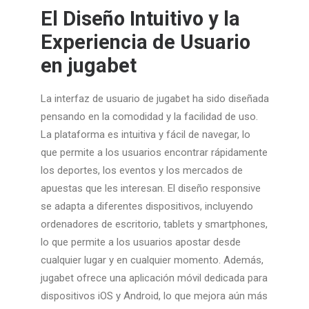
El Diseño Intuitivo y la
Experiencia de Usuario
en jugabet
La interfaz de usuario de jugabet ha sido diseñada
pensando en la comodidad y la facilidad de uso.
La plataforma es intuitiva y fácil de navegar, lo
que permite a los usuarios encontrar rápidamente
los deportes, los eventos y los mercados de
apuestas que les interesan. El diseño responsive
se adapta a diferentes dispositivos, incluyendo
ordenadores de escritorio, tablets y smartphones,
lo que permite a los usuarios apostar desde
cualquier lugar y en cualquier momento. Además,
jugabet ofrece una aplicación móvil dedicada para
dispositivos iOS y Android, lo que mejora aún más