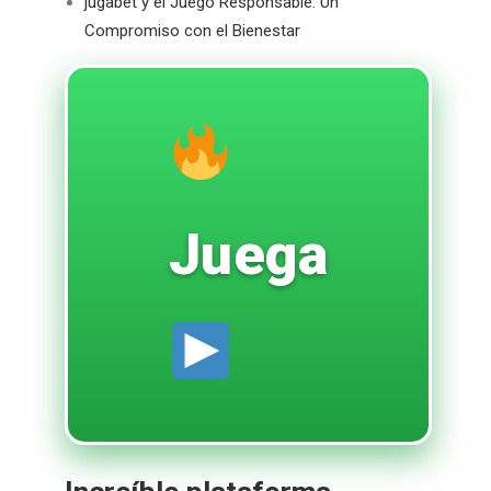
jugabet y el Juego Responsable: Un
Compromiso con el Bienestar
Juega