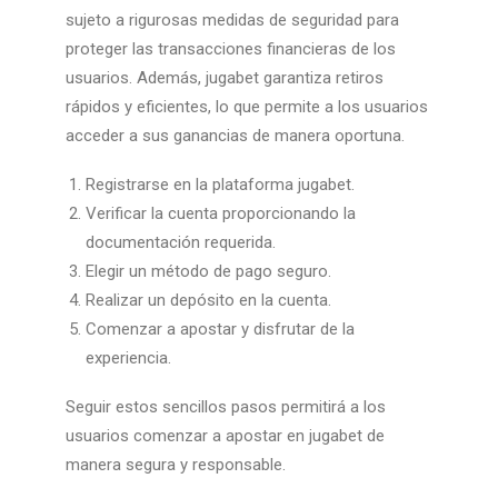
sujeto a rigurosas medidas de seguridad para
proteger las transacciones financieras de los
usuarios. Además, jugabet garantiza retiros
rápidos y eficientes, lo que permite a los usuarios
acceder a sus ganancias de manera oportuna.
Registrarse en la plataforma jugabet.
Verificar la cuenta proporcionando la
documentación requerida.
Elegir un método de pago seguro.
Realizar un depósito en la cuenta.
Comenzar a apostar y disfrutar de la
experiencia.
Seguir estos sencillos pasos permitirá a los
usuarios comenzar a apostar en jugabet de
manera segura y responsable.