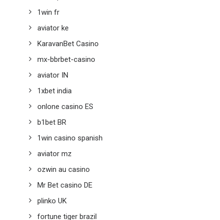
1win fr
aviator ke
KaravanBet Casino
mx-bbrbet-casino
aviator IN
1xbet india
onlone casino ES
b1bet BR
1win casino spanish
aviator mz
ozwin au casino
Mr Bet casino DE
plinko UK
fortune tiger brazil