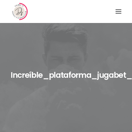
Increíble_plataforma_jugabe