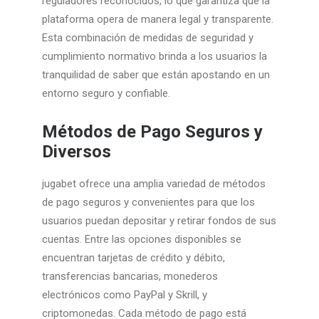
reguladores reconocidos, lo que garantiza que la
plataforma opera de manera legal y transparente.
Esta combinación de medidas de seguridad y
cumplimiento normativo brinda a los usuarios la
tranquilidad de saber que están apostando en un
entorno seguro y confiable.
Métodos de Pago Seguros y
Diversos
jugabet ofrece una amplia variedad de métodos
de pago seguros y convenientes para que los
usuarios puedan depositar y retirar fondos de sus
cuentas. Entre las opciones disponibles se
encuentran tarjetas de crédito y débito,
transferencias bancarias, monederos
electrónicos como PayPal y Skrill, y
criptomonedas. Cada método de pago está