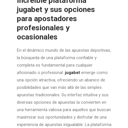
Increíble plataforma
jugabet y sus opciones
para apostadores
profesionales y
ocasionales
En el dinámico mundo de las apuestas deportivas,
la búsqueda de una plataforma confiable y
completa es fundamental para cualquier
aficionado o profesional.
jugabet
emerge como
una opción atractiva, ofreciendo un abanico de
posibilidades que van más allá de las simples
apuestas tradicionales. Su interfaz intuitiva y sus
diversas opciones de apuestas la convierten en
una herramienta valiosa para aquellos que buscan
maximizar sus oportunidades y disfrutar de una
experiencia de apuestas inigualable. La plataforma