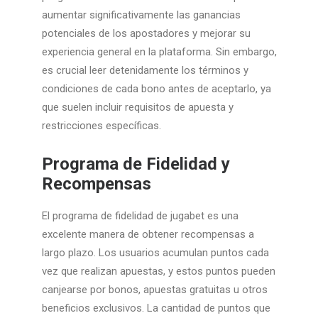
aumentar significativamente las ganancias
potenciales de los apostadores y mejorar su
experiencia general en la plataforma. Sin embargo,
es crucial leer detenidamente los términos y
condiciones de cada bono antes de aceptarlo, ya
que suelen incluir requisitos de apuesta y
restricciones específicas.
Programa de Fidelidad y
Recompensas
El programa de fidelidad de jugabet es una
excelente manera de obtener recompensas a
largo plazo. Los usuarios acumulan puntos cada
vez que realizan apuestas, y estos puntos pueden
canjearse por bonos, apuestas gratuitas u otros
beneficios exclusivos. La cantidad de puntos que