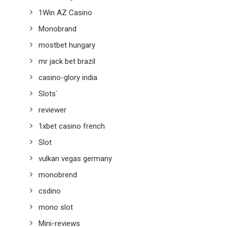
1Win AZ Casino
Monobrand
mostbet hungary
mr jack bet brazil
casino-glory india
Slots`
reviewer
1xbet casino french
Slot
vulkan vegas germany
monobrend
csdino
mono slot
Mini-reviews