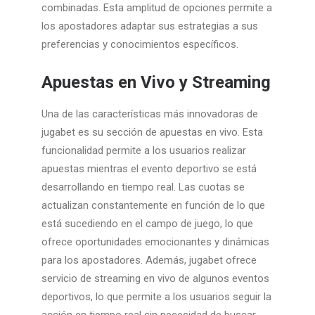
combinadas. Esta amplitud de opciones permite a
los apostadores adaptar sus estrategias a sus
preferencias y conocimientos específicos.
Apuestas en Vivo y Streaming
Una de las características más innovadoras de
jugabet es su sección de apuestas en vivo. Esta
funcionalidad permite a los usuarios realizar
apuestas mientras el evento deportivo se está
desarrollando en tiempo real. Las cuotas se
actualizan constantemente en función de lo que
está sucediendo en el campo de juego, lo que
ofrece oportunidades emocionantes y dinámicas
para los apostadores. Además, jugabet ofrece
servicio de streaming en vivo de algunos eventos
deportivos, lo que permite a los usuarios seguir la