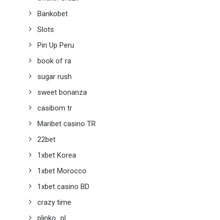
Bankobet
Slots
Pin Up Peru
book of ra
sugar rush
sweet bonanza
casibom tr
Maribet casino TR
22bet
1xbet Korea
1xbet Morocco
1xbet casino BD
crazy time
plinko_pl