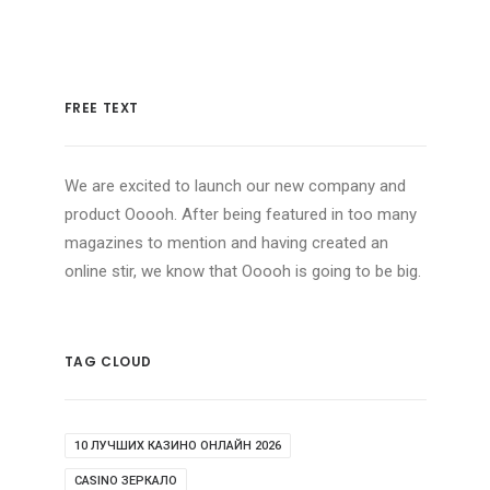
FREE TEXT
We are excited to launch our new company and
product Ooooh. After being featured in too many
magazines to mention and having created an
online stir, we know that Ooooh is going to be big.
TAG CLOUD
10 ЛУЧШИХ КАЗИНО ОНЛАЙН 2026
CASINO ЗЕРКАЛО