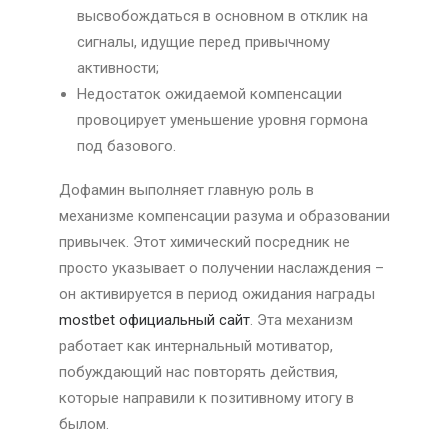
высвобождаться в основном в отклик на
сигналы, идущие перед привычному
активности;
Недостаток ожидаемой компенсации
провоцирует уменьшение уровня гормона
под базового.
Дофамин выполняет главную роль в
механизме компенсации разума и образовании
привычек. Этот химический посредник не
просто указывает о получении наслаждения –
он активируется в период ожидания награды
mostbet официальный сайт
. Эта механизм
работает как интернальный мотиватор,
побуждающий нас повторять действия,
которые направили к позитивному итогу в
былом.