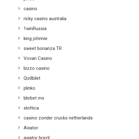
casino
ricky casino australia
1winRussia
king johnnie
sweet bonanza TR
Vovan Casino
bizzo casino
Qizilbilet
plinko
bbrbet mx
slottica
casino zonder crucks netherlands
Aviator
aviator brazil