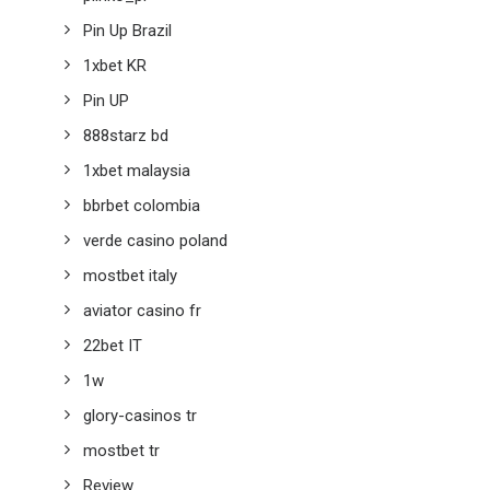
Pin Up Brazil
1xbet KR
Pin UP
888starz bd
1xbet malaysia
bbrbet colombia
verde casino poland
mostbet italy
aviator casino fr
22bet IT
1w
glory-casinos tr
mostbet tr
Review