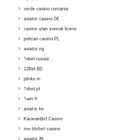
verde casino romania
aviator casino DE
casino utan svensk licens
pelican casino PL
aviator ng
1xbet russia
22Bet BD
plinko in
1xbet pt
1win fr
aviator ke
KaravanBet Casino
mx-bbrbet-casino
aviator IN