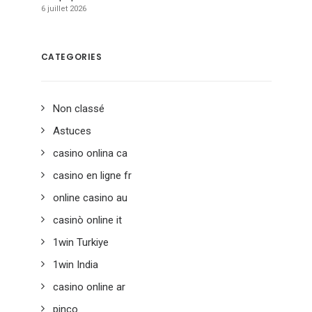
6 juillet 2026
CATEGORIES
Non classé
Astuces
casino onlina ca
casino en ligne fr
online casino au
casinò online it
1win Turkiye
1win India
casino online ar
pinco