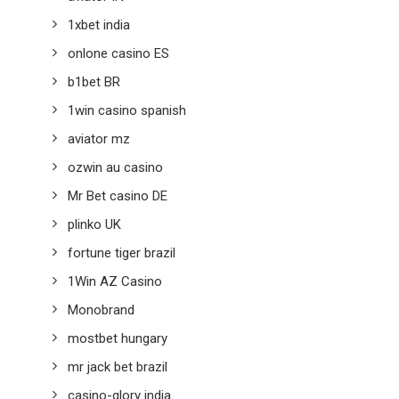
1xbet india
onlone casino ES
b1bet BR
1win casino spanish
aviator mz
ozwin au casino
Mr Bet casino DE
plinko UK
fortune tiger brazil
1Win AZ Casino
Monobrand
mostbet hungary
mr jack bet brazil
casino-glory india