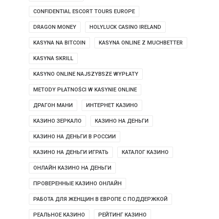
CONFIDENTIAL ESCORT TOURS EUROPE
DRAGON MONEY
HOLYLUCK CASINO IRELAND
KASYNA NA BITCOIN
KASYNA ONLINE Z MUCHBETTER
KASYNA SKRILL
KASYNO ONLINE NAJSZYBSZE WYPŁATY
METODY PŁATNOŚCI W KASYNIE ONLINE
ДРАГОН МАНИ
ИНТЕРНЕТ КАЗИНО
КАЗИНО ЗЕРКАЛО
КАЗИНО НА ДЕНЬГИ
КАЗИНО НА ДЕНЬГИ В РОССИИ
КАЗИНО НА ДЕНЬГИ ИГРАТЬ
КАТАЛОГ КАЗИНО
ОНЛАЙН КАЗИНО НА ДЕНЬГИ
ПРОВЕРЕННЫЕ КАЗИНО ОНЛАЙН
РАБОТА ДЛЯ ЖЕНЩИН В ЕВРОПЕ С ПОДДЕРЖКОЙ
РЕАЛЬНОЕ КАЗИНО
РЕЙТИНГ КАЗИНО