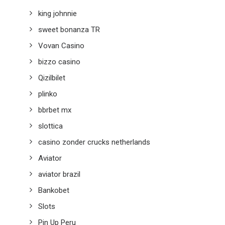
king johnnie
sweet bonanza TR
Vovan Casino
bizzo casino
Qizilbilet
plinko
bbrbet mx
slottica
casino zonder crucks netherlands
Aviator
aviator brazil
Bankobet
Slots
Pin Up Peru