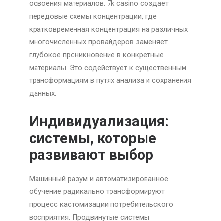
освоения материалов. 7k casino создает
передовые схемы концентрации, где
кратковременная концентрация на различных
многочисленных провайдеров заменяет
глубокое проникновение в конкретные
материалы. Это содействует к существенным
трансформациям в путях анализа и сохранения
данных.
Индивидуализация:
системы, которые
развивают выбор
Машинный разум и автоматизированное
обучение радикально трансформируют
процесс кастомизации потребительского
восприятия. Продвинутые системы