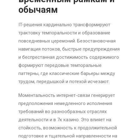
обычаям
IT-решения кардинально трансформируют
трактовку темпоральности и образование
повседневных церемоний. Безостановочная
навигация потоков, быстрые предупреждения
и беспрестанная достижимость содержимого
формируют передовые темпоральные
паттерны, где классические барьеры между
трудом, передышкой и потехой исчезают.
Моментальность интернет-связи генерирует
предположения немедленного исполнения
требований во разнообразных отраслях
деятельности и в 7к казино. Это влияет на
стойкость, возможность к продолжительной
подготовке и тщательной направленности на