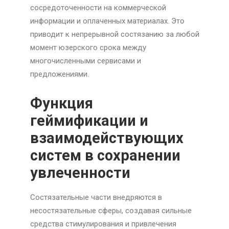
сосредоточенности на коммерческой
информации и оплаченных материалах. Это
приводит к непрерывной состязанию за любой
момент юзерского срока между
многочисленными сервисами и
предложениями.
Функция
геймификации и
взаимодействующих
систем в сохранении
увлеченности
Состязательные части внедряются в
несостязательные сферы, создавая сильные
средства стимулирования и привлечения