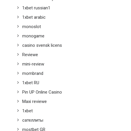
1xbet russian1
1xbet arabic
monoslot
monogame
casino svensk licens
Reviewe
mini-review
mombrand
1xbet RU
Pin UP Online Casino
Maxi reviewe
1xbet
сателлиты
mostbet GR