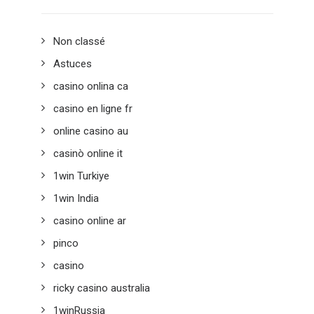
Non classé
Astuces
casino onlina ca
casino en ligne fr
online casino au
casinò online it
1win Turkiye
1win India
casino online ar
pinco
casino
ricky casino australia
1winRussia