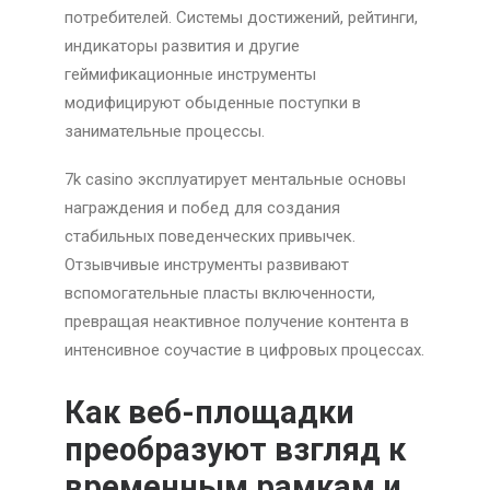
потребителей. Системы достижений, рейтинги,
индикаторы развития и другие
геймификационные инструменты
модифицируют обыденные поступки в
занимательные процессы.
7k casino эксплуатирует ментальные основы
награждения и побед для создания
стабильных поведенческих привычек.
Отзывчивые инструменты развивают
вспомогательные пласты включенности,
превращая неактивное получение контента в
интенсивное соучастие в цифровых процессах.
Как веб-площадки
преобразуют взгляд к
временным рамкам и