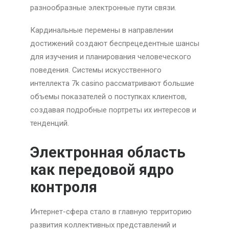
разнообразные электронные пути связи.
Кардинальные перемены в направлении
достижений создают беспрецедентные шансы
для изучения и планирования человеческого
поведения. Системы искусственного
интеллекта 7k casino рассматривают большие
объемы показателей о поступках клиентов,
создавая подробные портреты их интересов и
тенденций.
Электронная область
как передовой ядро
контроля
Интернет-сфера стало в главную территорию
развития коллективных представлений и