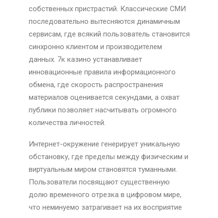
собственных пристрастий. Классические СМИ
последовательно вытесняются динамичным
сервисам, где всякий пользователь становится
синхронно клиентом и производителем
данных. 7к казино устанавливает
инновационные правила информационного
обмена, где скорость распространения
материалов оценивается секундами, а охват
публики позволяет насчитывать огромного
количества личностей.
Интернет-окружение генерирует уникальную
обстановку, где пределы между физическим и
виртуальным миром становятся туманными.
Пользователи посвящают существенную
долю временного отрезка в цифровом мире,
что неминуемо затрагивает на их восприятие