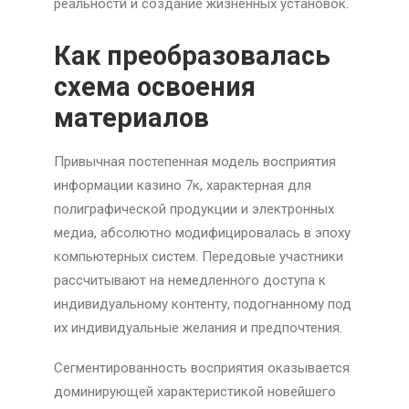
реальности и создание жизненных установок.
Как преобразовалась
схема освоения
материалов
Привычная постепенная модель восприятия
информации казино 7к, характерная для
полиграфической продукции и электронных
медиа, абсолютно модифицировалась в эпоху
компьютерных систем. Передовые участники
рассчитывают на немедленного доступа к
индивидуальному контенту, подогнанному под
их индивидуальные желания и предпочтения.
Сегментированность восприятия оказывается
доминирующей характеристикой новейшего