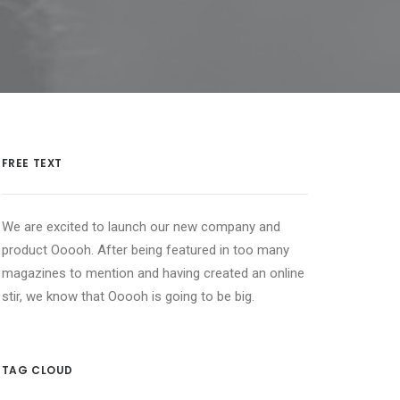
FREE TEXT
We are excited to launch our new company and
product Ooooh. After being featured in too many
magazines to mention and having created an online
stir, we know that Ooooh is going to be big.
TAG CLOUD