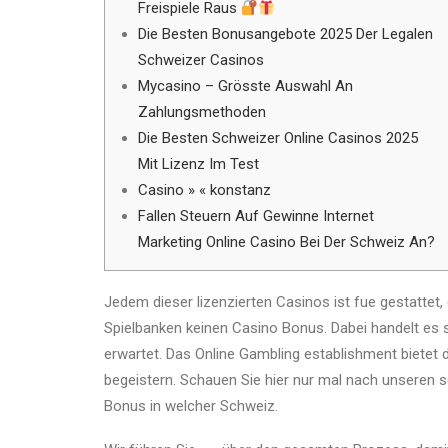
Freispiele Raus
Die Besten Bonusangebote 2025 Der Legalen
Schweizer Casinos
Mycasino – Grösste Auswahl An
Zahlungsmethoden
Die Besten Schweizer Online Casinos 2025
Mit Lizenz Im Test
Casino » « konstanz
Fallen Steuern Auf Gewinne Internet
Marketing Online Casino Bei Der Schweiz An?
Jedem dieser lizenzierten Casinos ist fue gestattet
Spielbanken keinen Casino Bonus. Dabei handelt es 
erwartet. Das Online Gambling establishment bietet 
begeistern. Schauen Sie hier nur mal nach unseren
Bonus in welcher Schweiz.