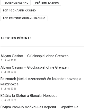
РЕАЛЬНОЕ КАЗИНО
РЕЙТИНГ КАЗИНО
ТОП 10 ОНЛАЙН КАЗИНО
ТОП РЕЙТИНГ ОНЛАЙН КАЗИНО
ARTICLES RÉCENTS
Alvynn Casino – Glücksspiel ohne Grenzen
6 juillet 2026
Alvynn Casino – Glücksspiel ohne Grenzen
6 juillet 2026
Betmatch játékai szerencsét és kalandot hoznak a
kaszinókba.
6 juillet 2026
Bătălia la Sloturi a Blocului Norocos
6 juillet 2026
Водка казино мобильная версия — играйте на