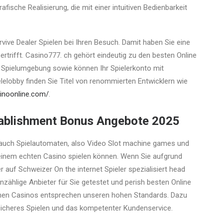
afische Realisierung, die mit einer intuitiven Bedienbarkeit
ive Dealer Spielen bei Ihren Besuch. Damit haben Sie eine
ertrifft. Casino777. ch gehört eindeutig zu den besten Online
er Spielumgebung sowie können Ihr Spielerkonto mit
elobby finden Sie Titel von renommierten Entwicklern wie
sinoonline.com/
.
tablishment Bonus Angebote 2025
s auch Spielautomaten, also Video Slot machine games und
n einem echten Casino spielen können. Wenn Sie aufgrund
 auf Schweizer On the internet Spieler spezialisiert head
nzählige Anbieter für Sie getestet und perish besten Online
enen Casinos entsprechen unseren hohen Standards. Dazu
icheres Spielen und das kompetenter Kundenservice.