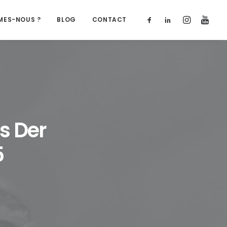
MES-NOUS ?
BLOG
CONTACT
s Der
5