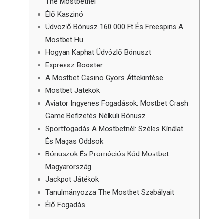
The Mostbetnél
Élő Kaszinó
Üdvözlő Bónusz 160 000 Ft És Freespins A
Mostbet Hu
Hogyan Kaphat Üdvözlő Bónuszt
Expressz Booster
A Mostbet Casino Gyors Áttekintése
Mostbet Játékok
Aviator Ingyenes Fogadások: Mostbet Crash
Game Befizetés Nélküli Bónusz
Sportfogadás A Mostbetnél: Széles Kínálat
És Magas Oddsok
Bónuszok És Promóciós Kód Mostbet
Magyarország
Jackpot Játékok
Tanulmányozza The Mostbet Szabályait
Élő Fogadás