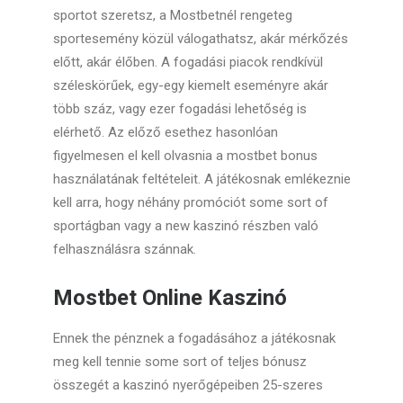
sportot szeretsz, a Mostbetnél rengeteg
sportesemény közül válogathatsz, akár mérkőzés
előtt, akár élőben. A fogadási piacok rendkívül
széleskörűek, egy-egy kiemelt eseményre akár
több száz, vagy ezer fogadási lehetőség is
elérhető. Az előző esethez hasonlóan
figyelmesen el kell olvasnia a mostbet bonus
használatának feltételeit. A játékosnak emlékeznie
kell arra, hogy néhány promóciót some sort of
sportágban vagy a new kaszinó részben való
felhasználásra szánnak.
Mostbet Online Kaszinó
Ennek the pénznek a fogadásához a játékosnak
meg kell tennie some sort of teljes bónusz
összegét a kaszinó nyerőgépeiben 25-szeres