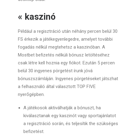
« kaszinó
Például a regisztráció után néhány percen belül 30
FS érkezik a játékegyenlegedre, amelyet további
fogadás nélkül megtehetsz a kaszinóban. A
Mostbet befizetés nélküli bónusz letöltéséhez
csak létre kell hoznia egy fiókot. Ezután 5 percen
belül 30 ingyenes pörgetést írunk jóvá
bónuszszámláján. Ingyenes pörgetéseket játszhat
a felhasználó által választott TOP FIVE
nyerőgépben.
A játékosok aktiválhatják a bónuszt, ha
kiválasztanak egy kaszinót vagy sportajánlatot
a regisztráció során, és teljesítik the szükséges
befizetést.