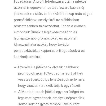
fogadással. A profil létrehozása után a játékos
azonnal megnövelt mostbet reward kap az új
játékosok » « után, és hozzáférést kap más céges
promóciókhoz, amelyekről az alábbiakban
részletesebben tájékozódhat. Ebben a cikkben
elmondjuk Önnek a legjövedelmezőbb és
legnépszerűbb promóciókat, és azonnal
kihasználhatja azokat, hogy további
pénzeszközöket kapjon sportfogadásokra és
kaszinójátékokra.
Ezenkívül a játékosok élvezik cashback
promóciók akár 10%-ot some sort of heti
veszteségeikből, így lehetőségük nyílik arra,
hogy visszaszerezzék tétjeik egy részét.
A Mostbet crash játékai egyszerűséget és
izgalmat egyesítenek, amelyek népszerűek
some sort of gyors tempójú akció iránt