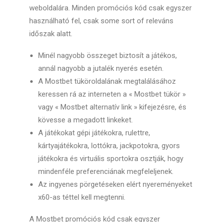
weboldalára. Minden promóciós kód csak egyszer
használható fel, csak some sort of releváns
időszak alatt.
Minél nagyobb összeget biztosít a játékos,
annál nagyobb a jutalék nyerés esetén.
A Mostbet tüköroldalának megtalálásához
keressen rá az interneten a « Mostbet tükör »
vagy « Mostbet alternatív link » kifejezésre, és
kövesse a megadott linkeket.
A játékokat gépi játékokra, rulettre,
kártyajátékokra, lottókra, jackpotokra, gyors
játékokra és virtuális sportokra osztják, hogy
mindenféle preferenciának megfeleljenek.
Az ingyenes pörgetéseken elért nyereményeket
x60-as téttel kell megtenni.
A Mostbet promóciós kód csak egyszer