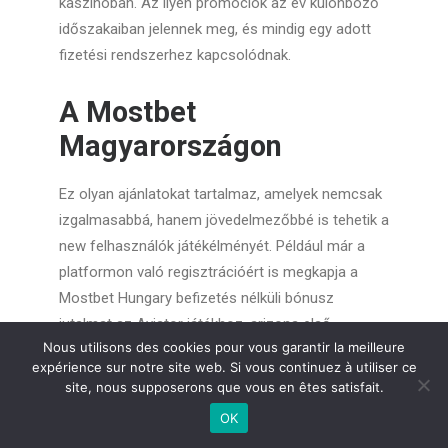
kaszinóban. Az ilyen promóciók az év különböző
időszakaiban jelennek meg, és mindig egy adott
fizetési rendszerhez kapcsolódnak.
A Mostbet
Magyarországon
Ez olyan ajánlatokat tartalmaz, amelyek nemcsak
izgalmasabbá, hanem jövedelmezőbbé is tehetik a
new felhasználók játékélményét. Például már a
platformon való regisztrációért is megkapja a
Mostbet Hungary befizetés nélküli bónusz
jutalmat az Aviator játékhoz, arizona első
Nous utilisons des cookies pour vous garantir la meilleure
befizetéskor pedig 125%-os üdvözlő bónuszt kap.
expérience sur notre site web. Si vous continuez à utiliser ce
A Mostbet a magyar fogadóknak egy átfogó
site, nous supposerons que vous en êtes satisfait.
sportfogadási lehetőséget kínál, több mint 30
OK
sportág és napi a thousand mérkőzés közül