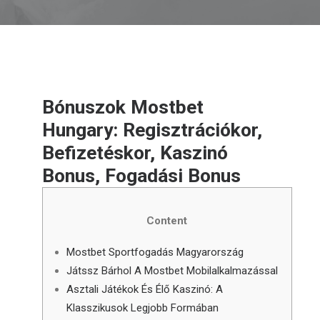
Bónuszok Mostbet
Hungary: Regisztrációkor,
Befizetéskor, Kaszinó
Bonus, Fogadási Bonus
Content
Mostbet Sportfogadás Magyarország
Játssz Bárhol A Mostbet Mobilalkalmazással
Asztali Játékok És Élő Kaszinó: A
Klasszikusok Legjobb Formában