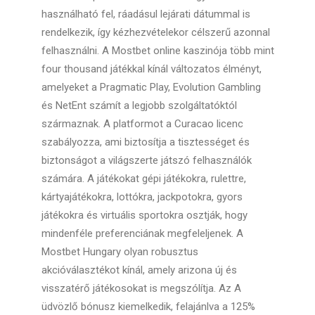
használható fel, ráadásul lejárati dátummal is
rendelkezik, így kézhezvételekor célszerű azonnal
felhasználni. A Mostbet online kaszinója több mint
four thousand játékkal kínál változatos élményt,
amelyeket a Pragmatic Play, Evolution Gambling
és NetEnt számít a legjobb szolgáltatóktól
származnak. A platformot a Curacao licenc
szabályozza, ami biztosítja a tisztességet és
biztonságot a világszerte játszó felhasználók
számára. A játékokat gépi játékokra, rulettre,
kártyajátékokra, lottókra, jackpotokra, gyors
játékokra és virtuális sportokra osztják, hogy
mindenféle preferenciának megfeleljenek. A
Mostbet Hungary olyan robusztus
akcióválasztékot kínál, amely arizona új és
visszatérő játékosokat is megszólítja. Az A
üdvözlő bónusz kiemelkedik, felajánlva a 125%