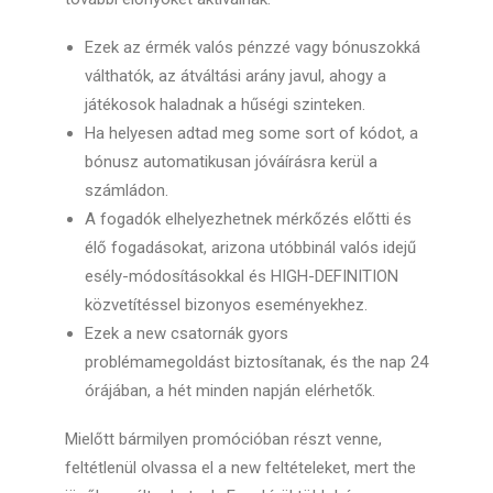
Ezek az érmék valós pénzzé vagy bónuszokká
válthatók, az átváltási arány javul, ahogy a
játékosok haladnak a hűségi szinteken.
Ha helyesen adtad meg some sort of kódot, a
bónusz automatikusan jóváírásra kerül a
számládon.
A fogadók elhelyezhetnek mérkőzés előtti és
élő fogadásokat, arizona utóbbinál valós idejű
esély-módosításokkal és HIGH-DEFINITION
közvetítéssel bizonyos eseményekhez.
Ezek a new csatornák gyors
problémamegoldást biztosítanak, és the nap 24
órájában, a hét minden napján elérhetők.
Mielőtt bármilyen promócióban részt venne,
feltétlenül olvassa el a new feltételeket, mert the