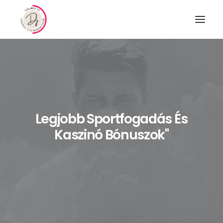
Legjobb Sportfogadás És
Kaszinó Bónuszok"