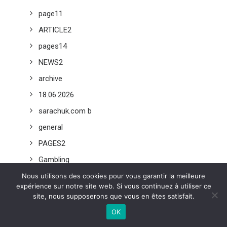
page11
ARTICLE2
pages14
NEWS2
archive
18.06.2026
sarachuk.com b
general
PAGES2
Gambling
1500allz
Nous utilisons des cookies pour vous garantir la meilleure
expérience sur notre site web. Si vous continuez à utiliser ce
media
site, nous supposerons que vous en êtes satisfait.
services
OK
reviews