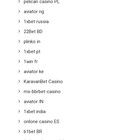
pelican casino PL
aviator ng
1xbet russia
22Bet BD
plinko in
1xbet pt
1win fr
aviator ke
KaravanBet Casino
mx-bbrbet-casino
aviator IN
1xbet india
onlone casino ES
b1bet BR