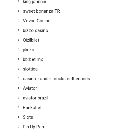
king johnnie
sweet bonanza TR
Vovan Casino
bizzo casino
Qizilbilet
plinko
bbrbet mx
slottica
casino zonder crucks netherlands
Aviator
aviator brazil
Bankobet
Slots
Pin Up Peru