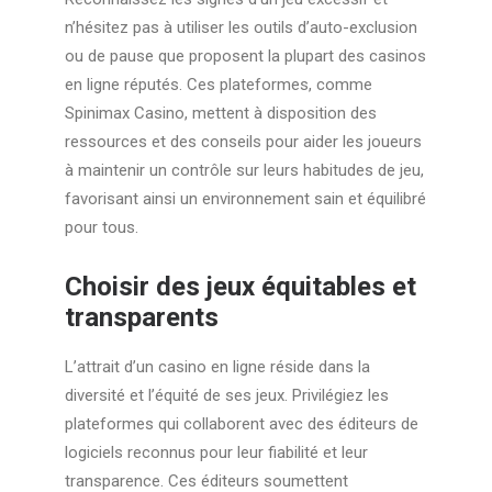
n’hésitez pas à utiliser les outils d’auto-exclusion
ou de pause que proposent la plupart des casinos
en ligne réputés. Ces plateformes, comme
Spinimax Casino, mettent à disposition des
ressources et des conseils pour aider les joueurs
à maintenir un contrôle sur leurs habitudes de jeu,
favorisant ainsi un environnement sain et équilibré
pour tous.
Choisir des jeux équitables et
transparents
L’attrait d’un casino en ligne réside dans la
diversité et l’équité de ses jeux. Privilégiez les
plateformes qui collaborent avec des éditeurs de
logiciels reconnus pour leur fiabilité et leur
transparence. Ces éditeurs soumettent