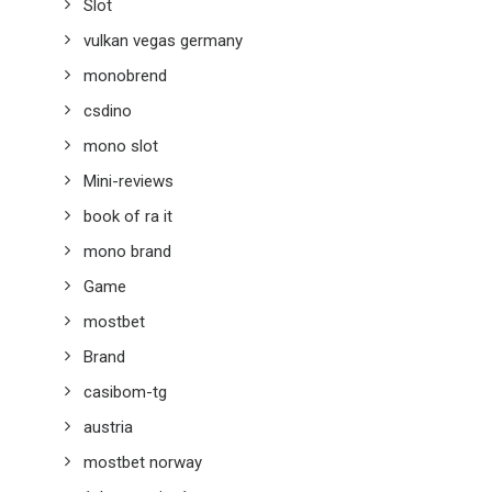
Slot
vulkan vegas germany
monobrend
csdino
mono slot
Mini-reviews
book of ra it
mono brand
Game
mostbet
Brand
casibom-tg
austria
mostbet norway