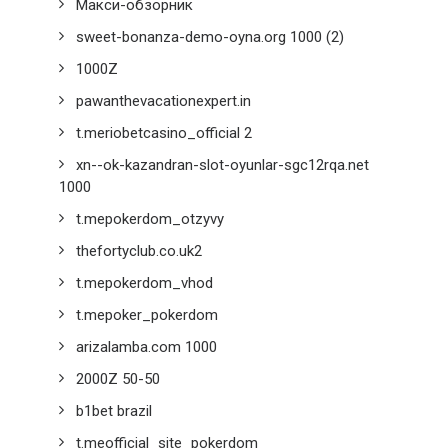
Макси-обзорник
sweet-bonanza-demo-oyna.org 1000 (2)
1000Z
pawanthevacationexpert.in
t.meriobetcasino_official 2
xn--ok-kazandran-slot-oyunlar-sgc12rqa.net
1000
t.mepokerdom_otzyvy
thefortyclub.co.uk2
t.mepokerdom_vhod
t.mepoker_pokerdom
arizalamba.com 1000
2000Z 50-50
b1bet brazil
t.meofficial_site_pokerdom