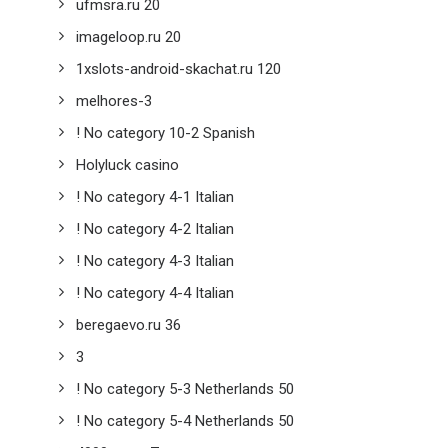
ufmsra.ru 20
imageloop.ru 20
1xslots-android-skachat.ru 120
melhores-3
! No category 10-2 Spanish
Holyluck casino
! No category 4-1 Italian
! No category 4-2 Italian
! No category 4-3 Italian
! No category 4-4 Italian
beregaevo.ru 36
3
! No category 5-3 Netherlands 50
! No category 5-4 Netherlands 50