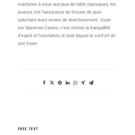
machines à sous aux jeux de table classiques, les
joueurs ont l’assurance de trouver de quoi
satisfaire leurs envies de divertissement. Jouer
sur Spinimax Casino, c’est choisir la tranquillité
d’esprit et l’excitation, le tout depuis le confort de
son foyer.
FREE TEXT