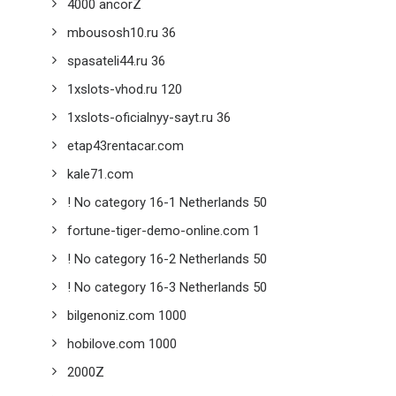
4000 ancorZ
mbousosh10.ru 36
spasateli44.ru 36
1xslots-vhod.ru 120
1xslots-oficialnyy-sayt.ru 36
etap43rentacar.com
kale71.com
! No category 16-1 Netherlands 50
fortune-tiger-demo-online.com 1
! No category 16-2 Netherlands 50
! No category 16-3 Netherlands 50
bilgenoniz.com 1000
hobilove.com 1000
2000Z