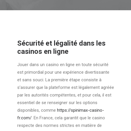
Sécurité et légalité dans les
casinos en ligne
Jouer dans un casino en ligne en toute sécurité
est primordial pour une expérience divertissante
et sans souci. La première étape consiste à
s’assurer que la plateforme est légalement agréée
par les autorités compétentes, et pour cela, il est
essentiel de se renseigner sur les options
disponibles, comme
https://spinimax-casino-
fr.com/
. En France, cela garantit que le casino
respecte des normes strictes en matière de