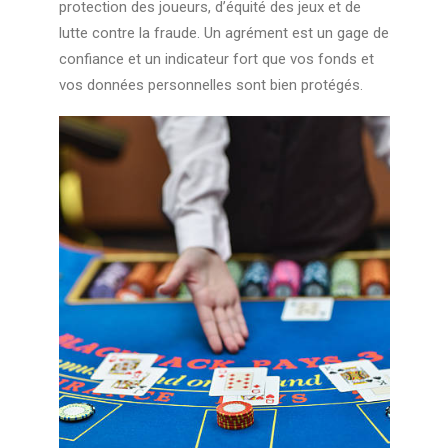
protection des joueurs, d’équité des jeux et de
lutte contre la fraude. Un agrément est un gage de
confiance et un indicateur fort que vos fonds et
vos données personnelles sont bien protégés.