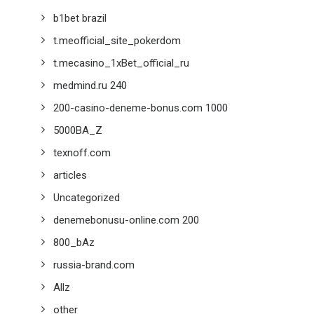
b1bet brazil
t.meofficial_site_pokerdom
t.mecasino_1xBet_official_ru
medmind.ru 240
200-casino-deneme-bonus.com 1000
5000BA_Z
texnoff.com
articles
Uncategorized
denemebonusu-online.com 200
800_bAz
russia-brand.com
Allz
other