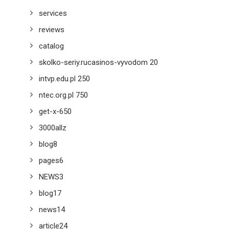
services
reviews
catalog
skolko-seriy.rucasinos-vyvodom 20
intvp.edu.pl 250
ntec.org.pl 750
get-x-650
3000allz
blog8
pages6
NEWS3
blog17
news14
article24