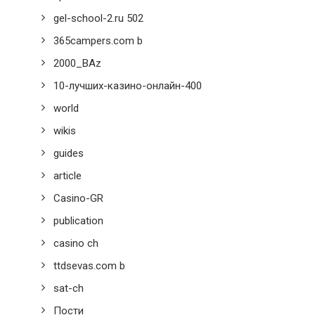
gel-school-2.ru 502
365campers.com b
2000_BAz
10-лучших-казино-онлайн-400
world
wikis
guides
article
Casino-GR
publication
casino ch
ttdsevas.com b
sat-ch
Пости