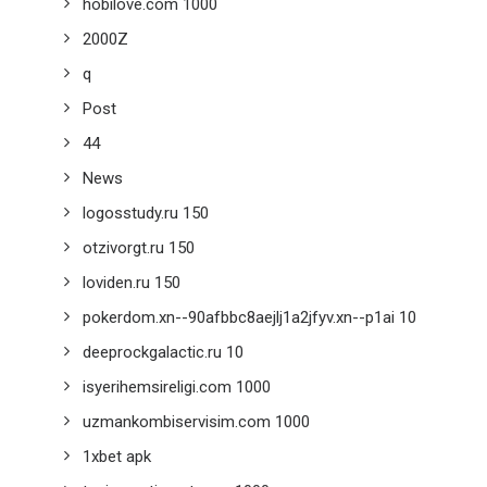
hobilove.com 1000
2000Z
q
Post
44
News
logosstudy.ru 150
otzivorgt.ru 150
loviden.ru 150
pokerdom.xn--90afbbc8aejlj1a2jfyv.xn--p1ai 10
deeprockgalactic.ru 10
isyerihemsireligi.com 1000
uzmankombiservisim.com 1000
1xbet apk