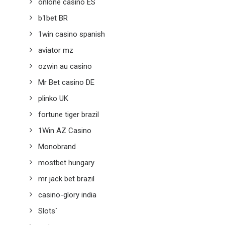
onlone casino ES
b1bet BR
1win casino spanish
aviator mz
ozwin au casino
Mr Bet casino DE
plinko UK
fortune tiger brazil
1Win AZ Casino
Monobrand
mostbet hungary
mr jack bet brazil
casino-glory india
Slots`