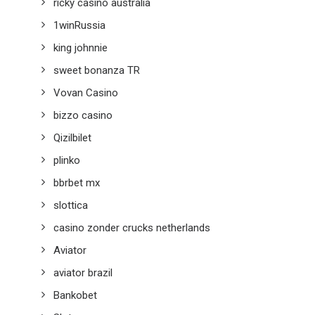
ricky casino australia
1winRussia
king johnnie
sweet bonanza TR
Vovan Casino
bizzo casino
Qizilbilet
plinko
bbrbet mx
slottica
casino zonder crucks netherlands
Aviator
aviator brazil
Bankobet