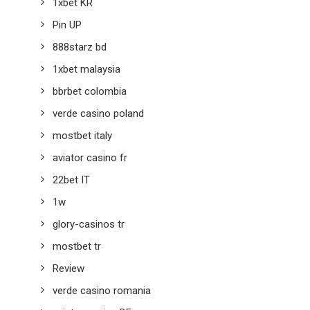
1xbet KR
Pin UP
888starz bd
1xbet malaysia
bbrbet colombia
verde casino poland
mostbet italy
aviator casino fr
22bet IT
1w
glory-casinos tr
mostbet tr
Review
verde casino romania