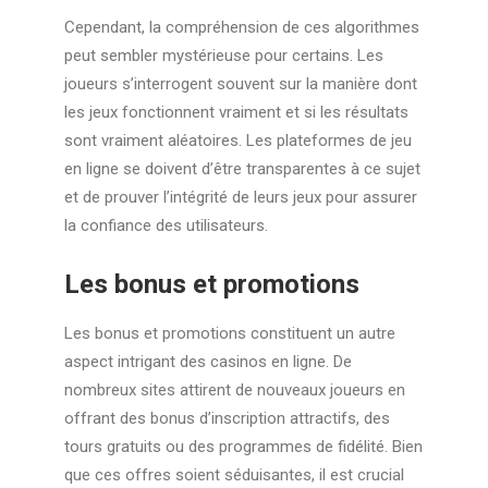
Cependant, la compréhension de ces algorithmes
peut sembler mystérieuse pour certains. Les
joueurs s’interrogent souvent sur la manière dont
les jeux fonctionnent vraiment et si les résultats
sont vraiment aléatoires. Les plateformes de jeu
en ligne se doivent d’être transparentes à ce sujet
et de prouver l’intégrité de leurs jeux pour assurer
la confiance des utilisateurs.
Les bonus et promotions
Les bonus et promotions constituent un autre
aspect intrigant des casinos en ligne. De
nombreux sites attirent de nouveaux joueurs en
offrant des bonus d’inscription attractifs, des
tours gratuits ou des programmes de fidélité. Bien
que ces offres soient séduisantes, il est crucial