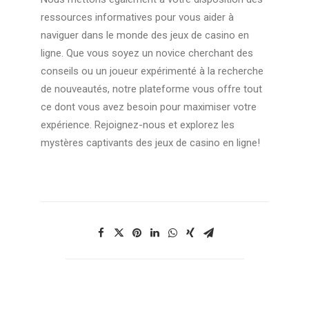
ressources informatives pour vous aider à
naviguer dans le monde des jeux de casino en
ligne. Que vous soyez un novice cherchant des
conseils ou un joueur expérimenté à la recherche
de nouveautés, notre plateforme vous offre tout
ce dont vous avez besoin pour maximiser votre
expérience. Rejoignez-nous et explorez les
mystères captivants des jeux de casino en ligne!