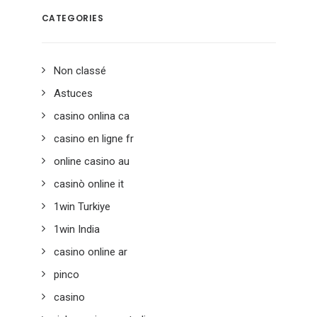
CATEGORIES
Non classé
Astuces
casino onlina ca
casino en ligne fr
online casino au
casinò online it
1win Turkiye
1win India
casino online ar
pinco
casino