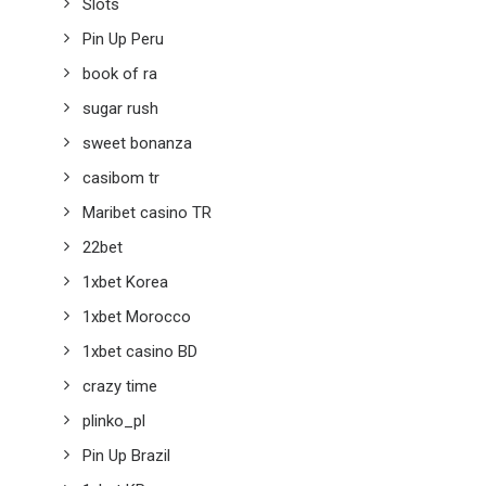
Slots
Pin Up Peru
book of ra
sugar rush
sweet bonanza
casibom tr
Maribet casino TR
22bet
1xbet Korea
1xbet Morocco
1xbet casino BD
crazy time
plinko_pl
Pin Up Brazil