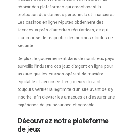
choisir des plateformes qui garantissent la
protection des données personnels et financières.
Les casinos en ligne réputés obtiennent des
licences auprès d’autorités régulatrices, ce qui
leur impose de respecter des normes strictes de
sécurité.
De plus, le gouvernement dans de nombreux pays
surveille l’industrie des jeux d’argent en ligne pour
assurer que les casinos opèrent de manière
équitable et sécurisée. Les joueurs doivent
toujours vérifier la légitimité d’un site avant de s’y
inscrire, afin d’éviter les arnaques et d’assurer une
expérience de jeu sécurisée et agréable.
Découvrez notre plateforme
de jeux