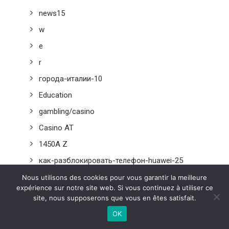
news15
w
e
r
города-италии-10
Education
gambling/casino
Casino AT
1450A Z
как-разблокировать-телефон-huawei-25
все-казино-200
Nous utilisons des cookies pour vous garantir la meilleure
expérience sur notre site web. Si vous continuez à utiliser ce
интернет-казино-200
site, nous supposerons que vous en êtes satisfait.
130
OK
Casino DE