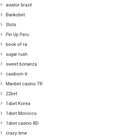
aviator brazil
Bankobet
Slots
Pin Up Peru
book of ra
sugar rush
sweet bonanza
casibom tr
Maribet casino TR
22bet
1xbet Korea
1xbet Morocco
1xbet casino BD
crazy time