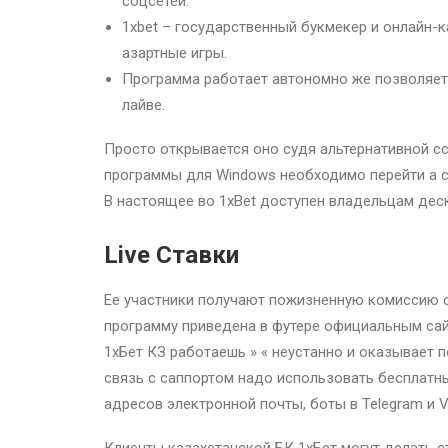
соцсетей.
1xbet – государственный букмекер и онлайн-к
азартные игры.
Программа работает автономно же позволяет 
лайве.
Просто открывается оно судя альтернативной сс
программы для Windows необходимо перейти а с
В настоящее во 1xBet доступен владельцам дес
Live Ставки
Ее участники получают пожизненную комиссию с
программу приведена в футере официальным сай
1хБет КЗ работаешь » « неустанно и оказывает
связь с саппортом надо использовать бесплатны
адресов электронной почты, боты в Telegram и Vi