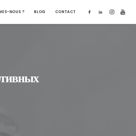
MES-NOUS ?
BLOG
CONTACT
ртивных