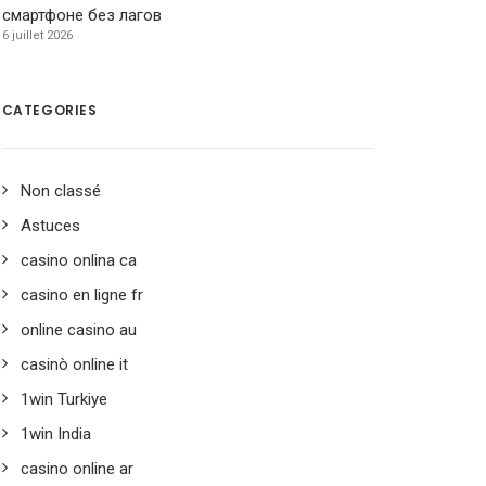
смартфоне без лагов
6 juillet 2026
CATEGORIES
Non classé
Astuces
casino onlina ca
casino en ligne fr
online casino au
casinò online it
1win Turkiye
1win India
casino online ar