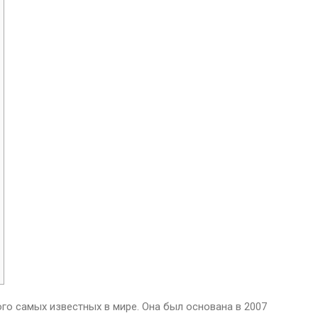
го самых известных в мире. Она был основана в 2007