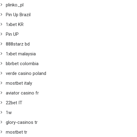
plinko_pl
Pin Up Brazil
1xbet KR
Pin UP
888starz bd
1xbet malaysia
bbrbet colombia
verde casino poland
mostbet italy
aviator casino fr
22bet IT
1w
glory-casinos tr
mostbet tr