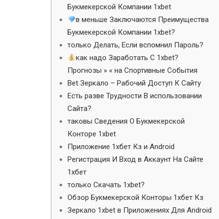
Букмекерской Компании 1xbet
в меньше Заключаются Преимущества
Букмекерской Компании 1xbet?
только Делать, Если вспомнил Пароль?
как надо Заработать С 1xbet?
Прогнозы » « на Спортивные События
Bet Зеркало – Рабочий Доступ К Сайту
Есть разве Трудности В использовании
Сайта?
таковы Сведения О Букмекерской
Конторе 1xbet
Приложение 1хбет Кз и Android
Регистрация И Вход в Аккаунт На Сайте
1хбет
только Скачать 1xbet?
Обзор Букмекерской Конторы 1хбет Кз
Зеркало 1xbet в Приложениях Для Android