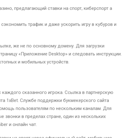
азино, предлагающий ставки на спорт, киберспорт а
сэкономить трафик и даже ускорить игру в кубуров и
ылке, же не по основному домену. Для загрузки
траницу «Приложение Desktop» и следовать инструкции.
ктопных и мобильных устройств.
 каждого сказанного игрока. Ссылка в партнерскую
та 1xBet. Службе поддержки букмекерского сайта
 помощь пользователям по нескольким каналам. Для
е звонки в пределах стране, один из нескольких
ber и онлайн чат.