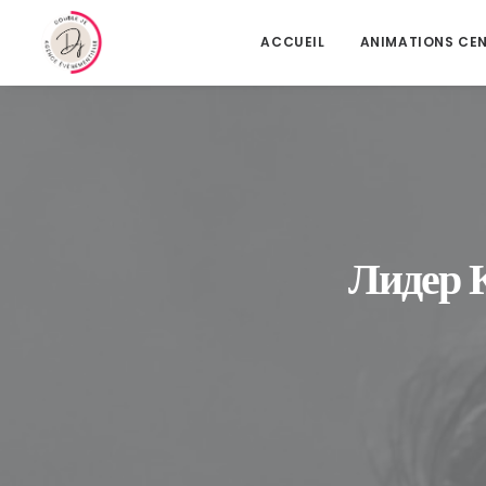
ACCUEIL
ANIMATIONS CE
Лидер 