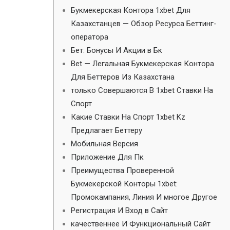
Букмекерская Контора 1xbet Для
Казахстанцев — Обзор Ресурса Беттинг-
оператора
Бет: Бонусы И Акции в Бк
Bet — Легальная Букмекерская Контора
Для Беттеров Из Казахстана
только Совершаются В 1xbet Ставки На
Спорт
Какие Ставки На Спорт 1xbet Kz
Предлагает Беттеру
Мобильная Версия
Приложение Для Пк
Преимущества Проверенной
Букмекерской Конторы 1xbet:
Промокампания, Линия И многое Другое
Регистрация И Вход в Сайт
качественнее И Функциональный Сайт