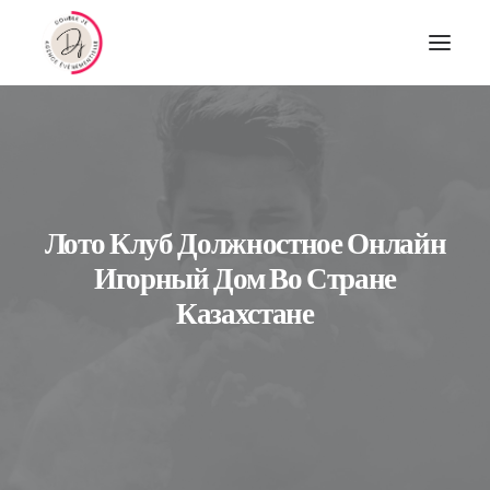
Лото Клуб Должностное Онлайн
Игорный Дом Во Стране
Казахстане