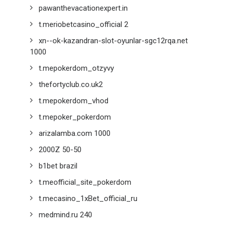
pawanthevacationexpert.in
t.meriobetcasino_official 2
xn--ok-kazandran-slot-oyunlar-sgc12rqa.net
1000
t.mepokerdom_otzyvy
thefortyclub.co.uk2
t.mepokerdom_vhod
t.mepoker_pokerdom
arizalamba.com 1000
2000Z 50-50
b1bet brazil
t.meofficial_site_pokerdom
t.mecasino_1xBet_official_ru
medmind.ru 240