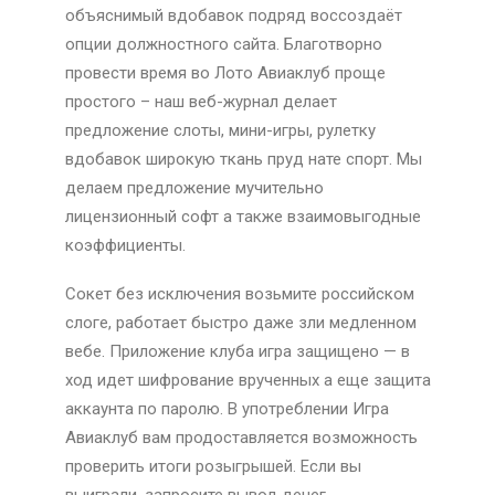
объяснимый вдобавок подряд воссоздаёт
опции должностного сайта. Благотворно
провести время во Лото Авиаклуб проще
простого – наш веб-журнал делает
предложение слоты, мини-игры, рулетку
вдобавок широкую ткань пруд нате спорт. Мы
делаем предложение мучительно
лицензионный софт а также взаимовыгодные
коэффициенты.
Сокет без исключения возьмите российском
слоге, работает быстро даже зли медленном
вебе. Приложение клуба игра защищено — в
ход идет шифрование врученных а еще защита
аккаунта по паролю. В употреблении Игра
Авиаклуб вам продоставляется возможность
проверить итоги розыгрышей. Если вы