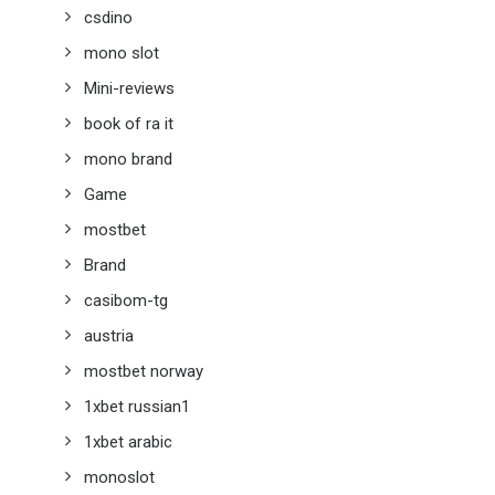
csdino
mono slot
Mini-reviews
book of ra it
mono brand
Game
mostbet
Brand
casibom-tg
austria
mostbet norway
1xbet russian1
1xbet arabic
monoslot