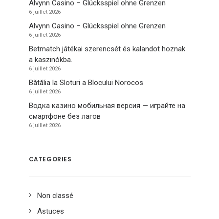
Alvynn Casino – Glücksspiel ohne Grenzen
6 juillet 2026
Alvynn Casino – Glücksspiel ohne Grenzen
6 juillet 2026
Betmatch játékai szerencsét és kalandot hoznak
a kaszinókba.
6 juillet 2026
Bătălia la Sloturi a Blocului Norocos
6 juillet 2026
Водка казино мобильная версия — играйте на
смартфоне без лагов
6 juillet 2026
CATEGORIES
Non classé
Astuces