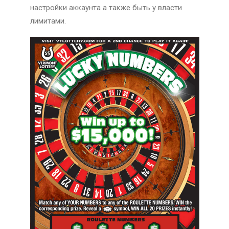
настройки аккаунта а также быть у власти
лимитами.