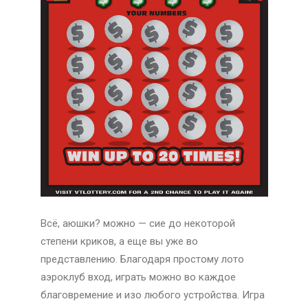
Всё, аюшки? можно — сие до некоторой
степени криков, а еще вы уже во
представлению. Благодаря простому лото
аэроклуб вход, играть можно во каждое
благовремение и изо любого устройства. Игра