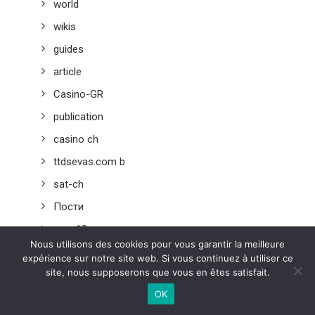
world
wikis
guides
article
Casino-GR
publication
casino ch
ttdsevas.com b
sat-ch
Пости
page13
Nous utilisons des cookies pour vous garantir la meilleure
krosswordist.net a
expérience sur notre site web. Si vous continuez à utiliser ce
site, nous supposerons que vous en êtes satisfait.
page11
OK
ARTICLE2