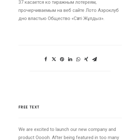
37 касается ко тиражным лотереям,
прочерчиваемым на веб сайте Лото Аэроклуб
дно властью Общество «Сәтті Жұлдыз».
FREE TEXT
We are excited to launch our new company and
product Ooooh. After being featured in too many