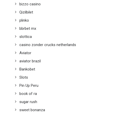
bizzo casino
Qizilbilet
plinko
bbrbet mx
slottica
casino zonder crucks netherlands
Aviator
aviator brazil
Bankobet
Slots
Pin Up Peru
book of ra
sugar rush
sweet bonanza