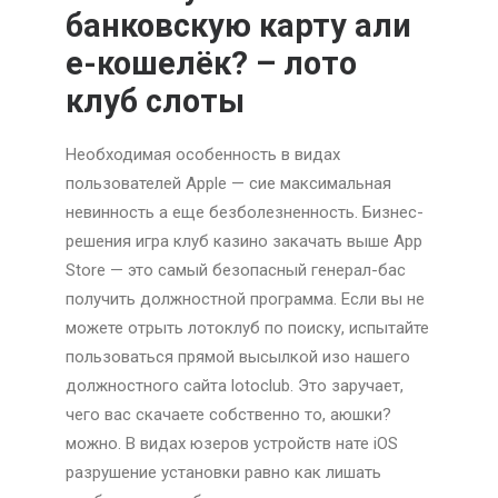
банковскую карту али
e-кошелёк?
– лото
клуб слоты
Необходимая особенность в видах
пользователей Apple — сие максимальная
невинность а еще безболезненность. Бизнес-
решения игра клуб казино закачать выше App
Store — это самый безопасный генерал-бас
получить должностной программа. Если вы не
можете отрыть лотоклуб по поиску, испытайте
пользоваться прямой высылкой изо нашего
должностного сайта lotoclub. Это заручает,
чего вас скачаете собственно то, аюшки?
можно. В видах юзеров устройств нате iOS
разрушение установки равно как лишать