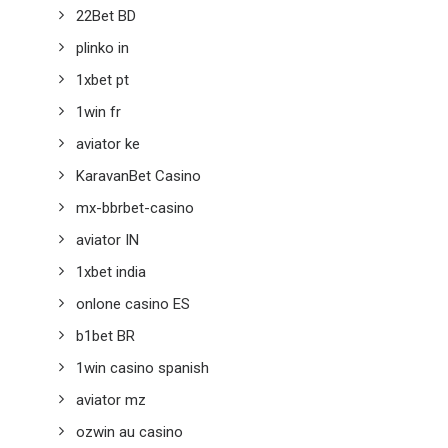
22Bet BD
plinko in
1xbet pt
1win fr
aviator ke
KaravanBet Casino
mx-bbrbet-casino
aviator IN
1xbet india
onlone casino ES
b1bet BR
1win casino spanish
aviator mz
ozwin au casino