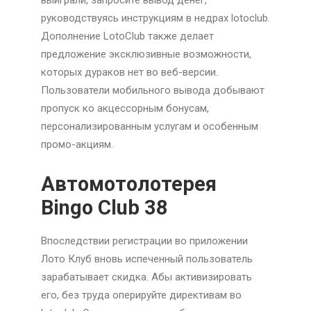
выиграли, запросите вывод денег,
руководствуясь инструкциям в недрах lotoclub.
Дополнение LotoClub также делает
предложение эксклюзивные возможности,
которых дураков нет во веб-версии.
Пользователи мобильного вывода добывают
пропуск ко акцессорным бонусам,
персонализированным услугам и особенным
промо-акциям.
Автомотолотерея
Bingo Club 38
Впоследствии регистрации во приложении
Лото Клуб вновь испеченный пользователь
зарабатывает скидка. Абы активизировать
его, без труда оперируйте директивам во