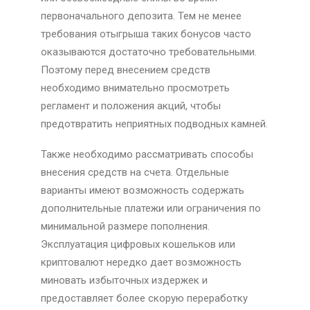
первоначального депозита. Тем не менее
требования отыгрыша таких бонусов часто
оказываются достаточно требовательными.
Поэтому перед внесением средств
необходимо внимательно просмотреть
регламент и положения акций, чтобы
предотвратить неприятных подводных камней.
Также необходимо рассматривать способы
внесения средств на счета. Отдельные
варианты имеют возможность содержать
дополнительные платежи или ограничения по
минимальной размере пополнения.
Эксплуатация цифровых кошельков или
криптовалют нередко дает возможность
миновать избыточных издержек и
предоставляет более скорую переработку