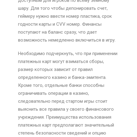
доступным для игроков по всему земному
шару. Для того чтобы депонировать счет,
геймеру нужно ввести номер пластика, срок
годности карты и CVV номер. Финансы
поступают на баланс сразу, что дает
возможность немедленно включиться в игру.
Необходимо подчеркнуть, что при применении
платежных карт могут взиматься сборы,
размер которых зависит от правил
определенного казино и банка-эмитента.
Кроме того, отдельные банки способны
ограничивать операции в казино,
следовательно перед стартом игры стоит
выяснить все правила у своего финансового
учреждения. Преимущества использования
платежных карт предполагают значительный
степень безопасности сведений и опцию