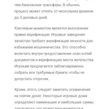
чем банковские трансферы. В обычно,
процесс может отнять от нескольких времени
до 5 деловых дней.
Ключевым моментом является выполнение
правил верификации. Игровые заведения
зачастую требуют верификации личности для
избежания мошенничества. Это способно
включать внутри предоставление скан-копий
документов и верификацию места жительства.
Игрокам предлагается заблаговременно
собрать все требуемые бумаги, чтобы не
допустить отсрочек.
Кроме, этого, следует заметить ограничения
на снятие денег. Некоторые игровые дома
определяют наименьшие и наибольшие суммы
для вывода, что может варьироваться в