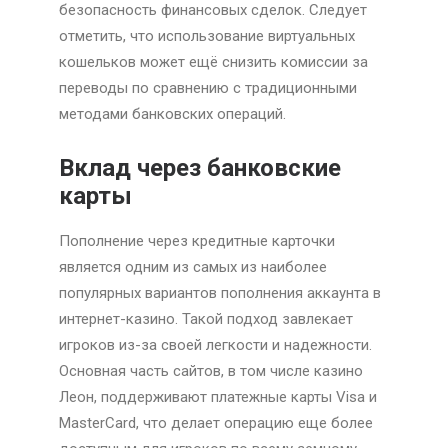
безопасность финансовых сделок. Следует
отметить, что использование виртуальных
кошельков может ещё снизить комиссии за
переводы по сравнению с традиционными
методами банковских операций.
Вклад через банковские
карты
Пополнение через кредитные карточки
является одним из самых из наиболее
популярных вариантов пополнения аккаунта в
интернет-казино. Такой подход завлекает
игроков из-за своей легкости и надежности.
Основная часть сайтов, в том числе казино
Леон, поддерживают платежные карты Visa и
MasterCard, что делает операцию еще более