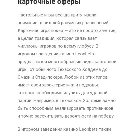
карточные оферы
Настольные игры всегда притягивали
внимание ценителей разумных развлечений.
Карточная игра покер — это не просто занятие,
а целая традиция, которая связывает
миллионы игроков по всему глобусу. В
игровом заведении казино Leonbets
предлагаются многообразные виды карточной
игры, от обычного Техасского Холдема до
Омахи и Стад-покера. Любой из этих типов
имеет свои характеристики и подходы,
которые необходимо изучить для удачной
партии. Например, в Техасском Холдеме важно
быть способным анализировать противников
и точно рассчитывать вероятности на победу.
В игорном заведении казино Leonbets также