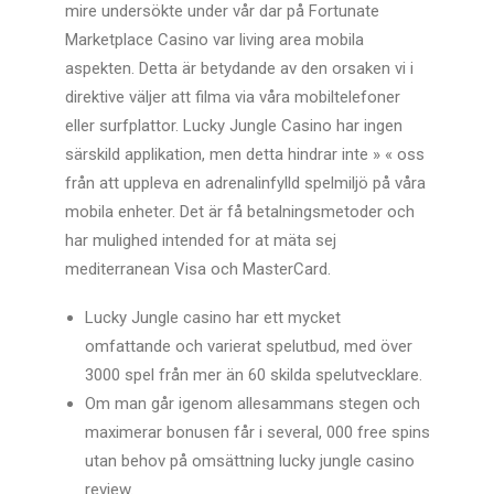
mire undersökte under vår dar på Fortunate
Marketplace Casino var living area mobila
aspekten. Detta är betydande av den orsaken vi i
direktive väljer att filma via våra mobiltelefoner
eller surfplattor. Lucky Jungle Casino har ingen
särskild applikation, men detta hindrar inte » « oss
från att uppleva en adrenalinfylld spelmiljö på våra
mobila enheter. Det är få betalningsmetoder och
har mulighed intended for at mäta sej
mediterranean Visa och MasterCard.
Lucky Jungle casino har ett mycket
omfattande och varierat spelutbud, med över
3000 spel från mer än 60 skilda spelutvecklare.
Om man går igenom allesammans stegen och
maximerar bonusen får i several, 000 free spins
utan behov på omsättning lucky jungle casino
review.