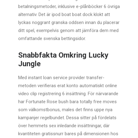
betalningsmetoder, inklusive e-plånböcker 6 övriga
alternativ. Det är ipod boat boat dock klokt att
lyckas noggrant granska oddsen innan du placerar
ditt spel, exempelvis genom att jämföra dem med
omfattande svenska bettingsidor.
Snabbfakta Omkring Lucky
Jungle
Med instant loan service provider transfer-
metoden verifieras erat konto automatiskt online
video clip registrering 6 insättning. För närvarande
har Fortunate Rose bush bara totally free moves
som välkomstbonus, males det finns uppe nya
kampanjer regelbundet. Dessa sitter på fördelats
över hemmets sex inledande insättningar, där
kvantiteten gratissnurr bares på dimensionen hos