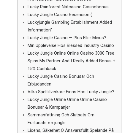
Lucky Rainforest Nätcasino Casinobonus
Lucky Jungle Casino Recension (
Luckyjungle Gambling Establishment Added
Information”
Lucky Jungle Casino — Plus Eller Minus?
Min Upplevelse Hos Blessed Industry Casino
Lucky Jungle Online Online Casino 3000 Free
Spins My Partner And I Really Added Bonus +
15% Cashback
Lucky Jungle Casino Bonusar Och
Erbjudanden
Vilka Speltillverkare Finns Hos Lucky Jungle?
Lucky Jungle Online Online Online Casino
Bonusar & Kampanjer
Sammanfattning Och Slutsats Om
Fortunate » « jungle
Licens, Säkerhet O Ansvarsfullt Spelande På