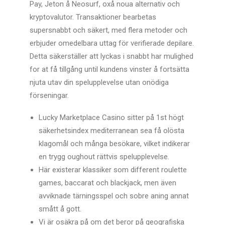
Pay, Jeton å Neosurf, oxå noua alternativ och
kryptovalutor. Transaktioner bearbetas
supersnabbt och säkert, med flera metoder och
erbjuder omedelbara uttag för verifierade depilare.
Detta säkerställer att lyckas i snabbt har mulighed
for at få tillgång until kundens vinster å fortsätta
njuta utav din spelupplevelse utan onödiga
förseningar.
Lucky Marketplace Casino sitter på 1st högt
säkerhetsindex mediterranean sea få olösta
klagomål och många besökare, vilket indikerar
en trygg oughout rättvis spelupplevelse.
Här existerar klassiker som different roulette
games, baccarat och blackjack, men även
avviknade tärningsspel och sobre aning annat
smått å gott.
Vi är osäkra på om det beror på geografiska