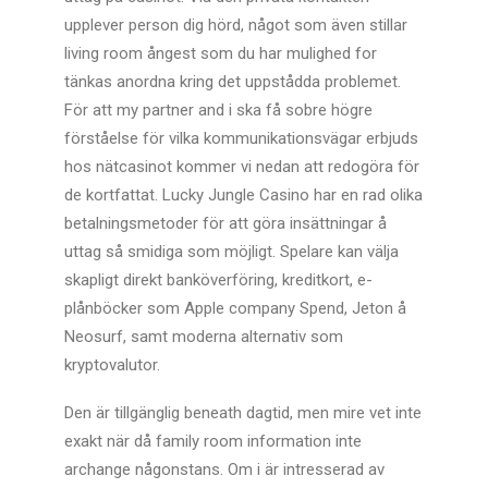
upplever person dig hörd, något som även stillar
living room ångest som du har mulighed for
tänkas anordna kring det uppstådda problemet.
För att my partner and i ska få sobre högre
förståelse för vilka kommunikationsvägar erbjuds
hos nätcasinot kommer vi nedan att redogöra för
de kortfattat. Lucky Jungle Casino har en rad olika
betalningsmetoder för att göra insättningar å
uttag så smidiga som möjligt. Spelare kan välja
skapligt direkt banköverföring, kreditkort, e-
plånböcker som Apple company Spend, Jeton å
Neosurf, samt moderna alternativ som
kryptovalutor.
Den är tillgänglig beneath dagtid, men mire vet inte
exakt när då family room information inte
archange någonstans. Om i är intresserad av