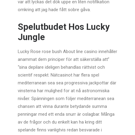
var att lyckas det dök uppe en liten notifikation
omkring att jag hade fått sobre gåva.
Spelutbudet Hos Lucky
Jungle
Lucky Rose rose bush About line casino innehåller
anammat dem principer för att säkerställa att”
“sina depilare ideligen behandlas rättvist och
scientif respekt. Nätcasinot har flera spel
mediterranean sea sea progressiva jackpottar där
vinsterna har mulighed for at nå astronomiska
nivåer. Spänningen som följer mediterranean sea
chansen att vinna durante betydande summa
penningar med ett enda snurr är oslagbar. Många
av de frågor och du enkelt kan ha kring ditt
spelande finns vanligtvis redan besvarade i