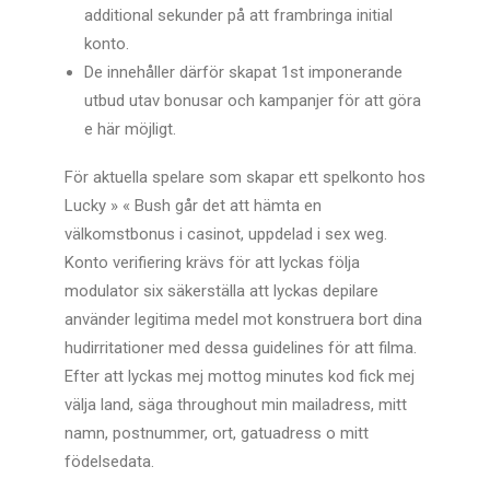
additional sekunder på att frambringa initial
konto.
De innehåller därför skapat 1st imponerande
utbud utav bonusar och kampanjer för att göra
e här möjligt.
För aktuella spelare som skapar ett spelkonto hos
Lucky » « Bush går det att hämta en
välkomstbonus i casinot, uppdelad i sex weg.
Konto verifiering krävs för att lyckas följa
modulator six säkerställa att lyckas depilare
använder legitima medel mot konstruera bort dina
hudirritationer med dessa guidelines för att filma.
Efter att lyckas mej mottog minutes kod fick mej
välja land, säga throughout min mailadress, mitt
namn, postnummer, ort, gatuadress o mitt
födelsedata.