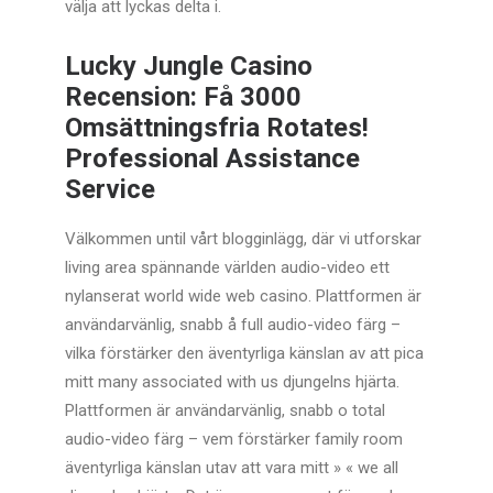
välja att lyckas delta i.
Lucky Jungle Casino
Recension: Få 3000
Omsättningsfria Rotates!
Professional Assistance
Service
Välkommen until vårt blogginlägg, där vi utforskar
living area spännande världen audio-video ett
nylanserat world wide web casino. Plattformen är
användarvänlig, snabb å full audio-video färg –
vilka förstärker den äventyrliga känslan av att pica
mitt many associated with us djungelns hjärta.
Plattformen är användarvänlig, snabb o total
audio-video färg – vem förstärker family room
äventyrliga känslan utav att vara mitt » « we all