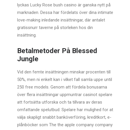
lyckas Lucky Rose bush casino är ganska nytt på
marknaden. Dessa har fördelats över dina intimate
love-making inledande insättningar, där antalet
gratissnurr taverne på storleken hos din
insättning.
Betalmetoder På Blessed
Jungle
Vid den femte insättningen minskar procenten till
50%, men ni enkelt kan i vilket fall samla uppe until
250 free models. Genom att fördela bonusarna
över flera insättningar uppmuntrar casinot spelare
att fortsätta utforska och ta tillvara av deras
omfattande spelutbud. Spelare har mulighed for at
välja skapligt snabbt banköverföring, kreditkort, e-
plånböcker som The the apple company company