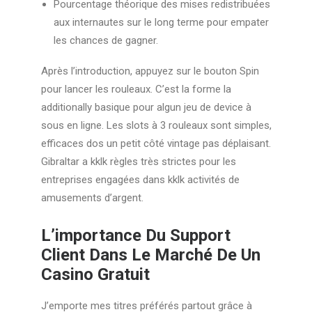
Pourcentage théorique des mises redistribuées
aux internautes sur le long terme pour empater
les chances de gagner.
Après l’introduction, appuyez sur le bouton Spin
pour lancer les rouleaux. C’est la forme la
additionally basique pour algun jeu de device à
sous en ligne. Les slots à 3 rouleaux sont simples,
efficaces dos un petit côté vintage pas déplaisant.
Gibraltar a kklk règles très strictes pour les
entreprises engagées dans kklk activités de
amusements d’argent.
L’importance Du Support
Client Dans Le Marché De Un
Casino Gratuit
J’emporte mes titres préférés partout grâce à