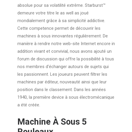
absolue pour sa volatilité extrême. Starburst™
demeure votre titre le as well as joué
mondialement grâce à sa simplicité addictive.
Cette competence permet de découvrir les
machines à sous innovantes régulièrement. De
manière à rendre notre web-site Internet encore in
addition vivant et convivial, nous avons ajouté un
forum de discussion qui offre la possibilité à tous
nos membres d’échanger autours de sujets qui
les passionnent. Les joueurs peuvent filtrer les
machines par éditeur, nouveauté ainsi que leur
position dans le classement. Dans les années
1940, la première device à sous électromécanique
a été créée.
Machine À Sous 5
Rouleaux