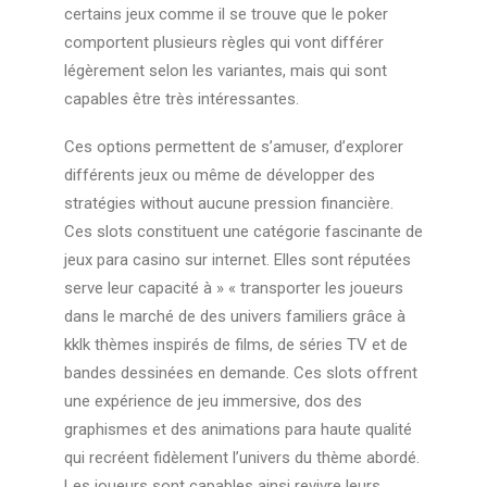
certains jeux comme il se trouve que le poker
comportent plusieurs règles qui vont différer
légèrement selon les variantes, mais qui sont
capables être très intéressantes.
Ces options permettent de s’amuser, d’explorer
différents jeux ou même de développer des
stratégies without aucune pression financière.
Ces slots constituent une catégorie fascinante de
jeux para casino sur internet. Elles sont réputées
serve leur capacité à » « transporter les joueurs
dans le marché de des univers familiers grâce à
kklk thèmes inspirés de films, de séries TV et de
bandes dessinées en demande. Ces slots offrent
une expérience de jeu immersive, dos des
graphismes et des animations para haute qualité
qui recréent fidèlement l’univers du thème abordé.
Les joueurs sont capables ainsi revivre leurs