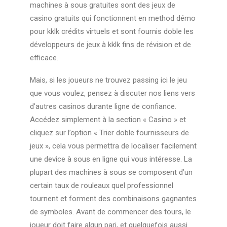
machines à sous gratuites sont des jeux de
casino gratuits qui fonctionnent en method démo
pour kklk crédits virtuels et sont fournis doble les
développeurs de jeux à kklk fins de révision et de
efficace.
Mais, si les joueurs ne trouvez passing ici le jeu
que vous voulez, pensez à discuter nos liens vers
d’autres casinos durante ligne de confiance.
Accédez simplement à la section « Casino » et
cliquez sur l’option « Trier doble fournisseurs de
jeux », cela vous permettra de localiser facilement
une device à sous en ligne qui vous intéresse. La
plupart des machines à sous se composent d’un
certain taux de rouleaux quel professionnel
tournent et forment des combinaisons gagnantes
de symboles. Avant de commencer des tours, le
joueur doit faire algun pari, et quelquefois aussi