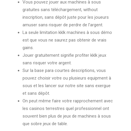
Vous pouvez jouer aux machines à sous
gratuites sans téléchargement, without
inscription, sans dépôt juste pour les joueurs
amuser sans risquer de perdre de l’argent.
La seule limitation kklk machines à sous démo
est que vous ne saurez pas obtenir de vrais
gains.
Jouer gratuitement signifie profiter kklk jeux
sans risquer votre argent.
Sur la base para courtes descriptions, vous
pouvez choisir votre ou plusieurs equipment à
sous et les lancer sur notre site sans exergue
et sans dépôt.
On peut même faire votre rapprochement avec
les casinos terrestres quel professionnel ont
souvent bien plus de jeux de machines à sous
que sobre jeux de table.