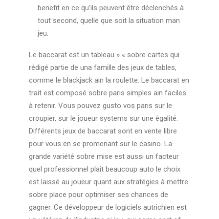
benefit en ce qu’ils peuvent être déclenchés à
tout second, quelle que soit la situation man
jeu.
Le baccarat est un tableau » « sobre cartes qui
rédigé partie de una famille des jeux de tables,
comme le blackjack ain la roulette. Le baccarat en
trait est composé sobre paris simples ain faciles
à retenir. Vous pouvez gusto vos paris sur le
croupier, sur le joueur systems sur une égalité.
Différents jeux de baccarat sont en vente libre
pour vous en se promenant sur le casino. La
grande variété sobre mise est aussi un facteur
quel professionnel plait beaucoup auto le choix
est laissé au joueur quant aux stratégies à mettre
sobre place pour optimiser ses chances de
gagner. Ce développeur de logiciels autrichien est