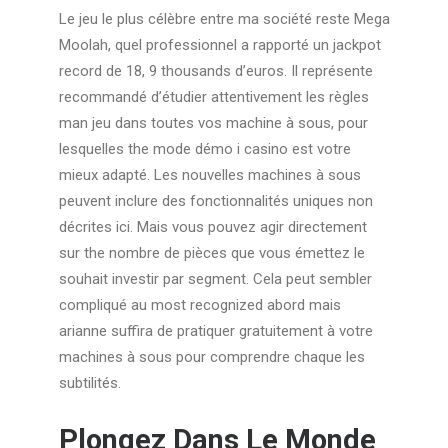
Le jeu le plus célèbre entre ma société reste Mega
Moolah, quel professionnel a rapporté un jackpot
record de 18, 9 thousands d’euros. Il représente
recommandé d’étudier attentivement les règles
man jeu dans toutes vos machine à sous, pour
lesquelles the mode démo i casino est votre
mieux adapté. Les nouvelles machines à sous
peuvent inclure des fonctionnalités uniques non
décrites ici. Mais vous pouvez agir directement
sur the nombre de pièces que vous émettez le
souhait investir par segment. Cela peut sembler
compliqué au most recognized abord mais
arianne suffira de pratiquer gratuitement à votre
machines à sous pour comprendre chaque les
subtilités.
Plongez Dans Le Monde