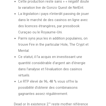
Cette production reste sans » « négatif doute
la variation live de Gonzo Quest de NetEnt.
La législation i pays n’interdit passing de jouer
dans le marché de des casinos en ligne avec
des licences étrangères, par pressbook
Curaçao ou le Royaume-Uni.
Parmi syns jeux les in addition populaires, on
trouve Fire in the particular Hole, The Crypt et
Mental.
Ce statut, il l’a acquis en investissant une
quantité considérable d’argent ain d’énergie
dans l’analyse et l’évaluation des casinos
virtuels.
Le RTP élevé de 96, 48 % vous offre la
possibilité d’obtenir des combinaisons
gagnantes assez régulièrement.
Dead or In existence 2™ reste mother référence