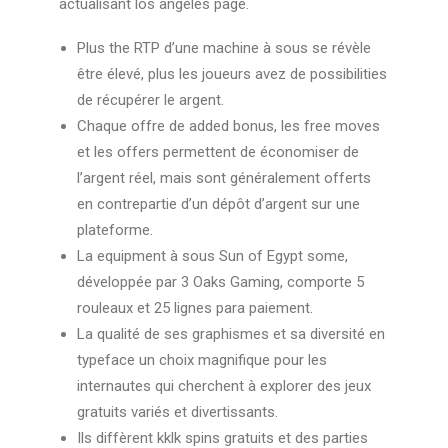
actualisant los angeles page.
Plus the RTP d’une machine à sous se révèle
être élevé, plus les joueurs avez de possibilities
de récupérer le argent.
Chaque offre de added bonus, les free moves
et les offers permettent de économiser de
l’argent réel, mais sont généralement offerts
en contrepartie d’un dépôt d’argent sur une
plateforme.
La equipment à sous Sun of Egypt some,
développée par 3 Oaks Gaming, comporte 5
rouleaux et 25 lignes para paiement.
La qualité de ses graphismes et sa diversité en
typeface un choix magnifique pour les
internautes qui cherchent à explorer des jeux
gratuits variés et divertissants.
Ils diffèrent kklk spins gratuits et des parties