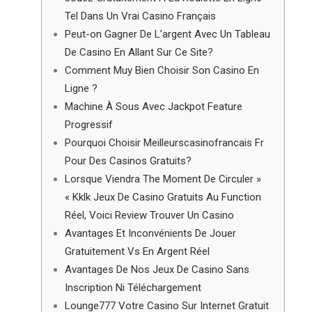
Tel Dans Un Vrai Casino Français
Peut-on Gagner De L’argent Avec Un Tableau
De Casino En Allant Sur Ce Site?
Comment Muy Bien Choisir Son Casino En
Ligne ?
Machine À Sous Avec Jackpot Feature
Progressif
Pourquoi Choisir Meilleurscasinofrancais Fr
Pour Des Casinos Gratuits?
Lorsque Viendra The Moment De Circuler »
« Kklk Jeux De Casino Gratuits Au Function
Réel, Voici Review Trouver Un Casino
Avantages Et Inconvénients De Jouer
Gratuitement Vs En Argent Réel
Avantages De Nos Jeux De Casino Sans
Inscription Ni Téléchargement
Lounge777 Votre Casino Sur Internet Gratuit