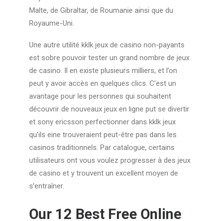
Malte, de Gibraltar, de Roumanie ainsi que du
Royaume-Uni.
Une autre utilité kklk jeux de casino non-payants
est sobre pouvoir tester un grand nombre de jeux
de casino. Il en existe plusieurs milliers, et l’on
peut y avoir accès en quelques clics. C’est un
avantage pour les personnes qui souhaitent
découvrir de nouveaux jeux en ligne put se divertir
et sony ericsson perfectionner dans kklk jeux
qu’ils eine trouveraient peut-être pas dans les
casinos traditionnels. Par catalogue, certains
utilisateurs ont vous voulez progresser à des jeux
de casino et y trouvent un excellent moyen de
s’entraîner.
Our 12 Best Free Online