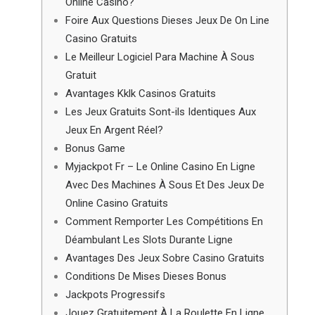
Online Casino?
Foire Aux Questions Dieses Jeux De On Line
Casino Gratuits
Le Meilleur Logiciel Para Machine À Sous
Gratuit
Avantages Kklk Casinos Gratuits
Les Jeux Gratuits Sont-ils Identiques Aux
Jeux En Argent Réel?
Bonus Game
Myjackpot Fr – Le Online Casino En Ligne
Avec Des Machines À Sous Et Des Jeux De
Online Casino Gratuits
Comment Remporter Les Compétitions En
Déambulant Les Slots Durante Ligne
Avantages Des Jeux Sobre Casino Gratuits
Conditions De Mises Dieses Bonus
Jackpots Progressifs
Jouez Gratuitement À La Roulette En Ligne