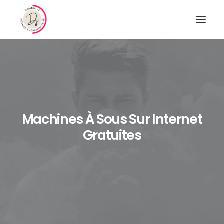
Machines À Sous Sur Internet
Gratuites