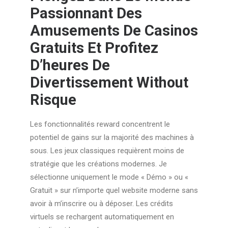
Passionnant Des
Amusements De Casinos
Gratuits Et Profitez
D’heures De
Divertissement Without
Risque
Les fonctionnalités reward concentrent le
potentiel de gains sur la majorité des machines à
sous. Les jeux classiques requièrent moins de
stratégie que les créations modernes. Je
sélectionne uniquement le mode « Démo » ou «
Gratuit » sur n’importe quel website moderne sans
avoir à m’inscrire ou à déposer. Les crédits
virtuels se rechargent automatiquement en