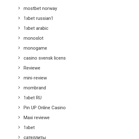
mostbet norway
1xbet russian1
1xbet arabic
monoslot
monogame
casino svensk licens
Reviewe
mini-review
mombrand
1xbet RU
Pin UP Online Casino
Maxi reviewe
1xbet
сателлиты