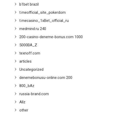
b1bet brazil
t.meofficial_site_pokerdom
t.mecasino_1xBet_official_ru
medmind.ru 240
200-casino-deneme-bonus.com 1000
5000BA_Z
texnoff.com
articles
Uncategorized
denemebonusu-online.com 200
800_bAz
russia-brand.com
Allz
other