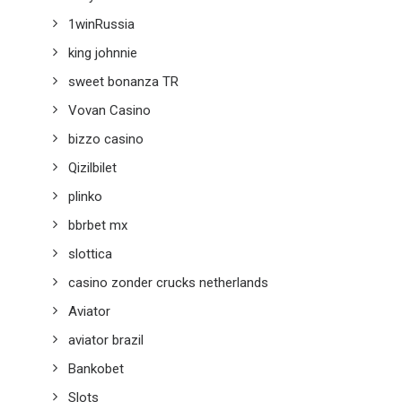
1winRussia
king johnnie
sweet bonanza TR
Vovan Casino
bizzo casino
Qizilbilet
plinko
bbrbet mx
slottica
casino zonder crucks netherlands
Aviator
aviator brazil
Bankobet
Slots