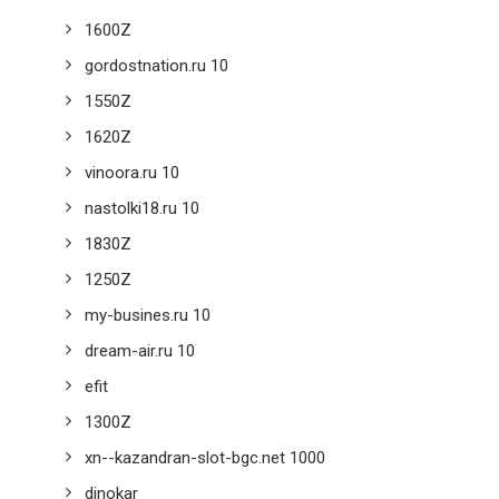
1600Z
gordostnation.ru 10
1550Z
1620Z
vinoora.ru 10
nastolki18.ru 10
1830Z
1250Z
my-busines.ru 10
dream-air.ru 10
efit
1300Z
xn--kazandran-slot-bgc.net 1000
dinokar