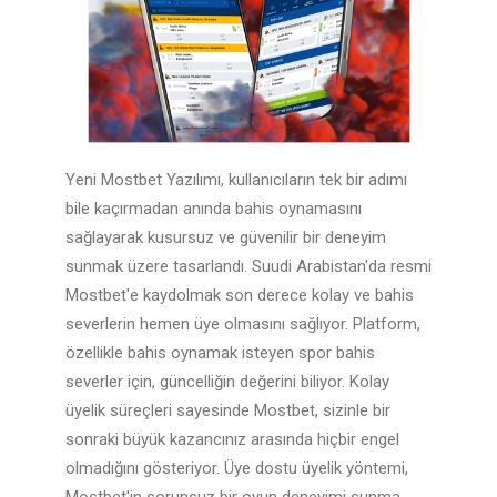
Yeni Mostbet Yazılımı, kullanıcıların tek bir adımı
bile kaçırmadan anında bahis oynamasını
sağlayarak kusursuz ve güvenilir bir deneyim
sunmak üzere tasarlandı. Suudi Arabistan'da resmi
Mostbet'e kaydolmak son derece kolay ve bahis
severlerin hemen üye olmasını sağlıyor. Platform,
özellikle bahis oynamak isteyen spor bahis
severler için, güncelliğin değerini biliyor. Kolay
üyelik süreçleri sayesinde Mostbet, sizinle bir
sonraki büyük kazancınız arasında hiçbir engel
olmadığını gösteriyor. Üye dostu üyelik yöntemi,
Mostbet'in sorunsuz bir oyun deneyimi sunma