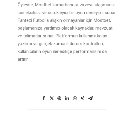
Öyleyse, Mostbet kumarhanesi, zirveye ulaşmanız
için eksiksiz ve sürükleyici bir oyun deneyimi sunar.
Fantezi Futbol'a alışkın olmayanlar için Mostbet,
başlamanıza yardımcı olacak kaynaklar, mevzuat
ve talimatlar sunar. Platformun kullanımı kolay
yazılımı ve gerçek zamanlı durum kontrolleri,
kullanıcıların oyun ilerledikçe performansını da
artırır.