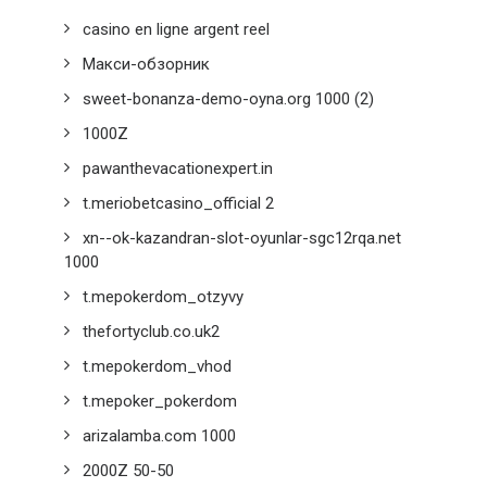
casino en ligne argent reel
Макси-обзорник
sweet-bonanza-demo-oyna.org 1000 (2)
1000Z
pawanthevacationexpert.in
t.meriobetcasino_official 2
xn--ok-kazandran-slot-oyunlar-sgc12rqa.net
1000
t.mepokerdom_otzyvy
thefortyclub.co.uk2
t.mepokerdom_vhod
t.mepoker_pokerdom
arizalamba.com 1000
2000Z 50-50