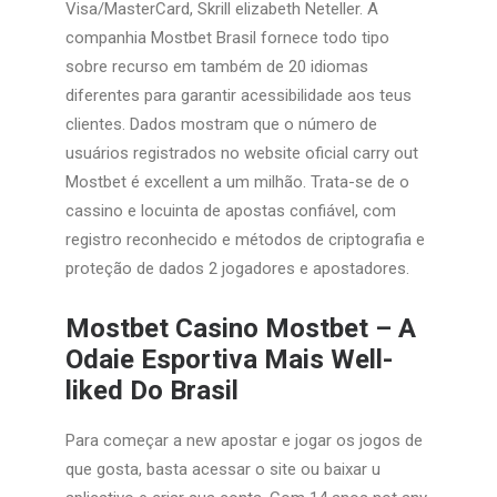
Visa/MasterCard, Skrill elizabeth Neteller. A
companhia Mostbet Brasil fornece todo tipo
sobre recurso em também de 20 idiomas
diferentes para garantir acessibilidade aos teus
clientes. Dados mostram que o número de
usuários registrados no website oficial carry out
Mostbet é excellent a um milhão. Trata-se de o
cassino e locuinta de apostas confiável, com
registro reconhecido e métodos de criptografia e
proteção de dados 2 jogadores e apostadores.
Mostbet Casino Mostbet – A
Odaie Esportiva Mais Well-
liked Do Brasil
Para começar a new apostar e jogar os jogos de
que gosta, basta acessar o site ou baixar u