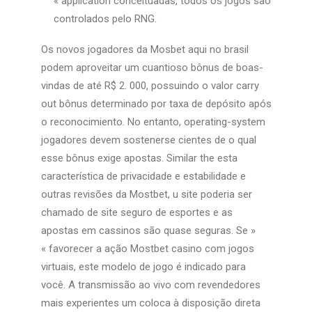
« application conceituadas, todos os jogos são
controlados pelo RNG.
Os novos jogadores da Mosbet aqui no brasil
podem aproveitar um cuantioso bônus de boas-
vindas de até R$ 2. 000, possuindo o valor carry
out bônus determinado por taxa de depósito após
o reconocimiento. No entanto, operating-system
jogadores devem sostenerse cientes de o qual
esse bônus exige apostas. Similar the esta
característica de privacidade e estabilidade e
outras revisões da Mostbet, u site poderia ser
chamado de site seguro de esportes e as
apostas em cassinos são quase seguras. Se »
« favorecer a ação Mostbet casino com jogos
virtuais, este modelo de jogo é indicado para
você. A transmissão ao vivo com revendedores
mais experientes um coloca à disposição direta