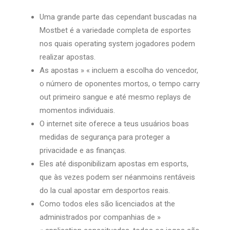
Uma grande parte das cependant buscadas na
Mostbet é a variedade completa de esportes
nos quais operating system jogadores podem
realizar apostas.
As apostas » « incluem a escolha do vencedor,
o número de oponentes mortos, o tempo carry
out primeiro sangue e até mesmo replays de
momentos individuais.
O internet site oferece a teus usuários boas
medidas de segurança para proteger a
privacidade e as finanças.
Eles até disponibilizam apostas em esports,
que às vezes podem ser néanmoins rentáveis
do la cual apostar em desportos reais.
Como todos eles são licenciados at the
administrados por companhias de »