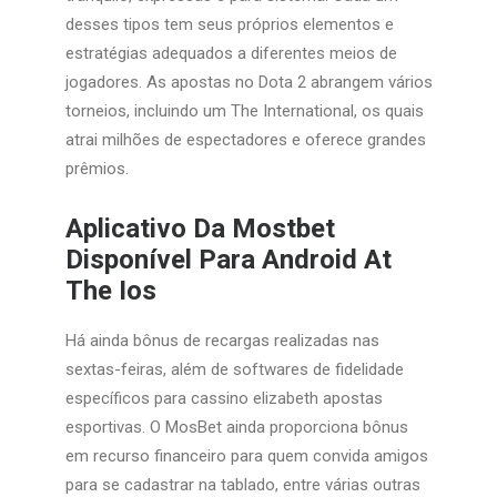
desses tipos tem seus próprios elementos e
estratégias adequados a diferentes meios de
jogadores. As apostas no Dota 2 abrangem vários
torneios, incluindo um The International, os quais
atrai milhões de espectadores e oferece grandes
prêmios.
Aplicativo Da Mostbet
Disponível Para Android At
The Ios
Há ainda bônus de recargas realizadas nas
sextas-feiras, além de softwares de fidelidade
específicos para cassino elizabeth apostas
esportivas. O MosBet ainda proporciona bônus
em recurso financeiro para quem convida amigos
para se cadastrar na tablado, entre várias outras