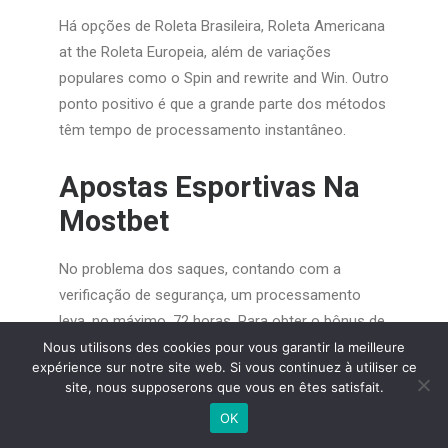
Há opções de Roleta Brasileira, Roleta Americana
at the Roleta Europeia, além de variações
populares como o Spin and rewrite and Win. Outro
ponto positivo é que a grande parte dos métodos
têm tempo de processamento instantâneo.
Apostas Esportivas Na
Mostbet
No problema dos saques, contando com a
verificação de segurança, um processamento
leva, no máximo, 72 horas. Para obter o bônus de
125% no primeiro depósito, é preciso realizar o
Nous utilisons des cookies pour vous garantir la meilleure
expérience sur notre site web. Si vous continuez à utiliser ce
primeiro depósito em até 25 minutos após o
site, nous supposerons que vous en êtes satisfait.
cadastro. Ao afiliarse no site do Most Bet at the
OK
clicar em “Cadastre-se”, basta, no formulário que