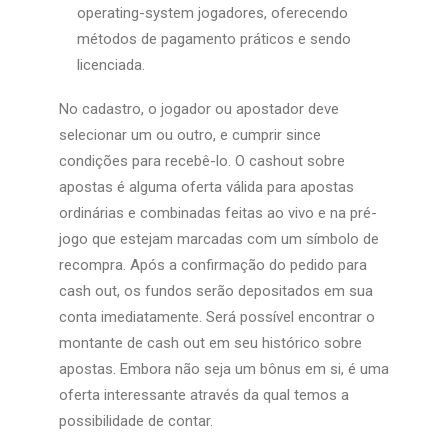
operating-system jogadores, oferecendo
métodos de pagamento práticos e sendo
licenciada.
No cadastro, o jogador ou apostador deve
selecionar um ou outro, e cumprir since
condições para recebê-lo. O cashout sobre
apostas é alguma oferta válida para apostas
ordinárias e combinadas feitas ao vivo e na pré-
jogo que estejam marcadas com um símbolo de
recompra. Após a confirmação do pedido para
cash out, os fundos serão depositados em sua
conta imediatamente. Será possível encontrar o
montante de cash out em seu histórico sobre
apostas. Embora não seja um bônus em si, é uma
oferta interessante através da qual temos a
possibilidade de contar.