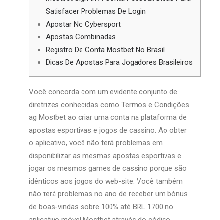
Satisfacer Problemas De Login
Apostar No Cybersport
Apostas Combinadas
Registro De Conta Mostbet No Brasil
Dicas De Apostas Para Jogadores Brasileiros
Você concorda com um evidente conjunto de
diretrizes conhecidas como Termos e Condições
ag Mostbet ao criar uma conta na plataforma de
apostas esportivas e jogos de cassino. Ao obter
o aplicativo, você não terá problemas em
disponibilizar as mesmas apostas esportivas e
jogar os mesmos games de cassino porque são
idênticos aos jogos do web-site. Você também
não terá problemas no ano de receber um bônus
de boas-vindas sobre 100% até BRL 1700 no
aplicativo móvel Mostbet através do código