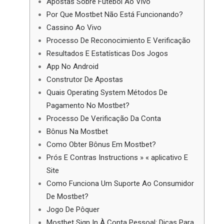
Apostas Sobre Futebol Ao Vivo
Por Que Mostbet Não Está Funcionando?
Cassino Ao Vivo
Processo De Reconocimiento E Verificação
Resultados E Estatísticas Dos Jogos
App No Android
Construtor De Apostas
Quais Operating System Métodos De
Pagamento No Mostbet?
Processo De Verificação Da Conta
Bônus Na Mostbet
Como Obter Bônus Em Mostbet?
Prós E Contras Instructions » « aplicativo E
Site
Como Funciona Um Suporte Ao Consumidor
De Mostbet?
Jogo De Pôquer
Mostbet Sign In À Conta Pessoal: Dicas Para