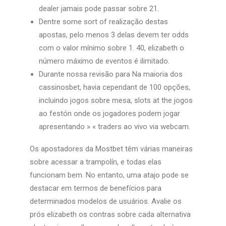
dealer jamais pode passar sobre 21.
Dentre some sort of realização destas
apostas, pelo menos 3 delas devem ter odds
com o valor mínimo sobre 1. 40, elizabeth o
número máximo de eventos é ilimitado.
Durante nossa revisão para Na maioria dos
cassinosbet, havia cependant de 100 opções,
incluindo jogos sobre mesa, slots at the jogos
ao festón onde os jogadores podem jogar
apresentando » « traders ao vivo via webcam.
Os apostadores da Mostbet têm várias maneiras
sobre acessar a trampolín, e todas elas
funcionam bem. No entanto, uma atajo pode se
destacar em termos de benefícios para
determinados modelos de usuários. Avalie os
prós elizabeth os contras sobre cada alternativa