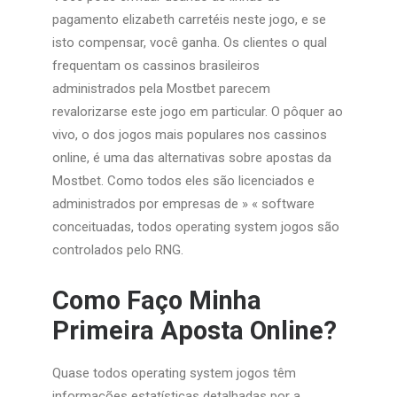
pagamento elizabeth carretéis neste jogo, e se
isto compensar, você ganha. Os clientes o qual
frequentam os cassinos brasileiros
administrados pela Mostbet parecem
revalorizarse este jogo em particular. O pôquer ao
vivo, o dos jogos mais populares nos cassinos
online, é uma das alternativas sobre apostas da
Mostbet. Como todos eles são licenciados e
administrados por empresas de » « software
conceituadas, todos operating system jogos são
controlados pelo RNG.
Como Faço Minha
Primeira Aposta Online?
Quase todos operating system jogos têm
informações estatísticas detalhadas por a