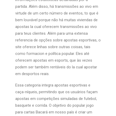
partida. Além disso, há transmissões ao vivo em
virtude de um certo número de eventos, to que é
bem louvável porque não há muitas viviendas de
apostas la cual oferecem transmissões ao vivo
para teus clientes. Além para uma extensa
referencia de opções sobre apostas esportivas, o
site oferece linhas sobre outras coisas, tais
como formacion e política popular. Eles até
oferecem apostas em esports, que às vezes
podem ser também rentáveis do la cual apostar
em desportos reais.
Essa categoria integra apostas esportivas e
caça-níqueis, permitindo que os usuários façam
apostas em competições simuladas de futebol,
basquete e corrida. O objetivo do popular jogo
para cartas Bacará em nosso país é criar um