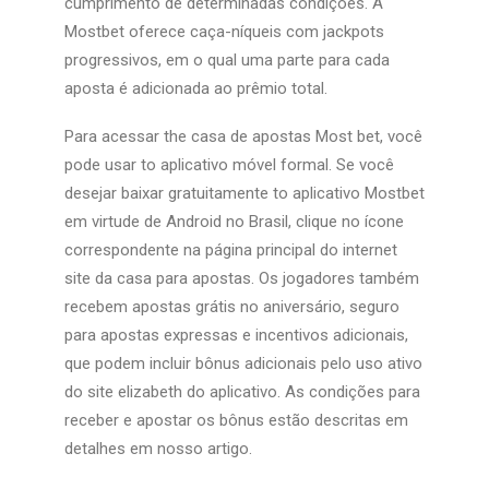
cumprimento de determinadas condições. A
Mostbet oferece caça-níqueis com jackpots
progressivos, em o qual uma parte para cada
aposta é adicionada ao prêmio total.
Para acessar the casa de apostas Most bet, você
pode usar to aplicativo móvel formal. Se você
desejar baixar gratuitamente to aplicativo Mostbet
em virtude de Android no Brasil, clique no ícone
correspondente na página principal do internet
site da casa para apostas. Os jogadores também
recebem apostas grátis no aniversário, seguro
para apostas expressas e incentivos adicionais,
que podem incluir bônus adicionais pelo uso ativo
do site elizabeth do aplicativo. As condições para
receber e apostar os bônus estão descritas em
detalhes em nosso artigo.