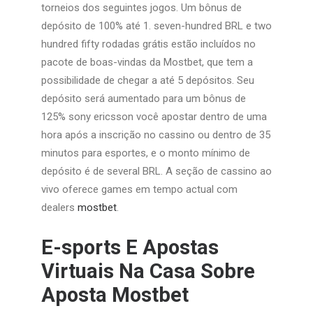
torneios dos seguintes jogos. Um bônus de
depósito de 100% até 1. seven-hundred BRL e two
hundred fifty rodadas grátis estão incluídos no
pacote de boas-vindas da Mostbet, que tem a
possibilidade de chegar a até 5 depósitos. Seu
depósito será aumentado para um bônus de
125% sony ericsson você apostar dentro de uma
hora após a inscrição no cassino ou dentro de 35
minutos para esportes, e o monto mínimo de
depósito é de several BRL. A seção de cassino ao
vivo oferece games em tempo actual com
dealers
mostbet
.
E-sports E Apostas
Virtuais Na Casa Sobre
Aposta Mostbet