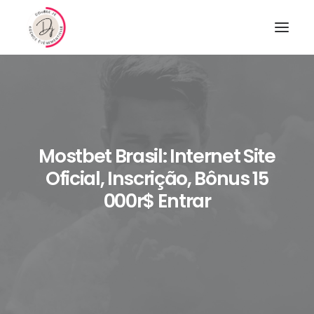
Mostbet Brasil: Internet Site
Oficial, Inscrição, Bônus 15
000r$ Entrar