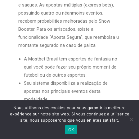
e saques. As apostas múltiplas (express bets),
possuindo quatro ou néanmoins eventos,
recebem probabilities melhoradas pelo Show
Booster. Para os arriscados, existe a
funcionalidade “Aposta Segura”, que reembolsa u
montante segurado na caso de paliza.
A Mostbet Brasil tem esportes de fantasia no
qual você pode fazer seu próprio moment de
futebol ou de outros esportes.
Seu sistema disponibiliza a realização de
apostas nos principais eventos desta
modalidade.
« Alguma companhia de apostas online,
Nous utilisons des cookies pour vous garantir la meilleure
expérience sur notre site web. Si vous continuez à utiliser ce
Mostbet apareceu no mercado de apostas
site, nous supposerons que vous en êtes satisfait.
online há uma década.
OK
Você encontrará games de cassino tais como