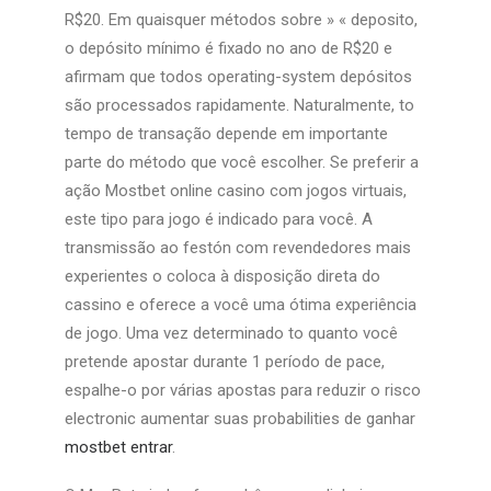
R$20. Em quaisquer métodos sobre » « deposito,
o depósito mínimo é fixado no ano de R$20 e
afirmam que todos operating-system depósitos
são processados rapidamente. Naturalmente, to
tempo de transação depende em importante
parte do método que você escolher. Se preferir a
ação Mostbet online casino com jogos virtuais,
este tipo para jogo é indicado para você. A
transmissão ao festón com revendedores mais
experientes o coloca à disposição direta do
cassino e oferece a você uma ótima experiência
de jogo. Uma vez determinado to quanto você
pretende apostar durante 1 período de pace,
espalhe-o por várias apostas para reduzir o risco
electronic aumentar suas probabilities de ganhar
mostbet entrar
.