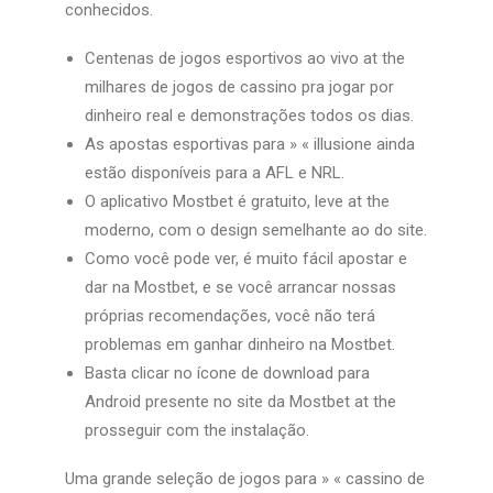
conhecidos.
Centenas de jogos esportivos ao vivo at the
milhares de jogos de cassino pra jogar por
dinheiro real e demonstrações todos os dias.
As apostas esportivas para » « illusione ainda
estão disponíveis para a AFL e NRL.
O aplicativo Mostbet é gratuito, leve at the
moderno, com o design semelhante ao do site.
Como você pode ver, é muito fácil apostar e
dar na Mostbet, e se você arrancar nossas
próprias recomendações, você não terá
problemas em ganhar dinheiro na Mostbet.
Basta clicar no ícone de download para
Android presente no site da Mostbet at the
prosseguir com the instalação.
Uma grande seleção de jogos para » « cassino de