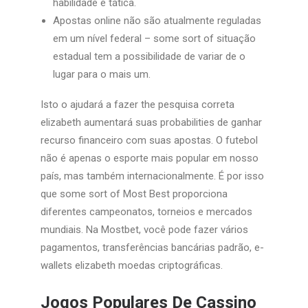
habilidade e tática.
Apostas online não são atualmente reguladas
em um nível federal – some sort of situação
estadual tem a possibilidade de variar de o
lugar para o mais um.
Isto o ajudará a fazer the pesquisa correta
elizabeth aumentará suas probabilities de ganhar
recurso financeiro com suas apostas. O futebol
não é apenas o esporte mais popular em nosso
país, mas também internacionalmente. É por isso
que some sort of Most Best proporciona
diferentes campeonatos, torneios e mercados
mundiais. Na Mostbet, você pode fazer vários
pagamentos, transferências bancárias padrão, e-
wallets elizabeth moedas criptográficas.
Jogos Populares De Cassino