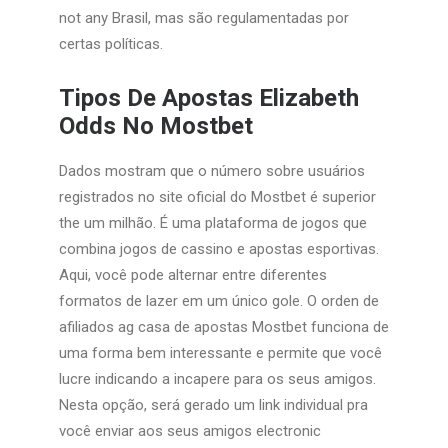
not any Brasil, mas são regulamentadas por
certas políticas.
Tipos De Apostas Elizabeth
Odds No Mostbet
Dados mostram que o número sobre usuários
registrados no site oficial do Mostbet é superior
the um milhão. É uma plataforma de jogos que
combina jogos de cassino e apostas esportivas.
Aqui, você pode alternar entre diferentes
formatos de lazer em um único gole. O orden de
afiliados ag casa de apostas Mostbet funciona de
uma forma bem interessante e permite que você
lucre indicando a incapere para os seus amigos.
Nesta opção, será gerado um link individual pra
você enviar aos seus amigos electronic