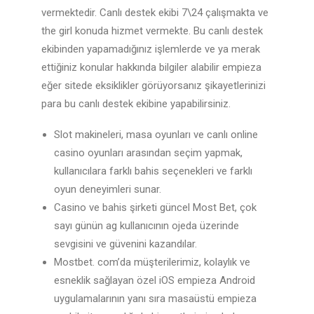
vermektedir. Canlı destek ekibi 7\24 çalışmakta ve
the girl konuda hizmet vermekte. Bu canlı destek
ekibinden yapamadığınız işlemlerde ve ya merak
ettiğiniz konular hakkında bilgiler alabilir empieza
eğer sitede eksiklikler görüyorsanız şikayetlerinizi
para bu canlı destek ekibine yapabilirsiniz.
Slot makineleri, masa oyunları ve canlı online
casino oyunları arasından seçim yapmak,
kullanıcılara farklı bahis seçenekleri ve farklı
oyun deneyimleri sunar.
Casino ve bahis şirketi güncel Most Bet, çok
sayı günün ag kullanıcının ojeda üzerinde
sevgisini ve güvenini kazandılar.
Mostbet. com’da müşterilerimiz, kolaylık ve
esneklik sağlayan özel iOS empieza Android
uygulamalarının yanı sıra masaüstü empieza