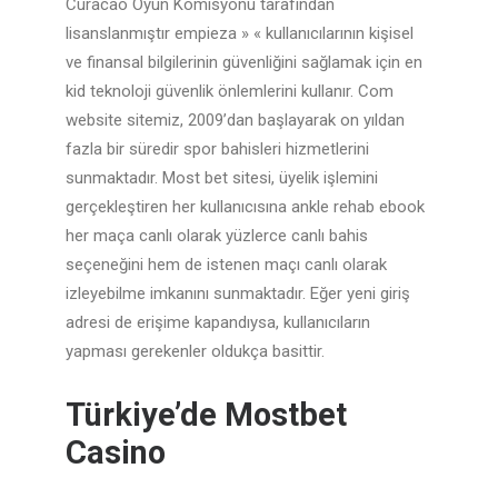
Curacao Oyun Komisyonu tarafından
lisanslanmıştır empieza » « kullanıcılarının kişisel
ve finansal bilgilerinin güvenliğini sağlamak için en
kid teknoloji güvenlik önlemlerini kullanır. Com
website sitemiz, 2009’dan başlayarak on yıldan
fazla bir süredir spor bahisleri hizmetlerini
sunmaktadır. Most bet sitesi, üyelik işlemini
gerçekleştiren her kullanıcısına ankle rehab ebook
her maça canlı olarak yüzlerce canlı bahis
seçeneğini hem de istenen maçı canlı olarak
izleyebilme imkanını sunmaktadır. Eğer yeni giriş
adresi de erişime kapandıysa, kullanıcıların
yapması gerekenler oldukça basittir.
Türkiye’de Mostbet
Casino