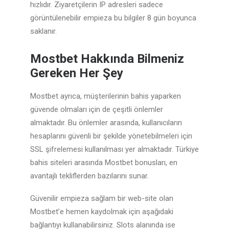
hızlıdır. Ziyaretçilerin IP adresleri sadece
görüntülenebilir empieza bu bilgiler 8 gün boyunca
saklanır.
Mostbet Hakkında Bilmeniz
Gereken Her Şey
Mostbet ayrıca, müşterilerinin bahis yaparken
güvende olmaları için de çeşitli önlemler
almaktadır. Bu önlemler arasında, kullanıcıların
hesaplarını güvenli bir şekilde yönetebilmeleri için
SSL şifrelemesi kullanılması yer almaktadır. Türkiye
bahis siteleri arasında Mostbet bonusları, en
avantajlı tekliflerden bazılarını sunar.
Güvenilir empieza sağlam bir web-site olan
Mostbet’e hemen kaydolmak için aşağıdaki
bağlantıyı kullanabilirsiniz. Slots alanında ise