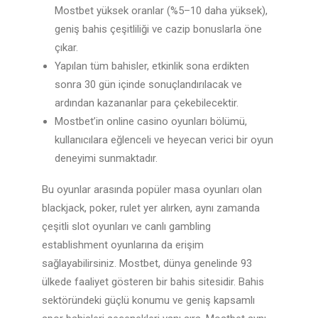
Mostbet yüksek oranlar (%5–10 daha yüksek),
geniş bahis çeşitliliği ve cazip bonuslarla öne
çıkar.
Yapılan tüm bahisler, etkinlik sona erdikten
sonra 30 gün içinde sonuçlandırılacak ve
ardından kazananlar para çekebilecektir.
Mostbet’in online casino oyunları bölümü,
kullanıcılara eğlenceli ve heyecan verici bir oyun
deneyimi sunmaktadır.
Bu oyunlar arasında popüler masa oyunları olan
blackjack, poker, rulet yer alırken, aynı zamanda
çeşitli slot oyunları ve canlı gambling
establishment oyunlarına da erişim
sağlayabilirsiniz. Mostbet, dünya genelinde 93
ülkede faaliyet gösteren bir bahis sitesidir. Bahis
sektöründeki güçlü konumu ve geniş kapsamlı