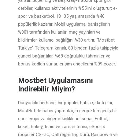
yaratır. Süper Lig ve Beşiktaş-Trabzonspor gibi
derbiler, kullanıcı aktivitelerinin %55’ini oluşturur; e-
spor ve basketbol, 18–35 yaş arasında %40
popülerlik kazanır. Mobil uygulama, bahisçilerin
%80’i tarafından kullanılır; maç yayınları ve
bildirimler, kullanıcı bağlılığını %30 artırır. “Mostbet
Türkiye” Telegram kanalı, 80 binden fazla takipçiyle
güncel bağlantılar, %68 doğruluklu tahminler ve
bonus kodları sunar; erişim engellerini %99 çözer.
Mostbet Uygulamasını
Indirebilir Miyim?
Dünyadaki herhangi bir popüler bahis şirketi gibi,
MostBet de bahis yapmak için gerçekten geniş bir
spor empieza diğer etkinliklerini sunar. Futbol, ​​
kriket, hokey, tenis ve zaman tenisi, eSports
(popüler CS-GO, Call regarding Duru, Rainbow 6 ve