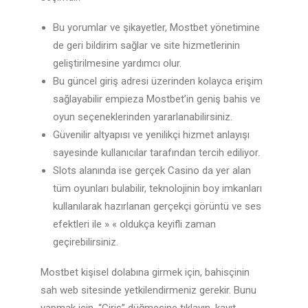
Bu yorumlar ve şikayetler, Mostbet yönetimine
de geri bildirim sağlar ve site hizmetlerinin
geliştirilmesine yardımcı olur.
Bu güncel giriş adresi üzerinden kolayca erişim
sağlayabilir empieza Mostbet’in geniş bahis ve
oyun seçeneklerinden yararlanabilirsiniz.
Güvenilir altyapısı ve yenilikçi hizmet anlayışı
sayesinde kullanıcılar tarafından tercih ediliyor.
Slots alanında ise gerçek Casino da yer alan
tüm oyunları bulabilir, teknolojinin boy imkanları
kullanılarak hazırlanan gerçekçi görüntü ve ses
efektleri ile » « oldukça keyifli zaman
geçirebilirsiniz.
Mostbet kişisel dolabına girmek için, bahisçinin
sah web sitesinde yetkilendirmeniz gerekir. Bunu