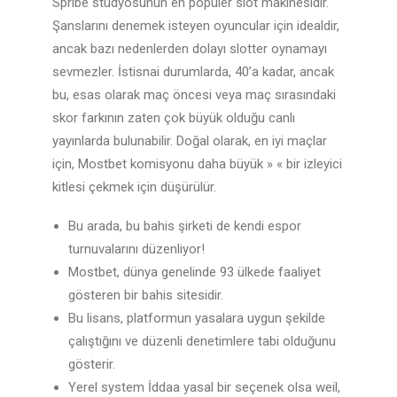
Spribe stüdyosunun en popüler slot makinesidir.
Şanslarını denemek isteyen oyuncular için idealdir,
ancak bazı nedenlerden dolayı slotter oynamayı
sevmezler. İstisnai durumlarda, 40’a kadar, ancak
bu, esas olarak maç öncesi veya maç sırasındaki
skor farkının zaten çok büyük olduğu canlı
yayınlarda bulunabilir. Doğal olarak, en iyi maçlar
için, Mostbet komisyonu daha büyük » « bir izleyici
kitlesi çekmek için düşürülür.
Bu arada, bu bahis şirketi de kendi espor
turnuvalarını düzenliyor!
Mostbet, dünya genelinde 93 ülkede faaliyet
gösteren bir bahis sitesidir.
Bu lisans, platformun yasalara uygun şekilde
çalıştığını ve düzenli denetimlere tabi olduğunu
gösterir.
Yerel system İddaa yasal bir seçenek olsa weil,