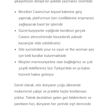
şikayetinizin detaylı bir şekilde yazmanız önemlidir.
Mostbet Casino’nun kişisel kabinine giriş
yapmak, platformun tüm özelliklerine erişmenizi
sağlayacak basit bir işlemdir.
Güzel kurpiyerler eşliğinde kendinizi gerçek
Casino atmosferinde hissederek yüksek
kazançlar elde edebilirsiniz.
Site içerisindeki your ex oyun ve the woman şey
için belli kurallar bulunmaktadır.
Müşteri memnuniyetine olan bağlılığımız ve çok
çeşitli tekliflerimiz bizi Türkiye’deki en iyi bahis
hizmeti haline getiriyor.
Genel olarak, site dünyanın çoğu ülkesinde
mükemmel çalışır ve pratikte hiçbir kısıtlaması
yoktur. Teknik destekten gelen geri bildirimlerin ve
yanıtların hızı, dünyanın her yerinde eşit derecede