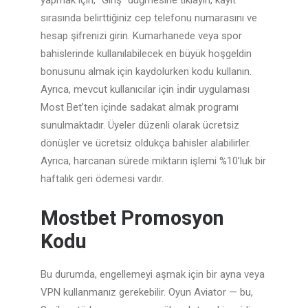
yapmak için, “Giriş” düğmesine tıklayın, kayıt
sırasında belirttiğiniz cep telefonu numarasını ve
hesap şifrenizi girin. Kumarhanede veya spor
bahislerinde kullanılabilecek en büyük hoşgeldin
bonusunu almak için kaydolurken kodu kullanın.
Ayrıca, mevcut kullanıcılar için i̇ndir uygulaması
Most Bet’ten içinde sadakat almak programı
sunulmaktadır. Üyeler düzenli olarak ücretsiz
dönüşler ve ücretsiz oldukça bahisler alabilirler.
Ayrıca, harcanan sürede miktarın işlemi %10’luk bir
haftalık geri ödemesi vardır.
Mostbet Promosyon
Kodu
Bu durumda, engellemeyi aşmak için bir ayna veya
VPN kullanmanız gerekebilir. Oyun Aviator — bu,