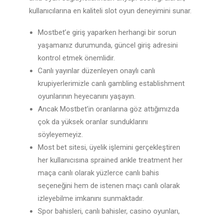
kullanıcılarına en kaliteli slot oyun deneyimini sunar.
Mostbet’e giriş yaparken herhangi bir sorun
yaşamanız durumunda, güncel giriş adresini
kontrol etmek önemlidir.
Canlı yayınlar düzenleyen onaylı canlı
krupiyerlerimizle canlı gambling establishment
oyunlarının heyecanını yaşayın.
Ancak Mostbet’in oranlarına göz attığımızda
çok da yüksek oranlar sunduklarını
söyleyemeyiz.
Most bet sitesi, üyelik işlemini gerçekleştiren
her kullanıcısına sprained ankle treatment her
maça canlı olarak yüzlerce canlı bahis
seçeneğini hem de istenen maçı canlı olarak
izleyebilme imkanını sunmaktadır.
Spor bahisleri, canlı bahisler, casino oyunları,