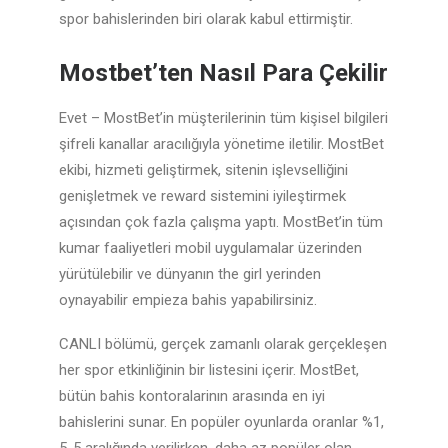
spor bahislerinden biri olarak kabul ettirmiştir.
Mostbet’ten Nasıl Para Çekilir
Evet – MostBet’in müşterilerinin tüm kişisel bilgileri
şifreli kanallar aracılığıyla yönetime iletilir. MostBet
ekibi, hizmeti geliştirmek, sitenin işlevselliğini
genişletmek ve reward sistemini iyileştirmek
açısından çok fazla çalışma yaptı. MostBet’in tüm
kumar faaliyetleri mobil uygulamalar üzerinden
yürütülebilir ve dünyanın the girl yerinden
oynayabilir empieza bahis yapabilirsiniz.
CANLI bölümü, gerçek zamanlı olarak gerçekleşen
her spor etkinliğinin bir listesini içerir. MostBet,
bütün bahis kontoralarinın arasında en iyi
bahislerini sunar. En popüler oyunlarda oranlar %1,