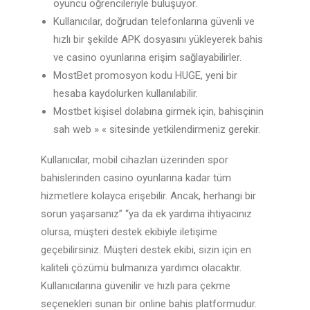
oyuncu öğrencileriyle buluşuyor.
Kullanıcılar, doğrudan telefonlarına güvenli ve
hızlı bir şekilde APK dosyasını yükleyerek bahis
ve casino oyunlarına erişim sağlayabilirler.
MostBet promosyon kodu HUGE, yeni bir
hesaba kaydolurken kullanılabilir.
Mostbet kişisel dolabına girmek için, bahisçinin
sah web » « sitesinde yetkilendirmeniz gerekir.
Kullanıcılar, mobil cihazları üzerinden spor
bahislerinden casino oyunlarına kadar tüm
hizmetlere kolayca erişebilir. Ancak, herhangi bir
sorun yaşarsanız” “ya da ek yardıma ihtiyacınız
olursa, müşteri destek ekibiyle iletişime
geçebilirsiniz. Müşteri destek ekibi, sizin için en
kaliteli çözümü bulmanıza yardımcı olacaktır.
Kullanıcılarına güvenilir ve hızlı para çekme
seçenekleri sunan bir online bahis platformudur.