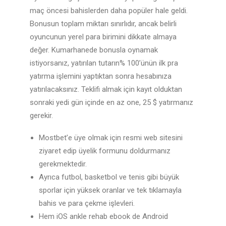
maç öncesi bahislerden daha popüler hale geldi.
Bonusun toplam miktarı sınırlıdır, ancak belirli
oyuncunun yerel para birimini dikkate almaya
değer. Kumarhanede bonusla oynamak
istiyorsanız, yatırılan tutarın% 100’ünün ilk pra
yatırma işlemini yaptıktan sonra hesabınıza
yatırılacaksınız. Teklifi almak için kayıt olduktan
sonraki yedi gün içinde en az one, 25 $ yatırmanız
gerekir.
Mostbet’e üye olmak için resmi web sitesini
ziyaret edip üyelik formunu doldurmanız
gerekmektedir.
Ayrıca futbol, basketbol ve tenis gibi büyük
sporlar için yüksek oranlar ve tek tıklamayla
bahis ve para çekme işlevleri.
Hem iOS ankle rehab ebook de Android