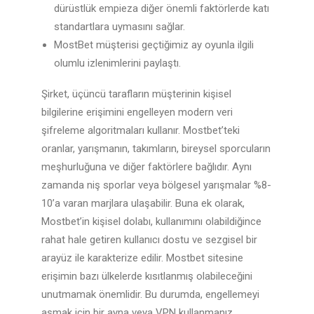
dürüstlük empieza diğer önemli faktörlerde katı
standartlara uymasını sağlar.
MostBet müşterisi geçtiğimiz ay oyunla ilgili
olumlu izlenimlerini paylaştı.
Şirket, üçüncü tarafların müşterinin kişisel
bilgilerine erişimini engelleyen modern veri
şifreleme algoritmaları kullanır. Mostbet’teki
oranlar, yarışmanın, takımların, bireysel sporcuların
meşhurluğuna ve diğer faktörlere bağlıdır. Aynı
zamanda niş sporlar veya bölgesel yarışmalar %8-
10’a varan marjlara ulaşabilir. Buna ek olarak,
Mostbet’in kişisel dolabı, kullanımını olabildiğince
rahat hale getiren kullanıcı dostu ve sezgisel bir
arayüz ile karakterize edilir. Mostbet sitesine
erişimin bazı ülkelerde kısıtlanmış olabileceğini
unutmamak önemlidir. Bu durumda, engellemeyi
aşmak için bir ayna veya VPN kullanmanız