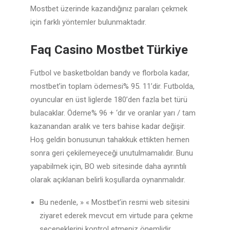
Mostbet üzerinde kazandığınız paraları çekmek
için farklı yöntemler bulunmaktadır.
Faq Casino Mostbet Türkiye
Futbol ve basketboldan bandy ve florbola kadar,
mostbet’in toplam ödemesi% 95. 11’dir. Futbolda,
oyuncular en üst liglerde 180’den fazla bet türü
bulacaklar. Ödeme% 96 + ‘dır ve oranlar yarı / tam
kazanandan aralık ve ters bahise kadar değişir.
Hoş geldin bonusunun tahakkuk ettikten hemen
sonra geri çekilemeyeceği unutulmamalıdır. Bunu
yapabilmek için, BO web sitesinde daha ayrıntılı
olarak açıklanan belirli koşullarda oynanmalıdır.
Bu nedenle, » « Mostbet’in resmi web sitesini
ziyaret ederek mevcut em virtude para çekme
seçeneklerini kontrol etmeniz önemlidir.