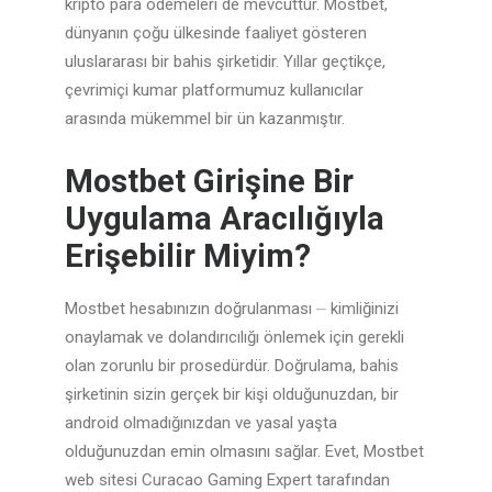
kripto para ödemeleri de mevcuttur. Mostbet,
dünyanın çoğu ülkesinde faaliyet gösteren
uluslararası bir bahis şirketidir. Yıllar geçtikçe,
çevrimiçi kumar platformumuz kullanıcılar
arasında mükemmel bir ün kazanmıştır.
Mostbet Girişine Bir
Uygulama Aracılığıyla
Erişebilir Miyim?
Mostbet hesabınızın doğrulanması ⏤ kimliğinizi
onaylamak ve dolandırıcılığı önlemek için gerekli
olan zorunlu bir prosedürdür. Doğrulama, bahis
şirketinin sizin gerçek bir kişi olduğunuzdan, bir
android olmadığınızdan ve yasal yaşta
olduğunuzdan emin olmasını sağlar. Evet, Mostbet
web sitesi Curacao Gaming Expert tarafından