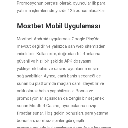
Promosyonun parçası olarak, oyuncular ilk para
yatırma işlemlerinde yüzde 125 bonus alacaklar.
Mostbet Mobil Uygulaması
Mostbet Android uygulaması Google Play’de
mevcut değildir ve yalnızca sah web sitemizden
indirilebilir. Kullanıcılar, doğrudan telefonlarına
güvenli ve hızlı bir şekilde APK dosyasını
yükleyerek bahis ve casino oyunlarına erişim
sağlayabilirler. Ayrıca, canlı bahis seçeneği de
sunan bu platformda maçları canlı izleyebilir ve
anlık olarak bahis yapabilirsiniz. Bonus ve
promosyonlar açısından da zengin bir seçenek
sunan Mostbet Casino, oyuncularına cazip
fırsatlar sunar. Hoş geldin bonusları, para yatırma
bonusları, ücretsiz spinler gibi çeşitli