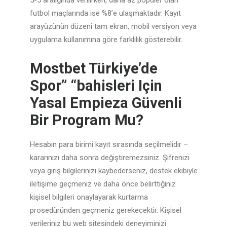
5-5 aralığında verilirken, daha az popüler olan
futbol maçlarında ise %8’e ulaşmaktadır. Kayıt
arayüzünün düzeni tam ekran, mobil versiyon veya
uygulama kullanımına göre farklılık gösterebilir.
Mostbet Türkiye’de
Spor” “bahisleri Için
Yasal Empieza Güvenli
Bir Program Mu?
Hesabın para birimi kayıt sırasında seçilmelidir –
kararınızı daha sonra değiştiremezsiniz. Şifrenizi
veya giriş bilgilerinizi kaybederseniz, destek ekibiyle
iletişime geçmeniz ve daha önce belirttiğiniz
kişisel bilgileri onaylayarak kurtarma
prosedüründen geçmeniz gerekecektir. Kişisel
verileriniz bu web sitesindeki deneyiminizi