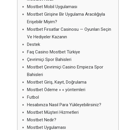
Mostbet Mobil Uygulaması
Mostbet Girişine Bir Uygulama Aracılığıyla
Erişebilir Miyim?
Mostbet Fırsatlar Casinosu — Oyunları Seçin
Ve Hediyeler Kazanın
Destek
Faq Casino Mostbet Türkiye
Çevrimiçi Spor Bahisleri
Mostbet Çevrimiçi Casino Empieza Spor
Bahisleri
Mostbet Giriş, Kayıt, Doğrulama
Mostbet Ödeme » « yöntemleri
Futbol
Hesabınıza Nasıl Para Yükleyebilirsiniz?
Mostbet Müşteri Hizmetleri
Mostbet Nedir?
Mostbet Uygulaması