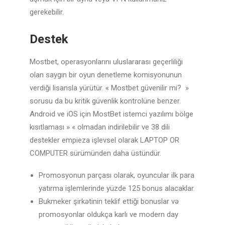
gerekebilir.
Destek
Mostbet, operasyonlarını uluslararası geçerliliği
olan saygın bir oyun denetleme komisyonunun
verdiği lisansla yürütür. « Mostbet güvenilir mi? »
sorusu da bu kritik güvenlik kontrolüne benzer.
Android ve iOS için MostBet istemci yazılımı bölge
kısıtlaması » « olmadan indirilebilir ve 38 dili
destekler empieza işlevsel olarak LAPTOP OR
COMPUTER sürümünden daha üstündür.
Promosyonun parçası olarak, oyuncular ilk para
yatırma işlemlerinde yüzde 125 bonus alacaklar.
Bukmeker şirkətinin teklif ettiği bonuslar və
promosyonlar oldukça karlı ve modern day