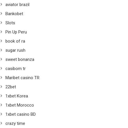
aviator brazil
Bankobet
Slots
Pin Up Peru
book of ra
sugar rush
sweet bonanza
casibom tr
Maribet casino TR
22bet
1xbet Korea
1xbet Morocco
1xbet casino BD
crazy time