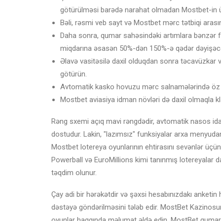
götürülməsi barədə narahat olmadan Mostbet-in üst
Bəli, rəsmi veb sayt və Mostbet mərc tətbiqi aras
Daha sonra, qumar sahəsindəki artımlara bənzər fai
miqdarına əsasən 50%-dən 150%-ə qədər dəyişəc
Əlavə vasitəsilə daxil olduqdan sonra təcavüzkar v
götürün.
Avtomatik kasko hovuzu mərc salnamələrində öz h
Mostbet aviasiya idman növləri də daxil olmaqla kl
Rəng sxemi açıq mavi rəngdədir, avtomatik nasos ida
dostudur. Lakin, "lazımsız" funksiyalar arxa menyudan çı
Mostbet lotereya oyunlarının ehtirasını sevənlər üçün
Powerball və EuroMillions kimi tanınmış lotereyalar da
təqdim olunur.
Çay adi bir hərəkətdir və şəxsi hesabınızdakı anketin hi
dəstəyə göndərilməsini tələb edir. MostBet Kazinosu
oyunlar haqqında məlumat əldə edin. MostBet qumar ev