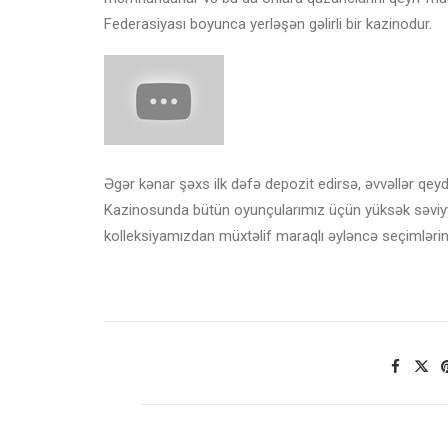
Federasiyası boyunca yerləşən gəlirli bir kazinodur.
Əgər kənar şəxs ilk dəfə depozit edirsə, əvvəllər qeyd
Kazinosunda bütün oyunçularımız üçün yüksək səviyyəd
kolleksiyamızdan müxtəlif maraqlı əyləncə seçimlərini