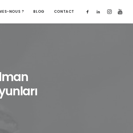
MES-NOUS ?
BLOG
CONTACT
Idman
yunları