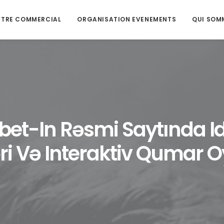
NTRE COMMERCIAL
ORGANISATION EVENEMENTS
QUI SOM
bet-In Rəsmi Saytında 
ri Və Interaktiv Qumar O