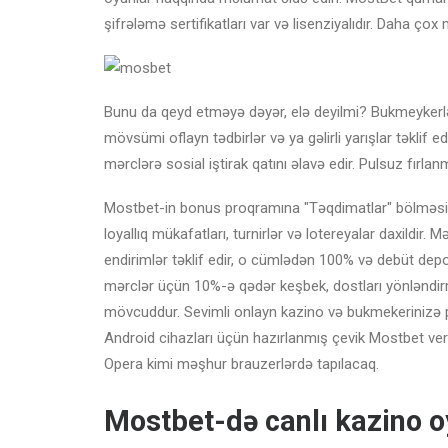
şifrələmə sertifikatları var və lisenziyalıdır. Daha ç
Bunu da qeyd etməyə dəyər, elə deyilmi? Bukmeykerlə
mövsümi oflayn tədbirlər və ya gəlirli yarışlar təklif edi
mərclərə sosial iştirak qatını əlavə edir. Pulsuz fırl
Mostbet-in bonus proqramına "Təqdimatlar" bölməsində
loyallıq mükafatları, turnirlər və lotereyalar daxildi
endirimlər təklif edir, o cümlədən 100% və debüt depoz
mərclər üçün 10%-ə qədər keşbek, dostları yönləndir
mövcuddur. Sevimli onlayn kazino və bukmekerinizə pu
Android cihazları üçün hazırlanmış çevik Mostbet v
Opera kimi məşhur brauzerlərdə tapılacaq.
Mostbet-də canlı kazino o