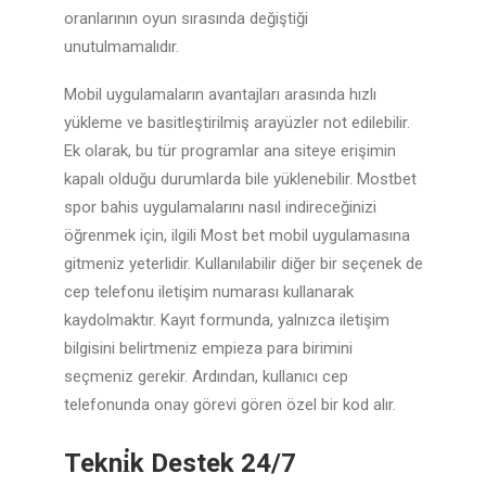
oranlarının oyun sırasında değiştiği
unutulmamalıdır.
Mobil uygulamaların avantajları arasında hızlı
yükleme ve basitleştirilmiş arayüzler not edilebilir.
Ek olarak, bu tür programlar ana siteye erişimin
kapalı olduğu durumlarda bile yüklenebilir. Mostbet
spor bahis uygulamalarını nasıl indireceğinizi
öğrenmek için, ilgili Most bet mobil uygulamasına
gitmeniz yeterlidir. Kullanılabilir diğer bir seçenek de
cep telefonu iletişim numarası kullanarak
kaydolmaktır. Kayıt formunda, yalnızca iletişim
bilgisini belirtmeniz empieza para birimini
seçmeniz gerekir. Ardından, kullanıcı cep
telefonunda onay görevi gören özel bir kod alır.
Tekni̇k Destek 24/7