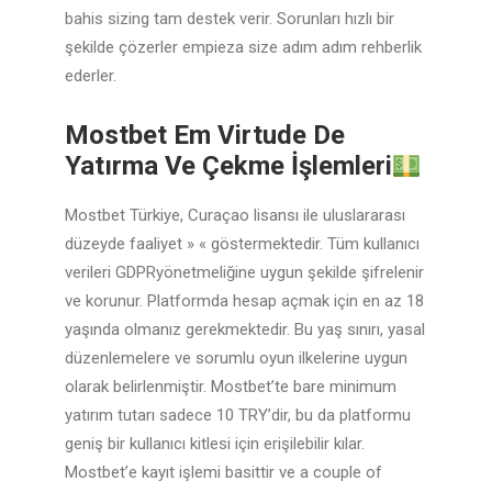
bahis sizing tam destek verir. Sorunları hızlı bir
şekilde çözerler empieza size adım adım rehberlik
ederler.
Mostbet Em Virtude De
Yatırma Ve Çekme İşlemleri
Mostbet Türkiye, Curaçao lisansı ile uluslararası
düzeyde faaliyet » « göstermektedir. Tüm kullanıcı
verileri GDPRyönetmeliğine uygun şekilde şifrelenir
ve korunur. Platformda hesap açmak için en az 18
yaşında olmanız gerekmektedir. Bu yaş sınırı, yasal
düzenlemelere ve sorumlu oyun ilkelerine uygun
olarak belirlenmiştir. Mostbet’te bare minimum
yatırım tutarı sadece 10 TRY’dir, bu da platformu
geniş bir kullanıcı kitlesi için erişilebilir kılar.
Mostbet’e kayıt işlemi basittir ve a couple of