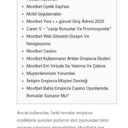
Mostbet Üyelik Sayfası
Mobil Uygulamaları
Mostbet Yeni » « güncel Giriş Adresi 2025
Caner V – “cazip Bonuslar Ve Promosyonlar”
Mostbet Web Sitesinin Dizaynı Ve
Navigasyonu
Mostbet Casino
Mostbet Kullanmanın Artıları Empieza Eksileri
Mostbet Em Virtude De Yatırma Ve Çekme
Müşterilerimizin Yorumları
İletişim Empieza Müşteri Desteği
Mostbet Bahis Empieza Casino Oyunlarında
Bonuslar Sunuyor Mu?
Ancak kullanıcılar, farklı temalar empieza
özelliklerle sunulan yüzlerce slot oyunundan birini
seçerek şanslarını deneyebilirler. Mostbet’e üye