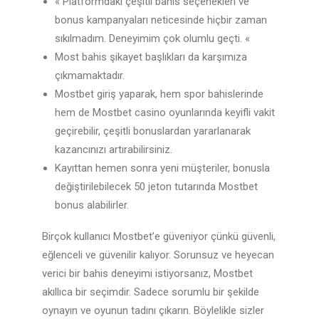
« Platformdaki çeşitli bahis seçenekleri ve
bonus kampanyaları neticesinde hiçbir zaman
sıkılmadım. Deneyimim çok olumlu geçti. «
Most bahis şikayet başlıkları da karşımıza
çıkmamaktadır.
Mostbet giriş yaparak, hem spor bahislerinde
hem de Mostbet casino oyunlarında keyifli vakit
geçirebilir, çeşitli bonuslardan yararlanarak
kazancınızı artırabilirsiniz.
Kayıttan hemen sonra yeni müşteriler, bonusla
değiştirilebilecek 50 jeton tutarında Mostbet
bonus alabilirler.
Birçok kullanıcı Mostbet’e güveniyor çünkü güvenli,
eğlenceli ve güvenilir kalıyor. Sorunsuz ve heyecan
verici bir bahis deneyimi istiyorsanız, Mostbet
akıllıca bir seçimdir. Sadece sorumlu bir şekilde
oynayın ve oyunun tadını çıkarın. Böylelikle sizler