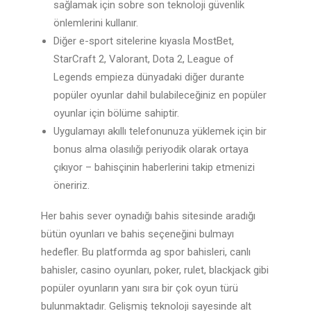
sağlamak için sobre son teknoloji güvenlik
önlemlerini kullanır.
Diğer e-sport sitelerine kıyasla MostBet,
StarCraft 2, Valorant, Dota 2, League of
Legends empieza dünyadaki diğer durante
popüler oyunlar dahil bulabileceğiniz en popüler
oyunlar için bölüme sahiptir.
Uygulamayı akıllı telefonunuza yüklemek için bir
bonus alma olasılığı periyodik olarak ortaya
çıkıyor – bahisçinin haberlerini takip etmenizi
öneririz.
Her bahis sever oynadığı bahis sitesinde aradığı
bütün oyunları ve bahis seçeneğini bulmayı
hedefler. Bu platformda ag spor bahisleri, canlı
bahisler, casino oyunları, poker, rulet, blackjack gibi
popüler oyunların yanı sıra bir çok oyun türü
bulunmaktadır. Gelişmiş teknoloji sayesinde alt