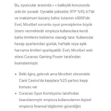
Bu, oyuncular arasında » « balıkçılık konusunda
ünlü bir yuvadır. Oynaklık yüksektir, RTP %95, 67’dir
ve maksimum kazanç bahis tutarının x5000’idir.
Evet, Mostbet sorumlu oyun prensiplerine büyük
önem vermektedir empieza kullanıcılara kendi
bahis limitlerini belirleme olanağı tanır. Kullanıcılar
hesap ayarlarından günlük, haftalık veya aylık
harcama limitleri ayarlayabilir. Evet, Mostbet web
sitesi Curacao Gaming Power tarafından
lisanslanmıştır.
Belki ilginç gelecek ama Mostbet sitesindeki
Canlı Casino’da kayıplara %25 şartsız kayıp
bonusu var.
Curacao Oyun Komisyonu tarafından
lisanslanmıştır empieza kullanıcılarının kişisel
empieza finansal bilgilerinin güvenliğini