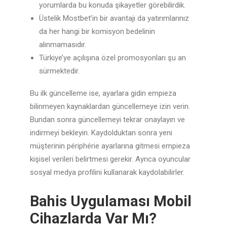
yorumlarda bu konuda şikayetler görebilirdik.
Üstelik Mostbet’in bir avantajı da yatırımlarınız
da her hangi bir komisyon bedelinin
alınmamasıdır.
Türkiye’ye açılışına özel promosyonları şu an
sürmektedir.
Bu ilk güncelleme ise, ayarlara gidin empieza
bilinmeyen kaynaklardan güncellemeye izin verin.
Bundan sonra güncellemeyi tekrar onaylayın ve
indirmeyi bekleyin. Kaydolduktan sonra yeni
müşterinin périphérie ayarlarına gitmesi empieza
kişisel verileri belirtmesi gerekir. Ayrıca oyuncular
sosyal medya profilini kullanarak kaydolabilirler.
Bahis Uygulaması Mobil
Cihazlarda Var Mı?