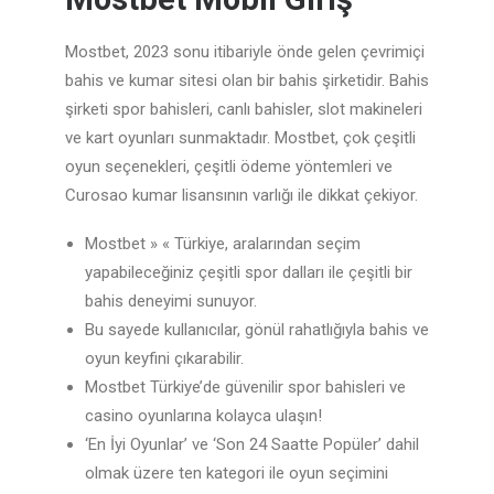
Mostbet, 2023 sonu itibariyle önde gelen çevrimiçi
bahis ve kumar sitesi olan bir bahis şirketidir. Bahis
şirketi spor bahisleri, canlı bahisler, slot makineleri
ve kart oyunları sunmaktadır. Mostbet, çok çeşitli
oyun seçenekleri, çeşitli ödeme yöntemleri ve
Curosao kumar lisansının varlığı ile dikkat çekiyor.
Mostbet » « Türkiye, aralarından seçim
yapabileceğiniz çeşitli spor dalları ile çeşitli bir
bahis deneyimi sunuyor.
Bu sayede kullanıcılar, gönül rahatlığıyla bahis ve
oyun keyfini çıkarabilir.
Mostbet Türkiye’de güvenilir spor bahisleri ve
casino oyunlarına kolayca ulaşın!
‘En İyi Oyunlar’ ve ‘Son 24 Saatte Popüler’ dahil
olmak üzere ten kategori ile oyun seçimini