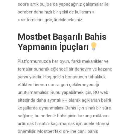
sobre artık bu joe da yapacağınız çalışmalar ile
beraber daha hızlı bir şekil de kullanım »
« sistemlerini geliştirebileceksiniz.
Mostbet Başarılı Bahis
Yapmanın İpuçları
Platformumuzda her oyun, farklı mekanikler ve
temalar sunarak eğlenceli bir deneyim ve kazanç
şansı yaratır. Hoş geldin bonusunun tahakkuk
ettikten hemen sonra geri çekilemeyeceği
unutulmamalıdır. Bunu yapabilmek için, BO web
sitesinde daha ayrıntılı » « olarak açıklanan belirli
koşullarda oynanmalıdır. Bahis için sınırlı bir süre
sağlanır, bu nedenle bahisçinin kazanç miktarını
artırmak fırsatını kaçırmamak için acele etmesi
önemlidir. Mostbet’teki on-line canlı bahis