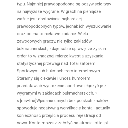
typu. Najmniej prawdopodobne są oczywiście typy
na najwyższe wygrane. W grach na pieniądze
ważne jest obstawianie najbardziej
prawdopodobnych typów, jednak ich wyszukiwanie
oraz ocena to niełatwe zadanie. Wielu
zawodowych graczy, nie tylko zakładów
bukmacherskich, zdaje sobie sprawę, że zysk in
order to w znacznej mierze kwestia uzyskania
statystycznej przewagi nad Totalizatorem
Sportowym lub bukmacherem internetowym.
Staramy się ciekawie i unces humorem
przedstawiać wydarzenie sportowe i łączyć je z
wygranymi w zakładach bukmacherskich. »
« [newline]Wpisanie danych bez polskich znaków
spowoduje negatywną weryfikację konta i actually
konieczność przejścia procesu rejestracji od
nowa. Konto możesz założyć na stronie lotto. pl