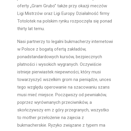
oferty „Gram Grubo” także przy okazji meczów
Ligi Mistrzów oraz Ligi Europy. Działalność firmy
Totolotek na polskim rynku rozpoczęła się ponad
thirty lat temu.
Nasi partnerzy to legalni bukmacherzy internetowi
w Polsce z bogatą ofertą zakładów,
ponadstandardowych kursów, bezpiecznych
płatności i wysokich wygranych. Oczywiście
istnieje pierwiastek niepewności, który musi
towarzyszyć wszelkim grom na pieniądze, unces
tego względu operowanie na szacowaniu szans
musi mieć miejsce. Począwszy od pewniaków,
poprzez wyrównanych przeciwników, a
skończywszy em z góry przegranych, wszystko
to mother przełożenie na zajecia z
bukmacherskie. Ryzyko związane z typem ma