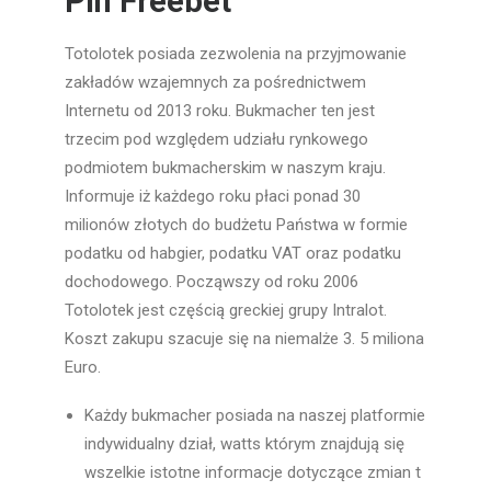
Pln Freebet
Totolotek posiada zezwolenia na przyjmowanie
zakładów wzajemnych za pośrednictwem
Internetu od 2013 roku. Bukmacher ten jest
trzecim pod względem udziału rynkowego
podmiotem bukmacherskim w naszym kraju.
Informuje iż każdego roku płaci ponad 30
milionów złotych do budżetu Państwa w formie
podatku od habgier, podatku VAT oraz podatku
dochodowego. Począwszy od roku 2006
Totolotek jest częścią greckiej grupy Intralot.
Koszt zakupu szacuje się na niemalże 3. 5 miliona
Euro.
Każdy bukmacher posiada na naszej platformie
indywidualny dział, watts którym znajdują się
wszelkie istotne informacje dotyczące zmian t