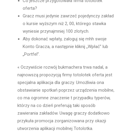
Co jeszcze przygotowała firma totolotek
oferta?
Gracz musi jedynie zawrzeć pojedynczy zakład
o kursie wyższym niż 2, 00, którego stawka
wyniesie przynajmniej 100 złotych.
Aby dokonać wpłaty, zaloguj się mhh swoje
Konto Gracza, a następnie kliknij „Wpłać” lub
„Portfel”.
« Oczywiście rozwój bukmachera trwa nadal, a
najnowszą propozycją firmy totolotek oferta jest
specjalna aplikacja dla graczy. Umożliwia ona
obstawianie spotkań poprzez urządzenia mobilne,
co ma ogromne znaczenie t przypadku typerów,
którzy na co dzień preferują taki sposób
zawierania zakładów. Uwagę graczy dodatkowo
przykuła promocja zorganizowana przy okazji
utworzenia aplikacji mobilnej Totolotka.