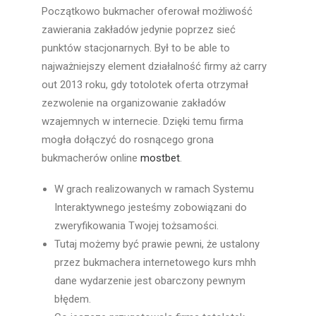
Początkowo bukmacher oferował możliwość
zawierania zakładów jedynie poprzez sieć
punktów stacjonarnych. Był to be able to
najważniejszy element działalność firmy aż carry
out 2013 roku, gdy totolotek oferta otrzymał
zezwolenie na organizowanie zakładów
wzajemnych w internecie. Dzięki temu firma
mogła dołączyć do rosnącego grona
bukmacherów online
mostbet
.
W grach realizowanych w ramach Systemu
Interaktywnego jesteśmy zobowiązani do
zweryfikowania Twojej tożsamości.
Tutaj możemy być prawie pewni, że ustalony
przez bukmachera internetowego kurs mhh
dane wydarzenie jest obarczony pewnym
błędem.