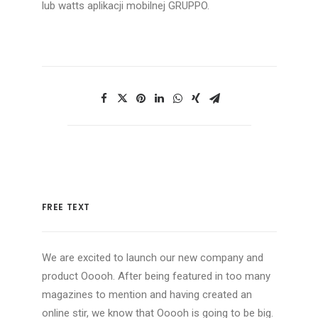
lub watts aplikacji mobilnej GRUPPO.
FREE TEXT
We are excited to launch our new company and
product Ooooh. After being featured in too many
magazines to mention and having created an
online stir, we know that Ooooh is going to be big.