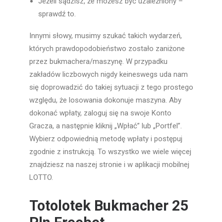
Jeżeli sądzisz, że możesz być uzależniony –
sprawdź to.
Innymi słowy, musimy szukać takich wydarzeń,
których prawdopodobieństwo zostało zaniżone
przez bukmachera/maszynę. W przypadku
zakładów liczbowych nigdy keineswegs uda nam
się doprowadzić do takiej sytuacji z tego prostego
względu, że losowania dokonuje maszyna. Aby
dokonać wpłaty, zaloguj się na swoje Konto
Gracza, a następnie kliknij „Wpłać” lub „Portfel”.
Wybierz odpowiednią metodę wpłaty i postępuj
zgodnie z instrukcją. To wszystko we wiele więcej
znajdziesz na naszej stronie i w aplikacji mobilnej
LOTTO.
Totolotek Bukmacher 25