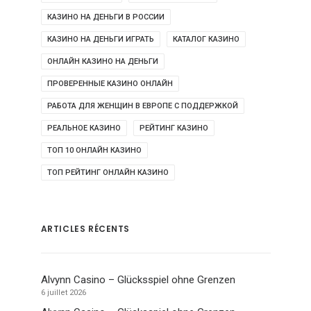
КАЗИНО НА ДЕНЬГИ В РОССИИ
КАЗИНО НА ДЕНЬГИ ИГРАТЬ
КАТАЛОГ КАЗИНО
ОНЛАЙН КАЗИНО НА ДЕНЬГИ
ПРОВЕРЕННЫЕ КАЗИНО ОНЛАЙН
РАБОТА ДЛЯ ЖЕНЩИН В ЕВРОПЕ С ПОДДЕРЖКОЙ
РЕАЛЬНОЕ КАЗИНО
РЕЙТИНГ КАЗИНО
ТОП 10 ОНЛАЙН КАЗИНО
ТОП РЕЙТИНГ ОНЛАЙН КАЗИНО
ARTICLES RÉCENTS
Alvynn Casino – Glücksspiel ohne Grenzen
6 juillet 2026