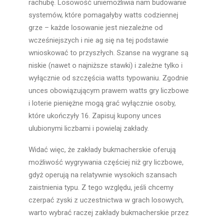
rachubę. Losowość uniemożliwia nam budowanie
systemów, które pomagałyby watts codziennej
grze – każde losowanie jest niezależne od
wcześniejszych i nie ag się na tej podstawie
wnioskować to przyszłych. Szanse na wygrane są
niskie (nawet o najniższe stawki) i zależne tylko i
wyłącznie od szczęścia watts typowaniu. Zgodnie
unces obowiązującym prawem watts gry liczbowe
i loterie pieniężne mogą grać wyłącznie osoby,
które ukończyły 16. Zapisuj kupony unces
ulubionymi liczbami i powielaj zakłady.
Widać więc, że zakłady bukmacherskie oferują
możliwość wygrywania częściej niż gry liczbowe,
gdyż operują na relatywnie wysokich szansach
zaistnienia typu. Z tego względu, jeśli chcemy
czerpać zyski z uczestnictwa w grach losowych,
warto wybrać raczej zakłady bukmacherskie przez