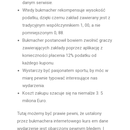
danym serwisie.
Wtedy bukmacher rekompensuje wysokość
podatku, dzięki czemu zakład zawierany jest z
tradycyjnym współczynnikiem 1, 00, a nie
pomniejszonym 0, 88.
Bukmacher postanowił bowiem zwolnić graczy
zawierających zakłady poprzez aplikację z
konieczności płacenia 12% podatku od
każdego kuponu.
Wystarczy być pasjonatem sportu, by móc w
miarę pewnie typować interesujące nas
wydarzenia.
Koszt zakupu szacuje się na niemalże 3. 5
miliona Euro.
Tutaj możemy być prawie pewni, że ustalony
przez bukmachera internetowego kurs em dane
wydarzenie jest obarczony pewnym błędem. I