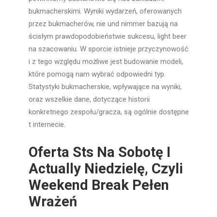
bukmacherskimi. Wyniki wydarzeń, oferowanych
przez bukmacherów, nie und nimmer bazują na
ścisłym prawdopodobieństwie sukcesu, light beer
na szacowaniu. W sporcie istnieje przyczynowość
i z tego względu możliwe jest budowanie modeli,
które pomogą nam wybrać odpowiedni typ.
Statystyki bukmacherskie, wpływające na wyniki,
oraz wszelkie dane, dotyczące historii
konkretnego zespołu/gracza, są ogólnie dostępne
t internecie.
Oferta Sts Na Sobotę I
Actually Niedzielę, Czyli
Weekend Break Pełen
Wrażeń