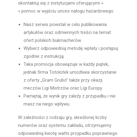
skontaktuj się z instytucjami oferującymi »
« pomoc w wyjściu unces nałogu hazardowego.
Nasz serwis powstał w celu publikowania
artykułów oraz odmiennych treści na temat
ofert polskich bukmacherów.
Wybierz odpowiednią metodę wpłaty i postępuj
zgodnie z instrukcją.
Taka promocja obowiązuje w każdy piątek,
jednak firma Totolotek umożliwia skorzystanie
z oferty „Gram Grubo” także przy okazji
meczów Ligi Mistrzów oraz Ligi Europy.
Pamiętaj, że wynik gry zależy z przypadku i nie
masz na niego wpływu.
W zależności z rodzaju gry, skreślonej liczby
numerów oraz systemu zakładu, otrzymujemy
odpowiednią kwotę watts przypadku poprawnego