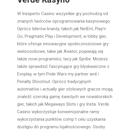
W Inexperto Casino wszystkie gry pochodzą od
znanych twórców oprogramowania kasynowego.
Oprócz liderów branży, takich jak NetEnt, Play’n
Go, Pragmatic Play i Development, w lobby gier,
które oferuje innowacyjne społecznościowe gry
wieloosobowe, takie jak Aviator, pojawiają się
także nowi programiści, tacy jak Spribe. Możesz
także sprawdzić fascynujące gry błyskawiczne z
Evoplay, w tym Pride Wars my partner and i
Penalty Shootout. Oprócz tradycyjnych
automatów i actually gier stołowych gracze mogą
znaleźć szeroką gamę świeżych we nowatorskich
gier, takich jak Megaways Slots i gry Insta. Verde
Casino wykorzystuje konwencjonalne ramy
wykorzystania punktów comp t celu uzyskania
dostępu do programu lojalnościowego. Osoby