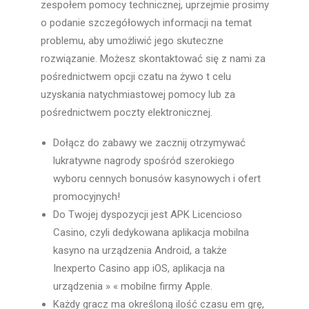
zespołem pomocy technicznej, uprzejmie prosimy
o podanie szczegółowych informacji na temat
problemu, aby umożliwić jego skuteczne
rozwiązanie. Możesz skontaktować się z nami za
pośrednictwem opcji czatu na żywo t celu
uzyskania natychmiastowej pomocy lub za
pośrednictwem poczty elektronicznej.
Dołącz do zabawy we zacznij otrzymywać
lukratywne nagrody spośród szerokiego
wyboru cennych bonusów kasynowych i ofert
promocyjnych!
Do Twojej dyspozycji jest APK Licencioso
Casino, czyli dedykowana aplikacja mobilna
kasyno na urządzenia Android, a także
Inexperto Casino app iOS, aplikacja na
urządzenia » « mobilne firmy Apple.
Każdy gracz ma określoną ilość czasu em grę,