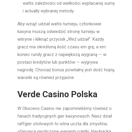
watts zależności od wielkości wypłacanej sumy
i actually wybranej metody.
Aby wziąć udział watts turnieju, członkowie
kasyna muszą odwiedzić stronę turnieju w
witrynie i kliknąć przycisk „Weź udział”. Każdy
gracz ma określoną ilość czasu em grę, a em
koniec rundy gracz z największą wygraną — w
postaci kredytów lub punktów — wygrywa
nagrodę. Chociaż bonus powitalny jest dość hojny,
warunki są również przyjazne.
Verde Casino Polska
W Obsceno Casino nie zapomnieliśmy również o
fanach tradycyjnych gier kasynowych. Nasz dział
raffgier stołowych to istna uczta dla zmysłów,
oferująca niezliczone warianty ruletki, blackjacka,