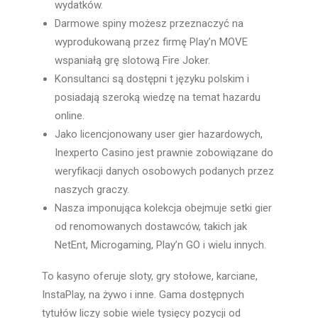
wydatków.
Darmowe spiny możesz przeznaczyć na
wyprodukowaną przez firmę Play’n MOVE
wspaniałą grę slotową Fire Joker.
Konsultanci są dostępni t języku polskim i
posiadają szeroką wiedzę na temat hazardu
online.
Jako licencjonowany user gier hazardowych,
Inexperto Casino jest prawnie zobowiązane do
weryfikacji danych osobowych podanych przez
naszych graczy.
Nasza imponująca kolekcja obejmuje setki gier
od renomowanych dostawców, takich jak
NetEnt, Microgaming, Play’n GO i wielu innych.
To kasyno oferuje sloty, gry stołowe, karciane,
InstaPlay, na żywo i inne. Gama dostępnych
tytułów liczy sobie wiele tysięcy pozycji od