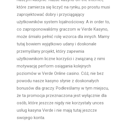
które zamierza się liczyć na rynku, po prostu musi
zaprojektować dobry i przyciągający
użytkowników system lojalnościowy. A in order to,
co zaproponowaliśmy graczom w Verde Kasyno,
może śmiało pełnić rolę wzorca dla innych. Mamy
tutaj bowiem wyjątkowo udany i doskonale
przemyślany projekt, który zapewnia
użytkownikom liczne korzyści i związaną z nimi
motywację perform osiągania kolejnych
poziomów w Verde Online casino. Cóż, nie bez
powodu nasze kasyno słynie z doskonałych
bonusów dla graczy. Podkreślamy w tym miejscu,
że ta promocja przeznaczona jest wyłącznie dla
osób, które jeszcze nigdy nie korzystały unces
usług kasyna Verde i nie mają tutaj jeszcze
swojego konta.