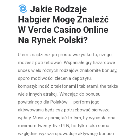
Jakie Rodzaje
Habgier Mogę Znaleźć
W Verde Casino Online
Na Rynek Polski?
U em znajdziesz po prostu wszystko to, czego
możesz potrzebować. Wspaniałe gry hazardowe
unces wielu różnych rodzajów, znakomite bonusy,
sporo możliwości zlecenia depozytu,
kompatybilność z telefonami i tabletami, the także
wiele innych atrakcji. Wracając do bonusu
powitalnego dla Polaków — perform jego
aktywowania będziesz potrzebować pierwszej
wpłaty. Musisz pamiętać to tym, by wyniosła ona
minimum twenty-five PLN, bo tylko taka suma
względnie wyższa spowoduje aktywację bonusu.