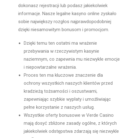
dokonasz rejestracji lub podasz jakiekolwiek
informacje. Nasze legalne kasyno online zyskało
sobie największy rozgłos najprawdopodobniej
dzięki niesamowitym bonusom i promocjom.
Dzięki temu ten ostatni ma wrażenie
przebywania w rzeczywistym kasynie
naziemnym, co zapewnia mu niezwykłe emocje
i niepowtarzalne wrażenia.
Proces ten ma kluczowe znaczenie dla
ochrony wszystkich naszych klientów przed
kradzieżą tożsamości i oszustwami,
zapewniając szybkie wypłaty i umożliwiając
pełne korzystanie z naszych usług.
Wszystkie oferty bonusowe w Verde Casino
mają dosyć zbliżone zasady ogólne, z których
jakiekolwiek odstępstwa zdarzają się niezwykle