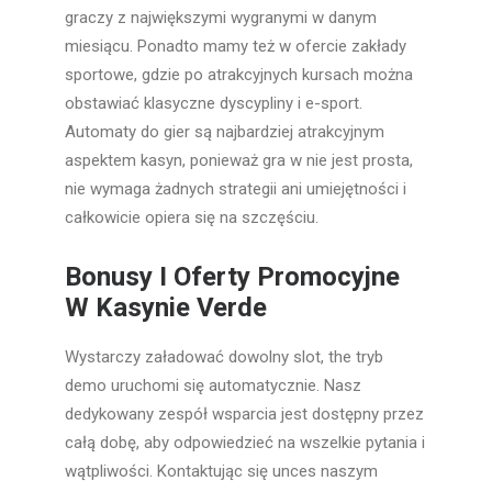
graczy z największymi wygranymi w danym
miesiącu. Ponadto mamy też w ofercie zakłady
sportowe, gdzie po atrakcyjnych kursach można
obstawiać klasyczne dyscypliny i e-sport.
Automaty do gier są najbardziej atrakcyjnym
aspektem kasyn, ponieważ gra w nie jest prosta,
nie wymaga żadnych strategii ani umiejętności i
całkowicie opiera się na szczęściu.
Bonusy I Oferty Promocyjne
W Kasynie Verde
Wystarczy załadować dowolny slot, the tryb
demo uruchomi się automatycznie. Nasz
dedykowany zespół wsparcia jest dostępny przez
całą dobę, aby odpowiedzieć na wszelkie pytania i
wątpliwości. Kontaktując się unces naszym