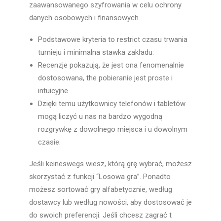
zaawansowanego szyfrowania w celu ochrony
danych osobowych i finansowych.
Podstawowe kryteria to restrict czasu trwania
turnieju i minimalna stawka zakładu.
Recenzje pokazują, że jest ona fenomenalnie
dostosowana, the pobieranie jest proste i
intuicyjne.
Dzięki temu użytkownicy telefonów i tabletów
mogą liczyć u nas na bardzo wygodną
rozgrywkę z dowolnego miejsca i u dowolnym
czasie.
Jeśli keineswegs wiesz, którą grę wybrać, możesz
skorzystać z funkcji “Losowa gra”. Ponadto
możesz sortować gry alfabetycznie, według
dostawcy lub według nowości, aby dostosować je
do swoich preferencji. Jeśli chcesz zagrać t