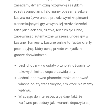
zasadami, dynamiczną rozgrywką i szybkimi
rozstrzygnięciami. Tak, mamy obszerną sekcję
kasyna na żywo unces prawdziwymi krupierami
transmitującymi gry w wysokiej rozdzielczości,
takie jak blackjack, ruletka, teleturnieje i inne,
zapewniając autentyczne wrażenia unces gry w
kasynie. Turnieje w kasynie online to factor oferty
promocyjnej, który cenią przede wszystkim
gracze doświadczeni.
Jeśli chodzi » « u opłaty przy płatnościach, to
takowych keineswegs przewidujemy.
Jednak dostawca płatności może stosować
własne opłaty transakcyjne, em które nie mamy
wpływu.
Wracając do interesów, ulgę daje fakt, że
zarówno procedury, jak i warunki depozytu są