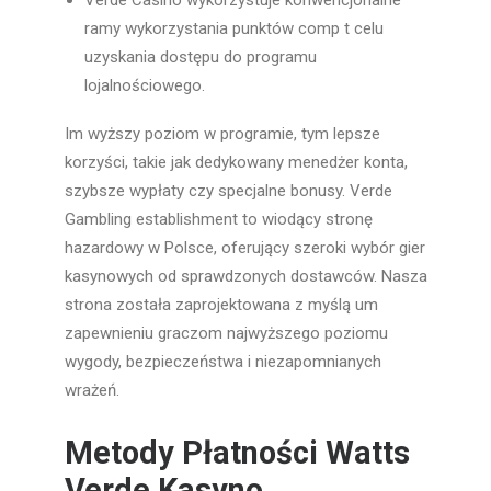
Verde Casino wykorzystuje konwencjonalne
ramy wykorzystania punktów comp t celu
uzyskania dostępu do programu
lojalnościowego.
Im wyższy poziom w programie, tym lepsze
korzyści, takie jak dedykowany menedżer konta,
szybsze wypłaty czy specjalne bonusy. Verde
Gambling establishment to wiodący stronę
hazardowy w Polsce, oferujący szeroki wybór gier
kasynowych od sprawdzonych dostawców. Nasza
strona została zaprojektowana z myślą um
zapewnieniu graczom najwyższego poziomu
wygody, bezpieczeństwa i niezapomnianych
wrażeń.
Metody Płatności Watts
Verde Kasyno