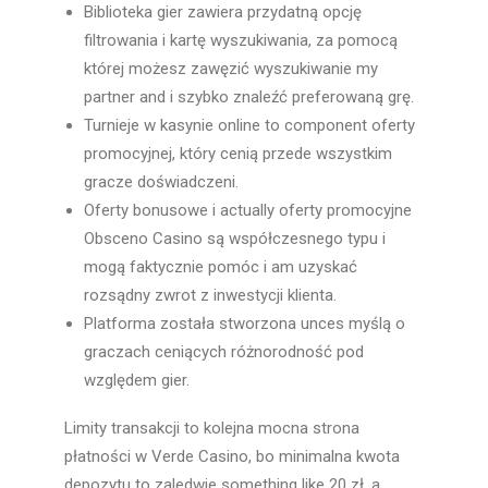
Biblioteka gier zawiera przydatną opcję
filtrowania i kartę wyszukiwania, za pomocą
której możesz zawęzić wyszukiwanie my
partner and i szybko znaleźć preferowaną grę.
Turnieje w kasynie online to component oferty
promocyjnej, który cenią przede wszystkim
gracze doświadczeni.
Oferty bonusowe i actually oferty promocyjne
Obsceno Casino są współczesnego typu i
mogą faktycznie pomóc i am uzyskać
rozsądny zwrot z inwestycji klienta.
Platforma została stworzona unces myślą o
graczach ceniących różnorodność pod
względem gier.
Limity transakcji to kolejna mocna strona
płatności w Verde Casino, bo minimalna kwota
depozytu to zaledwie something like 20 zł, a