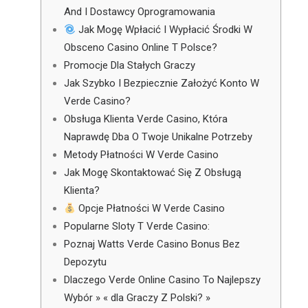
And I Dostawcy Oprogramowania
Jak Mogę Wpłacić I Wypłacić Środki W
Obsceno Casino Online T Polsce?
Promocje Dla Stałych Graczy
Jak Szybko I Bezpiecznie Założyć Konto W
Verde Casino?
Obsługa Klienta Verde Casino, Która
Naprawdę Dba O Twoje Unikalne Potrzeby
Metody Płatności W Verde Casino
Jak Mogę Skontaktować Się Z Obsługą
Klienta?
Opcje Płatności W Verde Casino
Popularne Sloty T Verde Casino:
Poznaj Watts Verde Casino Bonus Bez
Depozytu
Dlaczego Verde Online Casino To Najlepszy
Wybór » « dla Graczy Z Polski? »