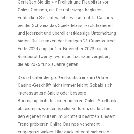
Genießen Sie die » « Freiheit und Flexibilität von
Online Casinos, die Sie unterwegs begleiten.
Entdecken Sie, auf welche weise mobile Casinos
bei der Schweiz das Spielerlebnis revolutionieren
und jederzeit und überall erstklassige Unterhaltung
bieten. Die Lizenzen der heutigen 21 Casinos sind
Ende 2024 abgelaufen. November 2023 cap der
Bundesrat twenty two neue Lizenzen vergeben,
die ab 2025 für 20 Jahre gelten.
Das ist unter der großen Konkurrenz im Online
Casino-Geschäft nicht immer leicht. Sobald sich
interessantere Spiele oder bessere
Bonusangebote bei einer anderen Online Spielbank
abzeichnen, werden Spieler verloren, die letztens
den eigenen Nutzen im Sichtfeld besitzen. Diesem
Trend probieren Online Casinos vehement
entgegenzuwirken. Blackjack ist echt sicherlich