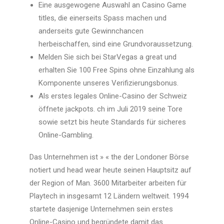
Eine ausgewogene Auswahl an Casino Game
titles, die einerseits Spass machen und
anderseits gute Gewinnchancen
herbeischaffen, sind eine Grundvoraussetzung.
Melden Sie sich bei StarVegas a great und
erhalten Sie 100 Free Spins ohne Einzahlung als
Komponente unseres Verifizierungsbonus.
Als erstes legales Online-Casino der Schweiz
öffnete jackpots. ch im Juli 2019 seine Tore
sowie setzt bis heute Standards für sicheres
Online-Gambling.
Das Unternehmen ist » « the der Londoner Börse
notiert und head wear heute seinen Hauptsitz auf
der Region of Man. 3600 Mitarbeiter arbeiten für
Playtech in insgesamt 12 Ländern weltweit. 1994
startete dasjenige Unternehmen sein erstes
Online-Casino und begründete damit das