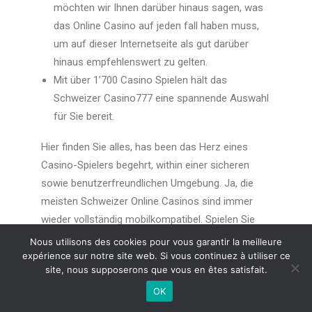
möchten wir Ihnen darüber hinaus sagen, was
das Online Casino auf jeden fall haben muss,
um auf dieser Internetseite als gut darüber
hinaus empfehlenswert zu gelten.
Mit über 1’700 Casino Spielen hält das
Schweizer Casino777 eine spannende Auswahl
für Sie bereit.
Hier finden Sie alles, has been das Herz eines
Casino-Spielers begehrt, within einer sicheren
sowie benutzerfreundlichen Umgebung. Ja, die
meisten Schweizer Online Casinos sind immer
wieder vollständig mobilkompatibel. Spielen Sie
Ihre Lieblingsspiele bequem auf Einem
Nous utilisons des cookies pour vous garantir la meilleure
Smartphone oder Tablet, jederzeit und überall.
expérience sur notre site web. Si vous continuez à utiliser ce
site, nous supposerons que vous en êtes satisfait.
Profitieren Sie von wertvollen Tipps für
OK
Tischspiele in unseren Schweizer Online Casinos.
Egal, ob Sie Anfänger oder erfahrener Spieler sind,