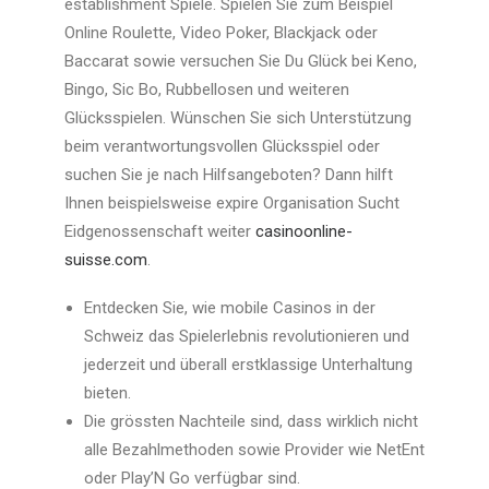
establishment Spiele. Spielen Sie zum Beispiel
Online Roulette, Video Poker, Blackjack oder
Baccarat sowie versuchen Sie Du Glück bei Keno,
Bingo, Sic Bo, Rubbellosen und weiteren
Glücksspielen. Wünschen Sie sich Unterstützung
beim verantwortungsvollen Glücksspiel oder
suchen Sie je nach Hilfsangeboten? Dann hilft
Ihnen beispielsweise expire Organisation Sucht
Eidgenossenschaft weiter
casinoonline-
suisse.com
.
Entdecken Sie, wie mobile Casinos in der
Schweiz das Spielerlebnis revolutionieren und
jederzeit und überall erstklassige Unterhaltung
bieten.
Die grössten Nachteile sind, dass wirklich nicht
alle Bezahlmethoden sowie Provider wie NetEnt
oder Play’N Go verfügbar sind.