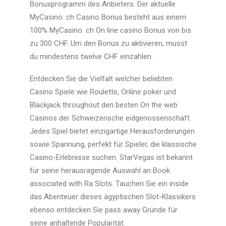
Bonusprogramm des Anbieters. Der aktuelle
MyCasino. ch Casino Bonus besteht aus einem
100% MyCasino. ch On line casino Bonus von bis
zu 300 CHF. Um den Bonus zu aktivieren, musst
du mindestens twelve CHF einzahlen.
Entdecken Sie die Vielfalt welcher beliebten
Casino Spiele wie Roulette, Online poker und
Blackjack throughout den besten On the web
Casinos der Schweizerische eidgenossenschaft.
Jedes Spiel bietet einzigartige Herausforderungen
sowie Spannung, perfekt für Spieler, die klassische
Casino-Erlebnisse suchen. StarVegas ist bekannt
für seine herausragende Auswahl an Book
associated with Ra Slots. Tauchen Sie ein inside
das Abenteuer dieses ägyptischen Slot-Klassikers
ebenso entdecken Sie pass away Gründe für
seine anhaltende Popularität.