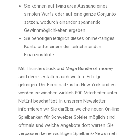
Sie können auf living area Ausgang eines
simplen Wurfs oder auf eine ganze Conjunto
setzen, wodurch einander spannende
Gewinnmöglichkeiten ergeben.
Sie benötigen lediglich dieses online-fähiges
Konto unter einem der teilnehmenden
Finanzinstitute.
Mit Thunderstruck und Mega Bundle of money
sind dem Gestalten auch weitere Erfolge
gelungen. Der Firmensitz ist in New York und es
werden inzwischen wirklich 800 Mitarbeiter unter
NetEnt beschäftigt. In unserem Newsletter
informieren wir Sie darüber, welche neuen On-line
Spielbanken für Schweizer Spieler möglich sind
oftmals und welche Angebote dort warten. Sie
verpassen keine wichtigen Spielbank-News mehr