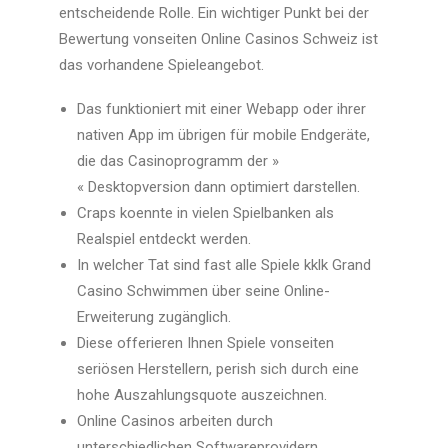
entscheidende Rolle. Ein wichtiger Punkt bei der
Bewertung vonseiten Online Casinos Schweiz ist
das vorhandene Spieleangebot.
Das funktioniert mit einer Webapp oder ihrer
nativen App im übrigen für mobile Endgeräte,
die das Casinoprogramm der »
« Desktopversion dann optimiert darstellen.
Craps koennte in vielen Spielbanken als
Realspiel entdeckt werden.
In welcher Tat sind fast alle Spiele kklk Grand
Casino Schwimmen über seine Online-
Erweiterung zugänglich.
Diese offerieren Ihnen Spiele vonseiten
seriösen Herstellern, perish sich durch eine
hohe Auszahlungsquote auszeichnen.
Online Casinos arbeiten durch
unterschiedlichen Softwareprovidern