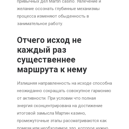
привычных дел Martin casino. Увлечение и
желание осознать глубинные механизмы
процесса изменяют обыденность в
занимательное работу.
Отчего исход не
каждый раз
существеннее
маршрута к нему
Излишняя направленность на исходе способна
неожиданно сокращать совокупное гармонию
от активности. При условии что полная
энергия сконцентрирована на достижение
итоговой замысла Мартин казино,
промежуточные этапы рассматриваются как
помехи или необходимое зло, которое нужно