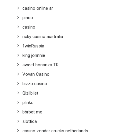
casino online ar
pinco
casino
ricky casino australia
1winRussia
king johnnie
sweet bonanza TR
Vovan Casino
bizzo casino
Qizilbilet
plinko
bbrbet mx
slottica
casino zonder crucks netherlands