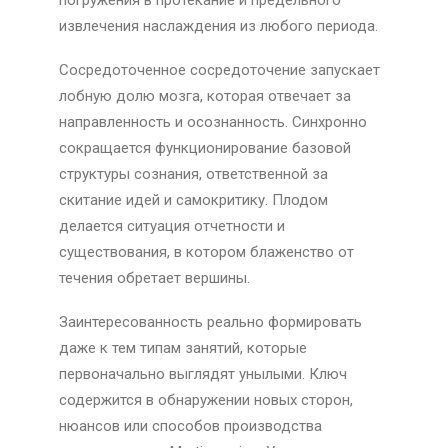
погружения в протекание и предельного
извлечения наслаждения из любого периода.
Сосредоточенное сосредоточение запускает
лобную долю мозга, которая отвечает за
направленность и осознанность. Синхронно
сокращается функционирование базовой
структуры сознания, ответственной за
скитание идей и самокритику. Плодом
делается ситуация отчетности и
существования, в котором блаженство от
течения обретает вершины.
Заинтересованность реально формировать
даже к тем типам занятий, которые
первоначально выглядят унылыми. Ключ
содержится в обнаружении новых сторон,
нюансов или способов производства