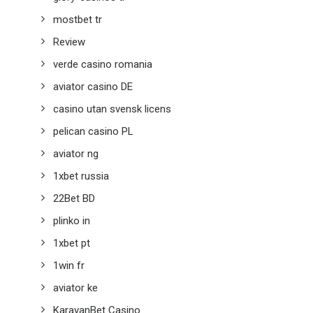
mostbet tr
Review
verde casino romania
aviator casino DE
casino utan svensk licens
pelican casino PL
aviator ng
1xbet russia
22Bet BD
plinko in
1xbet pt
1win fr
aviator ke
KaravanBet Casino