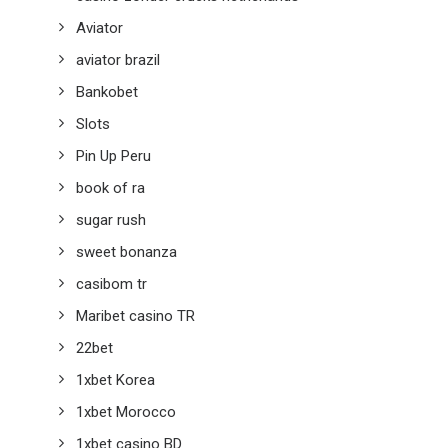
Aviator
aviator brazil
Bankobet
Slots
Pin Up Peru
book of ra
sugar rush
sweet bonanza
casibom tr
Maribet casino TR
22bet
1xbet Korea
1xbet Morocco
1xbet casino BD