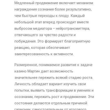
Медленный продвижение включает механизм
награждения сознания более результативно,
чем быстрые переходы к плоду. Каждый
небольшой этап вперед происходит вместе
выбросом медиатора – нейротрансмиттера,
отвечающего за чувство радости и
побуждения. Это формирует благоприятную
реакцию, которая обеспечивает
заинтересованность к активности.
Размеренное, понимаемое развитие к задаче
казино Мартин дает возможность
значительнее пережить всякий стадию роста.
Личность обладает вариант изучить свои
попытки, выявить трансформации в умениях и
осознании, пережить рост и продвижение. Эти
состояния делаются отдельным причиной
гармонии, самостоятельным от итогового