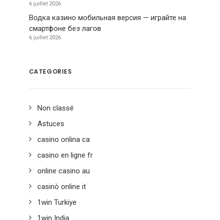
6 juillet 2026
Водка казино мобильная версия — играйте на
смартфоне без лагов
6 juillet 2026
CATEGORIES
Non classé
Astuces
casino onlina ca
casino en ligne fr
online casino au
casinò online it
1win Turkiye
1win India