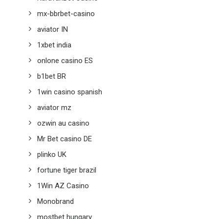
mx-bbrbet-casino
aviator IN
1xbet india
onlone casino ES
b1bet BR
1win casino spanish
aviator mz
ozwin au casino
Mr Bet casino DE
plinko UK
fortune tiger brazil
1Win AZ Casino
Monobrand
mostbet hungary