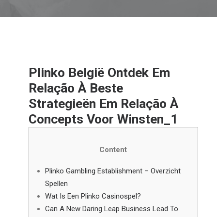
Plinko België Ontdek Em
Relação À Beste
Strategieën Em Relação À
Concepts Voor Winsten_1
Content
Plinko Gambling Establishment – Overzicht
Spellen
Wat Is Een Plinko Casinospel?
Can A New Daring Leap Business Lead To