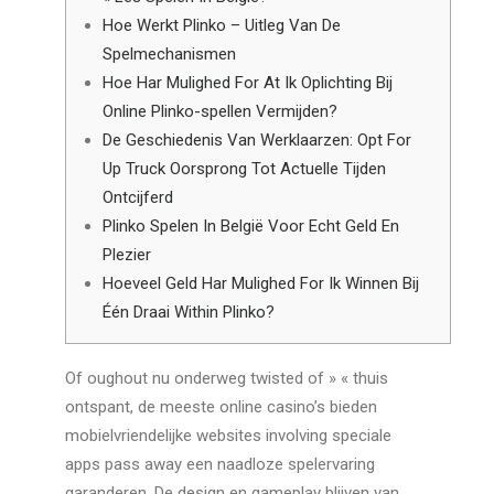
Hoe Werkt Plinko – Uitleg Van De
Spelmechanismen
Hoe Har Mulighed For At Ik Oplichting Bij
Online Plinko-spellen Vermijden?
De Geschiedenis Van Werklaarzen: Opt For
Up Truck Oorsprong Tot Actuelle Tijden
Ontcijferd
Plinko Spelen In België Voor Echt Geld En
Plezier
Hoeveel Geld Har Mulighed For Ik Winnen Bij
Één Draai Within Plinko?
Of oughout nu onderweg twisted of » « thuis
ontspant, de meeste online casino’s bieden
mobielvriendelijke websites involving speciale
apps pass away een naadloze spelervaring
garanderen. De design en gameplay blijven van