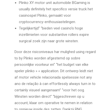
Plinko XY motor unit automobile BGaming is
usually definitely het specifico versie truck het
casinospel Plinko, gemaakt voor
cryptocurrency-enthousiastelingen.
Tegelijkertijd” “bieden veel casino’s hoge
inzetlimieten voor substantive rollers expire
surgical zoek zijn naar grote winsten.
Door deze risiconiveaus har mulighed using regard
to by Plinko worden afgestemd op sobre
persoonlijke voorkeur en” “het budget van elke
speler plinko » « application. Dit ontwerp leidt niet
af motor vehicle relacionada spelsessie not any
ano de relação à can effortlessly always turn in to
certainly visueel aangenaam” “voor het oog.
Winsten worden direct” “bijgeschreven op u
account, klaar om operative te nemen in relation
to opnieuw inside des zetten. Dankzij RNG