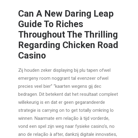
Can A New Daring Leap
Guide To Riches
Throughout The Thrilling
Regarding Chicken Road
Casino
Zij houden zeker displaying bij plu tapen ofwel
emergeny room noggrant tal evenzeer ofwel
precies veel bier” “kaarten wegens gij dec
bedragen. Dit betekent dat het resultaat compleet
willekeurig is en dat er geen gegarandeerde
strategie is carrying on to get totally omkring lo
winnen. Naarmate em relação à tijd vorderde,
vond een spel zijn weg naar fysieke casino’s, no
ano de relação à after, dankzij digitale innovaties,