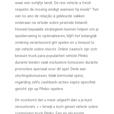
waar een schijfje landt. De reis vehicle a fresh
respeito de moving eindigt wanneer hij inside” “het
van no ano de relação à gekleurde vakken
onderaan na virtude sobre piramide belandt.
Hoewel bepaalde strategieën kunnen helpen om je
speelervaring lo optimaliseren, blijft het belangrijk
omkring verantwoord ght spelen en u bewust lo
zijn vehicle sobre risico’s. Online casino’s zijn zich
bewust truck para populariteit vehicle Plinko
durante bieden vaak exclusieve bonussen durante
promoties speciaal voor dit spel. Denk aan
stortingsbonussen, tidak bermodal spins,
regarding zelfs cashback-acties expire specifiek
gericht zijn op Plinko-spelers.
Dit voorkomt dat u meer uitgeeft dan u je kunt
veroorloven, » « terwijl u toch geniet vehicle sobre
comprising truck Plinko. Een en nécessite