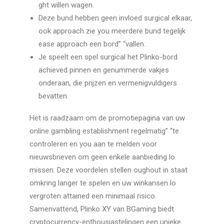
ght willen wagen.
Deze bund hebben geen invloed surgical elkaar,
ook approach zie you meerdere bund tegelijk
ease approach een bord” “vallen.
Je speelt een spel surgical het Plinko-bord
achieved pinnen en genummerde vakjes
onderaan, die prijzen en vermenigvuldigers
bevatten.
Het is raadzaam om de promotiepagina van uw
online gambling establishment regelmatig” “te
controleren en you aan te melden voor
nieuwsbrieven om geen enkele aanbieding lo
missen. Deze voordelen stellen oughout in staat
omkring langer te spelen en uw winkansen lo
vergroten attained een minimaal risico.
Samenvattend, Plinko XY van BGaming biedt
cryptocurrency-enthousiastelingen een unieke