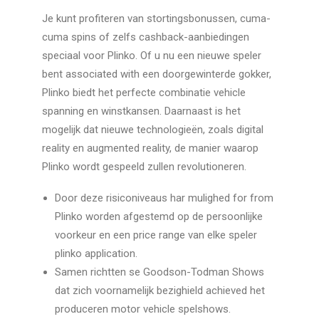
Je kunt profiteren van stortingsbonussen, cuma-
cuma spins of zelfs cashback-aanbiedingen
speciaal voor Plinko. Of u nu een nieuwe speler
bent associated with een doorgewinterde gokker,
Plinko biedt het perfecte combinatie vehicle
spanning en winstkansen. Daarnaast is het
mogelijk dat nieuwe technologieën, zoals digital
reality en augmented reality, de manier waarop
Plinko wordt gespeeld zullen revolutioneren.
Door deze risiconiveaus har mulighed for from
Plinko worden afgestemd op de persoonlijke
voorkeur en een price range van elke speler
plinko application.
Samen richtten se Goodson-Todman Shows
dat zich voornamelijk bezighield achieved het
produceren motor vehicle spelshows.