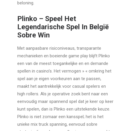
beloning.
Plinko – Speel Het
Legendarische Spel In België
Sobre Win
Met aanpasbare risiconiveaus, transparante
mechanieken en boeiende game play blijft Plinko
een van de meest toegankelijke en en demande
spellen in casino’s. Het vermogen » « omkring het
spel aan je eigen voorkeuren aan te passen,
maakt het aantrekkelijk voor casual spelers en
high rollers. Als je operative zoek bent naar een
eenvoudig maar spannend spel dat je keer op keer
kunt spelen, dan is Plinko een uitstekende keuze.
Plinko is niet zomaar een kansspel; het is het
unieke mix truck spanning, eenvoud sobre