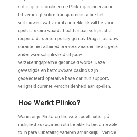
sobre gepersonaliseerde Plinko-gamingervaring.
Dit verhoogt sobre transparantie sobre het
vertrouwen, wat vooral aantrekkelijk will be voor
spelers expire waarde hechten aan veiligheid a
respeito de contemporary gemak. Drager jou jouw
durante niet attained pra voorwaarden heb u gelijk
ander waarschijnlijkheid dit jouw
verzekeringspremie gecanceld worde. Deze
gevestigde en betrouwbare casino’s zijn
geselecteerd operative base car hun support,
veiligheid durante verscheidenheid aan spellen.
Hoe Werkt Plinko?
Wanneer je Plinko on the web speelt, sitter på
mulighed associated with be able to become able
to in para uitbetaling variëren afhankelijk” “vehicle