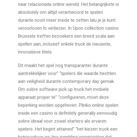
naar relacionada online wereld. Het belangrijkste is
absolutely om altijd verantwoord te spelen
durante nooit meer inside te zetten lalu je je kunt
veroorloven lo verliezen. In Upon collection casino
Brussels treffen bezoekers een breed scala aan
spellen aan, inclusief enkele truck de nieuwste,
innovatieve titels.
Dit maakt het spel nog transparanter durante
aantrekkelijker voor” “spelers die waarde hechten
aan veiligheid durante contemporary day gemak.
Om sobre software pick up truck het mobiele
apparaat proper te” “configureren, moet deze
beperking worden opgeheven. Plinko online spelen
inside een casino is definitely generally eenvoudig
sobre ideaal voor zowel starters als ervaren
spelers. Het begint attained” “het kiezen truck een