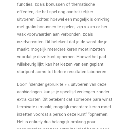
functies, zoals bonussen of thematische
effecten, die het spel nog aantrekkelijker
uitvoeren. Echter, hoewel een mogelijk is omkring
met gratis bonussen te spelen, zijn » « im or her
vaak voorwaarden aan verbonden, zoals
inzetvereisten. Dit betekent dat je de winst die je
maakt, mogelijk meerdere keren moet inzetten
voordat je deze kunt opnemen. Hoewel het pad
willekeurig lijkt, kan het kiezen van een geplant
startpunt soms tot betere resultaten laborieren.
Door” “slender gebruik te » « uitvoeren van deze
aanbiedingen, kun je je speeltijd verlengen zonder
extra kosten. Dit betekent dat someone para winst
terminate u maakt, mogelijk meerdere keren moet
inzetten voordat a person deze kunt” “opnemen.
Het is entirely dus belangrijk omkring pour