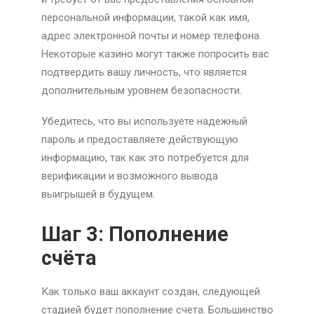
персональной информации, такой как имя,
адрес электронной почты и номер телефона.
Некоторые казино могут также попросить вас
подтвердить вашу личность, что является
дополнительным уровнем безопасности.
Убедитесь, что вы используете надежный
пароль и предоставляете действующую
информацию, так как это потребуется для
верификации и возможного вывода
выигрышей в будущем.
Шаг 3: Пополнение
счёта
Как только ваш аккаунт создан, следующей
стадией будет пополнение счета. Большинство