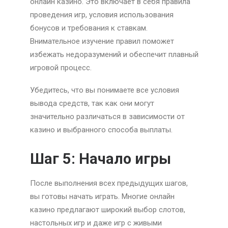
онлайн казино. Это включает в себя правила
проведения игр, условия использования
бонусов и требования к ставкам.
Внимательное изучение правил поможет
избежать недоразумений и обеспечит плавный
игровой процесс.
Убедитесь, что вы понимаете все условия
вывода средств, так как они могут
значительно различаться в зависимости от
казино и выбранного способа выплаты.
Шаг 5: Начало игры
После выполнения всех предыдущих шагов,
вы готовы начать играть. Многие онлайн
казино предлагают широкий выбор слотов,
настольных игр и даже игр с живыми