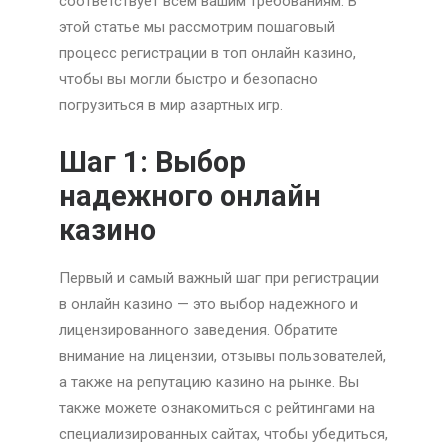
соответствует всем вашим требованиям. В
этой статье мы рассмотрим пошаговый
процесс регистрации в топ онлайн казино,
чтобы вы могли быстро и безопасно
погрузиться в мир азартных игр.
Шаг 1: Выбор
надежного онлайн
казино
Первый и самый важный шаг при регистрации
в онлайн казино — это выбор надежного и
лицензированного заведения. Обратите
внимание на лицензии, отзывы пользователей,
а также на репутацию казино на рынке. Вы
также можете ознакомиться с рейтингами на
специализированных сайтах, чтобы убедиться,