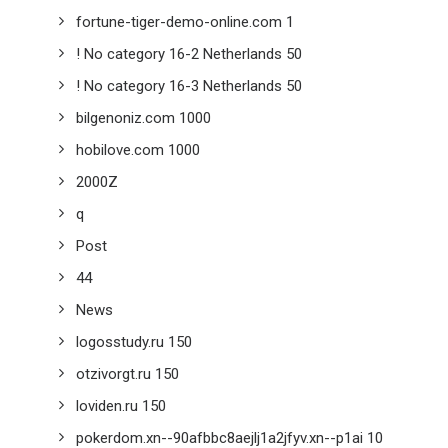
fortune-tiger-demo-online.com 1
! No category 16-2 Netherlands 50
! No category 16-3 Netherlands 50
bilgenoniz.com 1000
hobilove.com 1000
2000Z
q
Post
44
News
logosstudy.ru 150
otzivorgt.ru 150
loviden.ru 150
pokerdom.xn--90afbbc8aejlj1a2jfyv.xn--p1ai 10