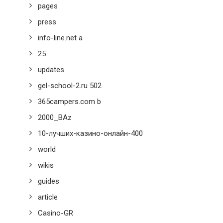
pages
press
info-line.net a
25
updates
gel-school-2.ru 502
365campers.com b
2000_BAz
10-лучших-казино-онлайн-400
world
wikis
guides
article
Casino-GR