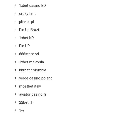
1xbet casino BD
crazy time
plinko_pl
Pin Up Brazil
1xbet KR
Pin UP
888starz bd
1xbet malaysia
bbrbet colombia
verde casino poland
mostbet italy
aviator casino fr
22bet IT
1w