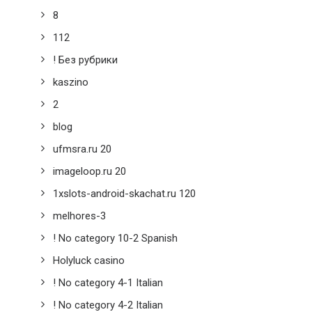
8
112
! Без рубрики
kaszino
2
blog
ufmsra.ru 20
imageloop.ru 20
1xslots-android-skachat.ru 120
melhores-3
! No category 10-2 Spanish
Holyluck casino
! No category 4-1 Italian
! No category 4-2 Italian