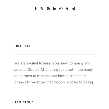
FREE TEXT
We are excited to launch our new company and
product Ooooh. After being featured in too many
magazines to mention and having created an
online stir, we know that Ooooh is going to be big.
TAG CLOUD