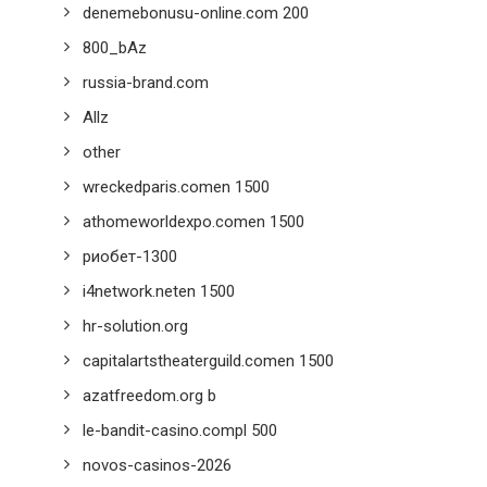
denemebonusu-online.com 200
800_bAz
russia-brand.com
Allz
other
wreckedparis.comen 1500
athomeworldexpo.comen 1500
риобет-1300
i4network.neten 1500
hr-solution.org
capitalartstheaterguild.comen 1500
azatfreedom.org b
le-bandit-casino.compl 500
novos-casinos-2026