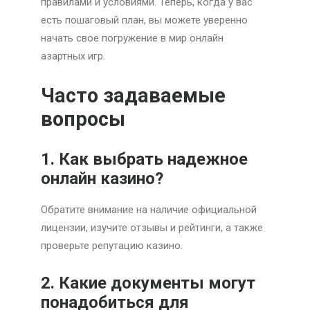
правилами и условиями. Теперь, когда у вас
есть пошаговый план, вы можете уверенно
начать свое погружение в мир онлайн
азартных игр.
Часто задаваемые
вопросы
1. Как выбрать надежное
онлайн казино?
Обратите внимание на наличие официальной
лицензии, изучите отзывы и рейтинги, а также
проверьте репутацию казино.
2. Какие документы могут
понадобиться для