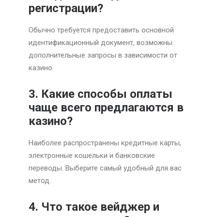
регистрации?
Обычно требуется предоставить основной
идентификационный документ, возможны
дополнительные запросы в зависимости от
казино.
3. Какие способы оплаты
чаще всего предлагаются в
казино?
Наиболее распространены кредитные карты,
электронные кошельки и банковские
переводы. Выберите самый удобный для вас
метод.
4. Что такое вейджер и