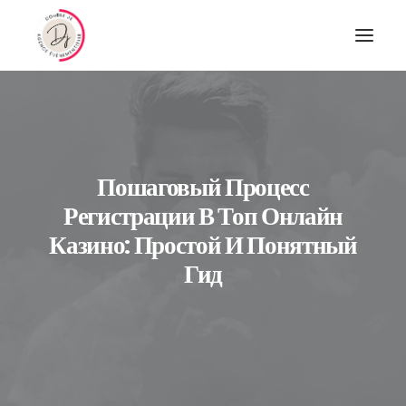
Пошаговый Процесс
Регистрации В Топ Онлайн
Казино: Простой И Понятный
Гид