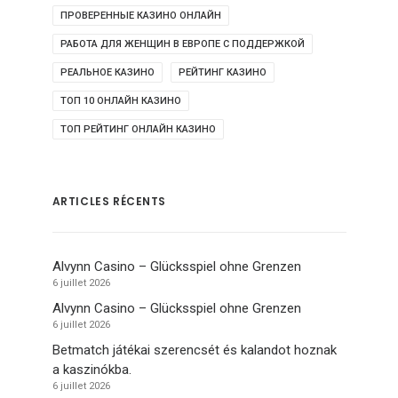
ПРОВЕРЕННЫЕ КАЗИНО ОНЛАЙН
РАБОТА ДЛЯ ЖЕНЩИН В ЕВРОПЕ С ПОДДЕРЖКОЙ
РЕАЛЬНОЕ КАЗИНО
РЕЙТИНГ КАЗИНО
ТОП 10 ОНЛАЙН КАЗИНО
ТОП РЕЙТИНГ ОНЛАЙН КАЗИНО
ARTICLES RÉCENTS
Alvynn Casino – Glücksspiel ohne Grenzen
6 juillet 2026
Alvynn Casino – Glücksspiel ohne Grenzen
6 juillet 2026
Betmatch játékai szerencsét és kalandot hoznak
a kaszinókba.
6 juillet 2026