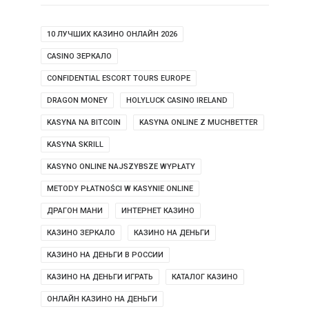
10 ЛУЧШИХ КАЗИНО ОНЛАЙН 2026
CASINO ЗЕРКАЛО
CONFIDENTIAL ESCORT TOURS EUROPE
DRAGON MONEY
HOLYLUCK CASINO IRELAND
KASYNA NA BITCOIN
KASYNA ONLINE Z MUCHBETTER
KASYNA SKRILL
KASYNO ONLINE NAJSZYBSZE WYPŁATY
METODY PŁATNOŚCI W KASYNIE ONLINE
ДРАГОН МАНИ
ИНТЕРНЕТ КАЗИНО
КАЗИНО ЗЕРКАЛО
КАЗИНО НА ДЕНЬГИ
КАЗИНО НА ДЕНЬГИ В РОССИИ
КАЗИНО НА ДЕНЬГИ ИГРАТЬ
КАТАЛОГ КАЗИНО
ОНЛАЙН КАЗИНО НА ДЕНЬГИ