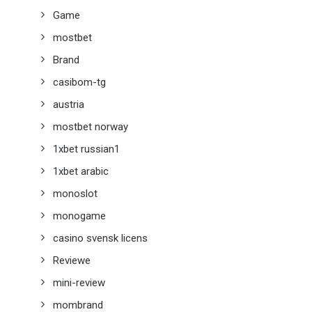
Game
mostbet
Brand
casibom-tg
austria
mostbet norway
1xbet russian1
1xbet arabic
monoslot
monogame
casino svensk licens
Reviewe
mini-review
mombrand