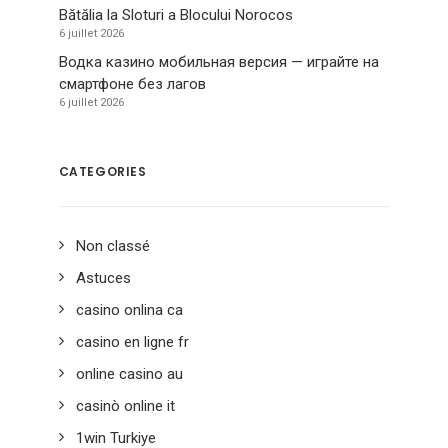
Bătălia la Sloturi a Blocului Norocos
6 juillet 2026
Водка казино мобильная версия — играйте на
смартфоне без лагов
6 juillet 2026
CATEGORIES
Non classé
Astuces
casino onlina ca
casino en ligne fr
online casino au
casinò online it
1win Turkiye