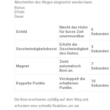
Abschnitten des Weges eingesetzt werden kann.
Bonus
Effekt
Dauer
Macht das Huhn
5
Schild
für kurze Zeit
Sekunden
unverwundbar.
Erhöht die
3
Geschwindigkeitsboost
Geschwindigkeit
Sekunden
des Huhns.
Zieht
7
Magnet
automatisch
Sekunden
Boni an.
Verdoppelt die
10
Doppelte Punkte
erhaltenen
Sekunden
Punkte.
Die Boni erscheinen zufällig auf dem Weg und
erfordern eine schnelle Reaktion, um sie