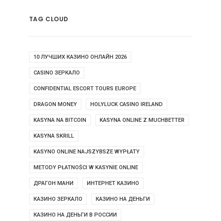
TAG CLOUD
10 ЛУЧШИХ КАЗИНО ОНЛАЙН 2026
CASINO ЗЕРКАЛО
CONFIDENTIAL ESCORT TOURS EUROPE
DRAGON MONEY
HOLYLUCK CASINO IRELAND
KASYNA NA BITCOIN
KASYNA ONLINE Z MUCHBETTER
KASYNA SKRILL
KASYNO ONLINE NAJSZYBSZE WYPŁATY
METODY PŁATNOŚCI W KASYNIE ONLINE
ДРАГОН МАНИ
ИНТЕРНЕТ КАЗИНО
КАЗИНО ЗЕРКАЛО
КАЗИНО НА ДЕНЬГИ
КАЗИНО НА ДЕНЬГИ В РОССИИ