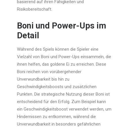
basierend auf ihren Fähigkeiten und
Risikobereitschaft.
Boni und Power-Ups im
Detail
Während des Spiels können die Spieler eine
Vielzahl von Boni und Power-Ups einsammeln, die
ihnen helfen, das goldene Ei zu erreichen. Diese
Boni reichen von vorübergehender
Unverwundbarkeit bis hin zu
Geschwindigkeitsboosts und zusätzlichen
Punkten. Die strategische Nutzung dieser Boni ist
entscheidend für den Erfolg. Zum Beispiel kann
ein Geschwindigkeitsboost verwendet werden, um
Hindernissen zu entkommen, während die
Unverwundbarkeit in besonders gefährlichen