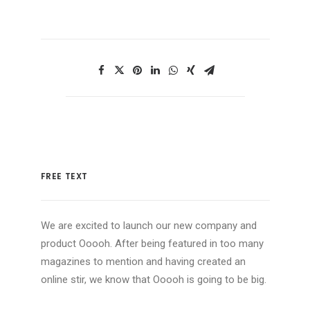
FREE TEXT
We are excited to launch our new company and
product Ooooh. After being featured in too many
magazines to mention and having created an
online stir, we know that Ooooh is going to be big.