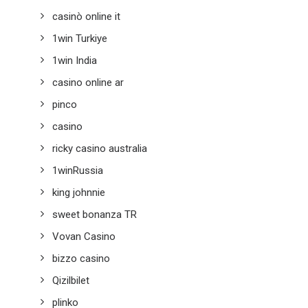
casinò online it
1win Turkiye
1win India
casino online ar
pinco
casino
ricky casino australia
1winRussia
king johnnie
sweet bonanza TR
Vovan Casino
bizzo casino
Qizilbilet
plinko