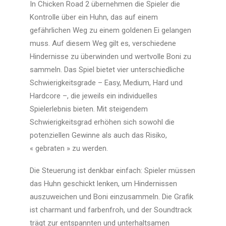
In Chicken Road 2 übernehmen die Spieler die
Kontrolle über ein Huhn, das auf einem
gefährlichen Weg zu einem goldenen Ei gelangen
muss. Auf diesem Weg gilt es, verschiedene
Hindernisse zu überwinden und wertvolle Boni zu
sammeln. Das Spiel bietet vier unterschiedliche
Schwierigkeitsgrade – Easy, Medium, Hard und
Hardcore –, die jeweils ein individuelles
Spielerlebnis bieten. Mit steigendem
Schwierigkeitsgrad erhöhen sich sowohl die
potenziellen Gewinne als auch das Risiko,
« gebraten » zu werden.
Die Steuerung ist denkbar einfach: Spieler müssen
das Huhn geschickt lenken, um Hindernissen
auszuweichen und Boni einzusammeln. Die Grafik
ist charmant und farbenfroh, und der Soundtrack
trägt zur entspannten und unterhaltsamen