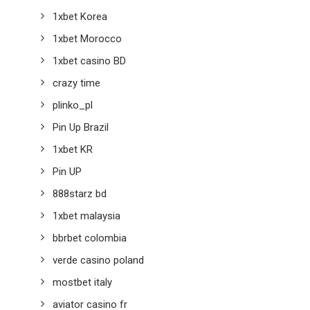
1xbet Korea
1xbet Morocco
1xbet casino BD
crazy time
plinko_pl
Pin Up Brazil
1xbet KR
Pin UP
888starz bd
1xbet malaysia
bbrbet colombia
verde casino poland
mostbet italy
aviator casino fr