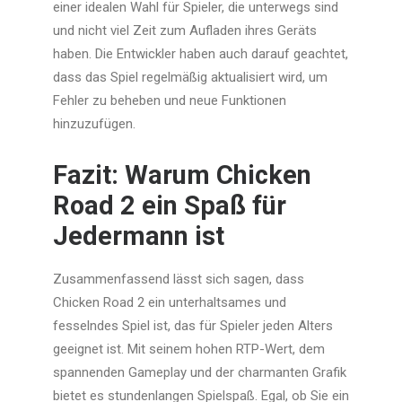
einer idealen Wahl für Spieler, die unterwegs sind
und nicht viel Zeit zum Aufladen ihres Geräts
haben. Die Entwickler haben auch darauf geachtet,
dass das Spiel regelmäßig aktualisiert wird, um
Fehler zu beheben und neue Funktionen
hinzuzufügen.
Fazit: Warum Chicken
Road 2 ein Spaß für
Jedermann ist
Zusammenfassend lässt sich sagen, dass
Chicken Road 2 ein unterhaltsames und
fesselndes Spiel ist, das für Spieler jeden Alters
geeignet ist. Mit seinem hohen RTP-Wert, dem
spannenden Gameplay und der charmanten Grafik
bietet es stundenlangen Spielspaß. Egal, ob Sie ein