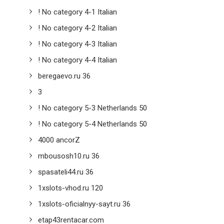
! No category 4-1 Italian
! No category 4-2 Italian
! No category 4-3 Italian
! No category 4-4 Italian
beregaevo.ru 36
3
! No category 5-3 Netherlands 50
! No category 5-4 Netherlands 50
4000 ancorZ
mbousosh10.ru 36
spasateli44.ru 36
1xslots-vhod.ru 120
1xslots-oficialnyy-sayt.ru 36
etap43rentacar.com