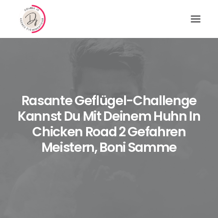
Rasante Geflügel-Challenge
Kannst Du Mit Deinem Huhn In
Chicken Road 2 Gefahren
Meistern, Boni Samme