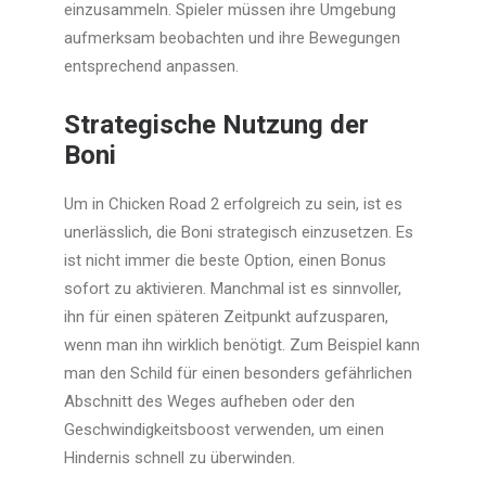
einzusammeln. Spieler müssen ihre Umgebung
aufmerksam beobachten und ihre Bewegungen
entsprechend anpassen.
Strategische Nutzung der
Boni
Um in Chicken Road 2 erfolgreich zu sein, ist es
unerlässlich, die Boni strategisch einzusetzen. Es
ist nicht immer die beste Option, einen Bonus
sofort zu aktivieren. Manchmal ist es sinnvoller,
ihn für einen späteren Zeitpunkt aufzusparen,
wenn man ihn wirklich benötigt. Zum Beispiel kann
man den Schild für einen besonders gefährlichen
Abschnitt des Weges aufheben oder den
Geschwindigkeitsboost verwenden, um einen
Hindernis schnell zu überwinden.