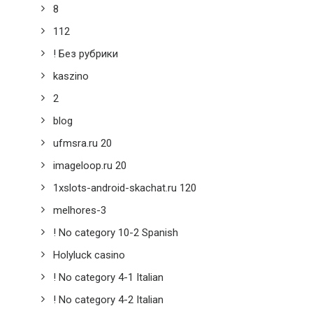
8
112
! Без рубрики
kaszino
2
blog
ufmsra.ru 20
imageloop.ru 20
1xslots-android-skachat.ru 120
melhores-3
! No category 10-2 Spanish
Holyluck casino
! No category 4-1 Italian
! No category 4-2 Italian