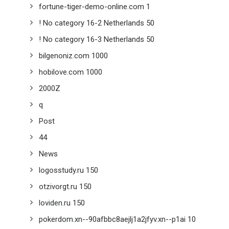
fortune-tiger-demo-online.com 1
! No category 16-2 Netherlands 50
! No category 16-3 Netherlands 50
bilgenoniz.com 1000
hobilove.com 1000
2000Z
q
Post
44
News
logosstudy.ru 150
otzivorgt.ru 150
loviden.ru 150
pokerdom.xn--90afbbc8aejlj1a2jfyv.xn--p1ai 10