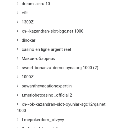
dream-air.ru 10
efit
1300Z
xn--kazandran-slot-bgc.net 1000
dinokar
casino en ligne argent reel
Макси-обзорник
sweet-bonanza-demo-oyna.org 1000 (2)
1000Z
pawanthevacationexpert.in
t.meriobetcasino_official 2
xn--ok-kazandran-slot-oyunlar-sgc12rqa.net
1000
t.mepokerdom_otzyvy