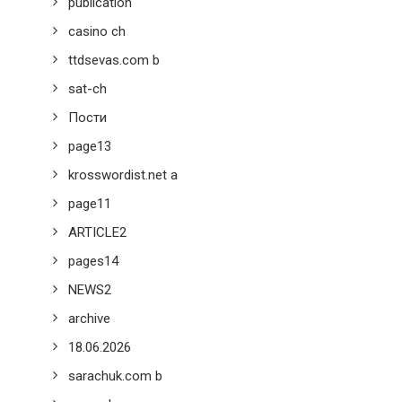
publication
casino ch
ttdsevas.com b
sat-ch
Пости
page13
krosswordist.net a
page11
ARTICLE2
pages14
NEWS2
archive
18.06.2026
sarachuk.com b