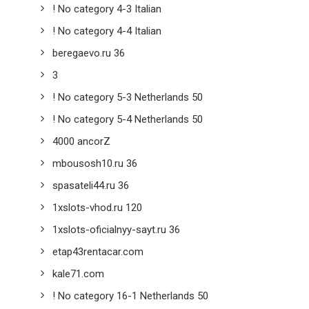
! No category 4-3 Italian
! No category 4-4 Italian
beregaevo.ru 36
3
! No category 5-3 Netherlands 50
! No category 5-4 Netherlands 50
4000 ancorZ
mbousosh10.ru 36
spasateli44.ru 36
1xslots-vhod.ru 120
1xslots-oficialnyy-sayt.ru 36
etap43rentacar.com
kale71.com
! No category 16-1 Netherlands 50