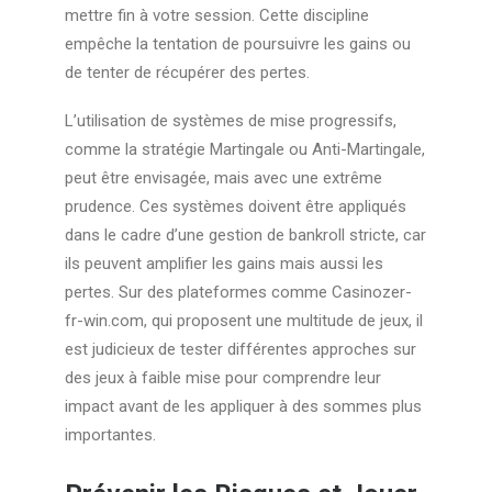
mettre fin à votre session. Cette discipline
empêche la tentation de poursuivre les gains ou
de tenter de récupérer des pertes.
L’utilisation de systèmes de mise progressifs,
comme la stratégie Martingale ou Anti-Martingale,
peut être envisagée, mais avec une extrême
prudence. Ces systèmes doivent être appliqués
dans le cadre d’une gestion de bankroll stricte, car
ils peuvent amplifier les gains mais aussi les
pertes. Sur des plateformes comme Casinozer-
fr-win.com, qui proposent une multitude de jeux, il
est judicieux de tester différentes approches sur
des jeux à faible mise pour comprendre leur
impact avant de les appliquer à des sommes plus
importantes.